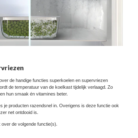
rvriezen
over de handige functies superkoelen en supervriezen
dt de temperatuur van de koelkast tijdelijk verlaagd. Zo
en hun smaak én vitamines beter.
es je producten razendsnel in. Overigens is deze functie ook
zer net ontdooid is.
ver de volgende functie(s).