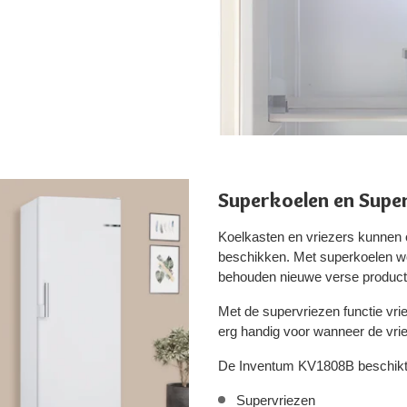
Superkoelen en Supe
Koelkasten en vriezers kunnen 
beschikken. Met superkoelen wor
behouden nieuwe verse product
Met de supervriezen functie vri
erg handig voor wanneer de vrie
De Inventum KV1808B beschikt o
Supervriezen