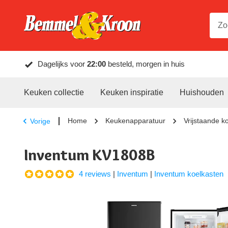
Dagelijks voor
22:00
besteld, morgen in huis
Keuken collectie
Keuken inspiratie
Huishouden
Home
Keukenapparatuur
Vrijstaande k
Vorige
Inventum KV1808B
4 reviews
|
Inventum
|
Inventum koelkasten