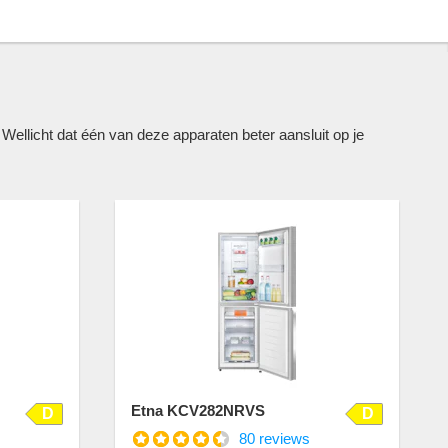
llicht dat één van deze apparaten beter aansluit op je
Etna KCV282NRVS
D
D
80 reviews