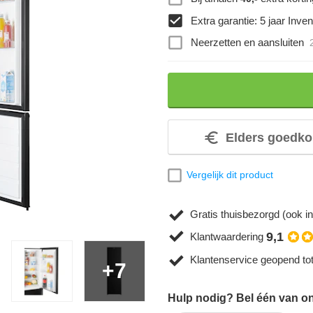
Extra garantie: 5 jaar Inve
Neerzetten en aansluiten
Elders goedko
Vergelijk dit product
Gratis thuisbezorgd (ook in
9,1
Klantwaardering
Klantenservice geopend to
+7
Hulp nodig? Bel één van on