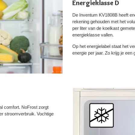
Energieklasse D
De Inventum KV1808B heeft ener
rekening gehouden met het volu
per liter van de koelkast gemet
energieklasse vallen.
Op het energielabel staat het v
energie per jaar. Zo krijg je ee
al comfort. NoFrost zorgt
er stroomverbruik. Vochtige