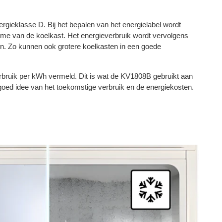
gieklasse D. Bij het bepalen van het energielabel wordt
me van de koelkast. Het energieverbruik wordt vervolgens
en. Zo kunnen ook grotere koelkasten in een goede
erbruik per kWh vermeld. Dit is wat de KV1808B gebruikt aan
n goed idee van het toekomstige verbruik en de energiekosten.