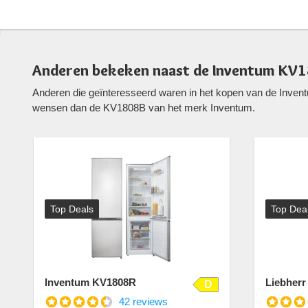
Anderen bekeken naast de Inventum KV1
Anderen die geïnteresseerd waren in het kopen van de Inven
wensen dan de KV1808B van het merk Inventum.
Top Deals
Top Dea
Inventum KV1808R
Liebherr
D
42 reviews