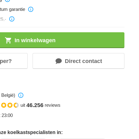
ntum garantie
25,-
In winkelwagen
per?
Direct contact
 België)
46.256
uit
reviews
t 23:00
ze koelkastspecialisten in: