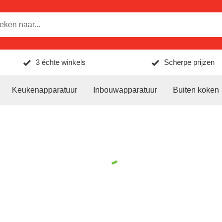
3 échte winkels
Scherpe prijzen
Keukenapparatuur
Inbouwapparatuur
Buiten koken