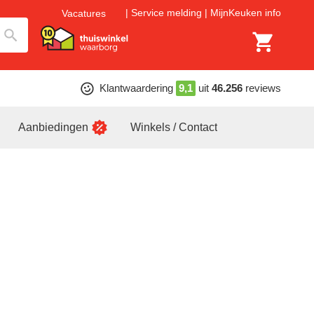
Service melding
MijnKeuken info
Vacatures
Klantwaardering
9,1
uit
46.256
reviews
Aanbiedingen
Winkels / Contact