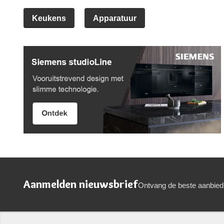
Keukens
Apparatuur
Aanmelden nieuwsbrief
Ontvang de beste aanbied