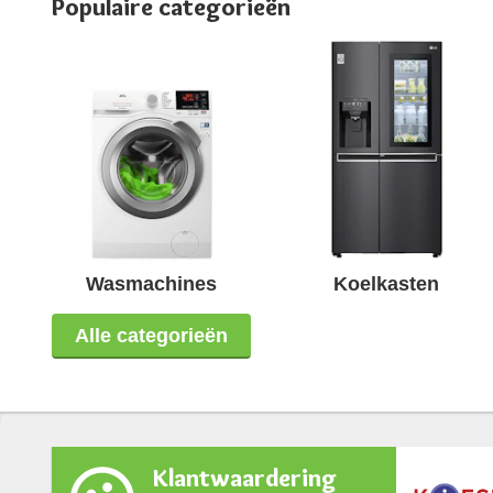
Populaire categorieën
Wasmachines
Koelkasten
Alle categorieën
Klantwaardering