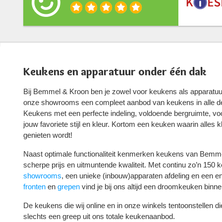
Keukens en apparatuur onder één dak
Bij Bemmel & Kroon ben je zowel voor keukens als apparatuur 
onze showrooms een compleet aanbod van keukens in alle 
Keukens met een perfecte indeling, voldoende bergruimte, vo
jouw favoriete stijl en kleur. Kortom een keuken waarin alles 
genieten wordt!
Naast optimale functionaliteit kenmerken keukens van Bemme
scherpe prijs en uitmuntende kwaliteit. Met continu zo’n 150 
showrooms
, een unieke (inbouw)apparaten afdeling en een e
fronten
en
grepen
vind je bij ons altijd een droomkeuken binne
De keukens die wij online en in onze winkels tentoonstellen die
slechts een greep uit ons totale keukenaanbod.