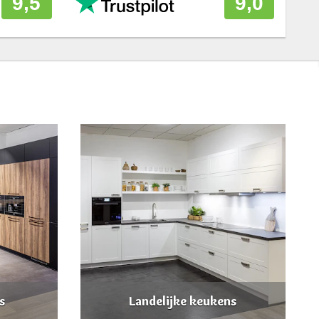
9,5
9,0
s
Landelijke keukens