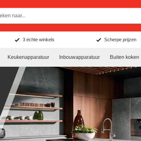
3 échte winkels
Scherpe prijzen
Keukenapparatuur
Inbouwapparatuur
Buiten koken