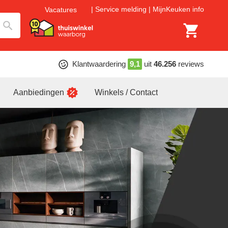
Service melding
MijnKeuken info
Vacatures
Klantwaardering
9,1
uit
46.256
reviews
Aanbiedingen
Winkels / Contact