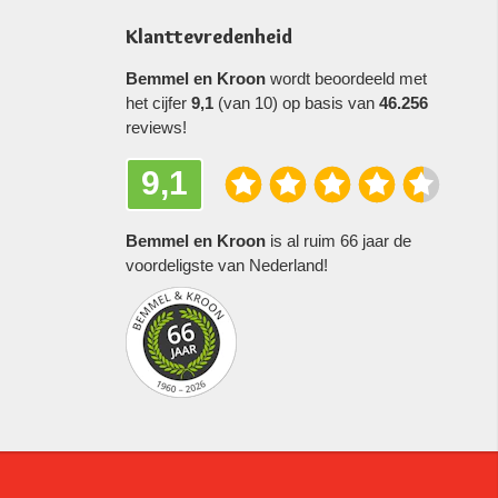
Klanttevredenheid
Bemmel en Kroon
wordt beoordeeld met
het cijfer
9,1
(van 10) op basis van
46.256
reviews!
9,1
Bemmel en Kroon
is al ruim 66 jaar de
voordeligste van Nederland!