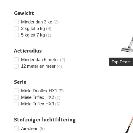
Gewicht
Minder dan 3 kg
(2)
3 kg tot 5 kg
(9)
5 kg tot 7 kg
(1)
Actieradius
Minder dan 6 meter
(2)
Top Deals
12 meter en meer
(4)
Serie
Miele Duoflex HX1
(5)
Miele Triflex HX2
(1)
Miele Triflex HX3
(6)
Stofzuiger luchtfiltering
Air-clean
(5)