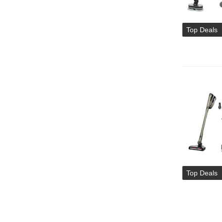
Top Deals
Top Deals