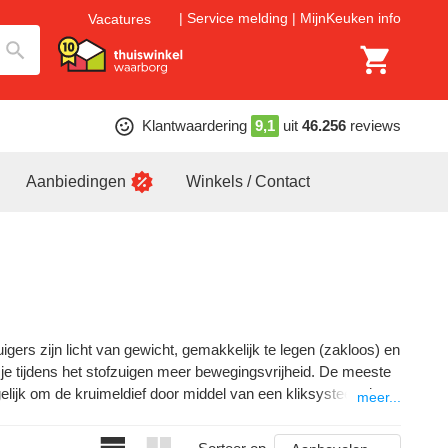
Service melding
MijnKeuken info
Vacatures
Klantwaardering
9,1
uit
46.256
reviews
Aanbiedingen
Winkels / Contact
igers zijn licht van gewicht, gemakkelijk te legen (zakloos) en
 je tijdens het stofzuigen meer bewegingsvrijheid. De meeste
elijk om de kruimeldief door middel van een kliksysteem los
meer...