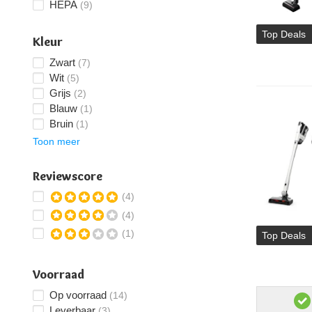
HEPA
(9)
Top Deals
Kleur
Zwart
(7)
Wit
(5)
Grijs
(2)
Blauw
(1)
Bruin
(1)
Toon meer
Reviewscore
(4)
(4)
(1)
Top Deals
Voorraad
Op voorraad
(14)
Leverbaar
(3)