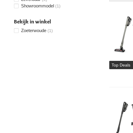
Showroommodel
(1)
Bekijk in winkel
Zoeterwoude
(1)
Top Deals