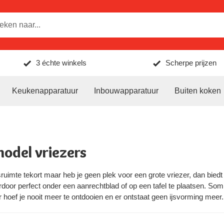
3 échte winkels
Scherpe prijzen
Keukenapparatuur
Inbouwapparatuur
Buiten koken
odel vriezers
ruimte tekort maar heb je geen plek voor een grote vriezer, dan biedt
rdoor perfect onder een aanrechtblad of op een tafel te plaatsen. S
r hoef je nooit meer te ontdooien en er ontstaat geen ijsvorming meer.