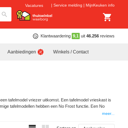
Service melding
MijnKeuken info
Vacatures
Klantwaardering
9,1
uit
46.256
reviews
Aanbiedingen
Winkels / Contact
 een tafelmodel vriezer uitkomst. Een tafelmodel vrieskast is
ommige tafelmodellen hebben een No Frost functie. Een No
meer...