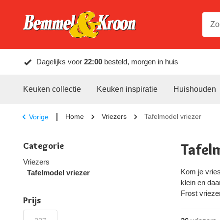
Dagelijks voor
22:00
besteld, morgen in huis
Keuken collectie
Keuken inspiratie
Huishouden
Home
Vriezers
Tafelmodel vriezer
Vorige
Categorie
Tafelm
Vriezers
Kom je vries
Tafelmodel vriezer
klein en daa
Frost vrieze
Prijs