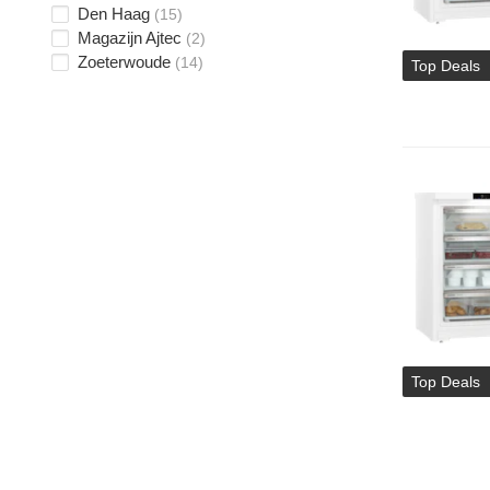
Den Haag
(15)
Magazijn Ajtec
(2)
Zoeterwoude
(14)
Top Deals
Top Deals