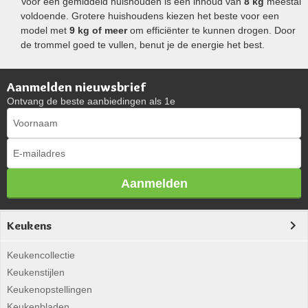
Voor een gemiddeld huishouden is een inhoud van
8 kg
meestal
voldoende. Grotere huishoudens kiezen het beste voor een
model met
9 kg of meer
om efficiënter te kunnen drogen. Door
de trommel goed te vullen, benut je de energie het best.
Aanmelden nieuwsbrief
Ontvang de beste aanbiedingen als 1e
Aanmelden
Keukens
Keukencollectie
Keukenstijlen
Keukenopstellingen
Keukenbladen