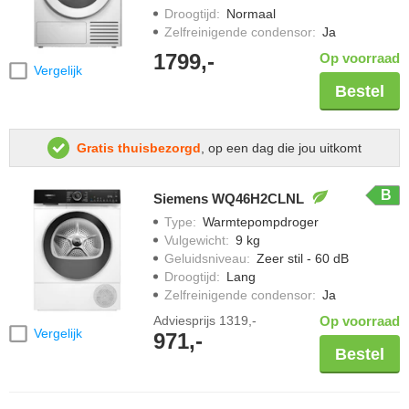
Droogtijd
:
Normaal
Zelfreinigende condensor
:
Ja
1799,-
Op voorraad
Vergelijk
Bestel
Gratis thuisbezorgd
, op een dag die jou uitkomt
B
Siemens WQ46H2CLNL
Type
:
Warmtepompdroger
Vulgewicht
:
9 kg
Geluidsniveau
:
Zeer stil - 60 dB
Droogtijd
:
Lang
Zelfreinigende condensor
:
Ja
Adviesprijs
1319,-
Op voorraad
Vergelijk
971,-
Bestel