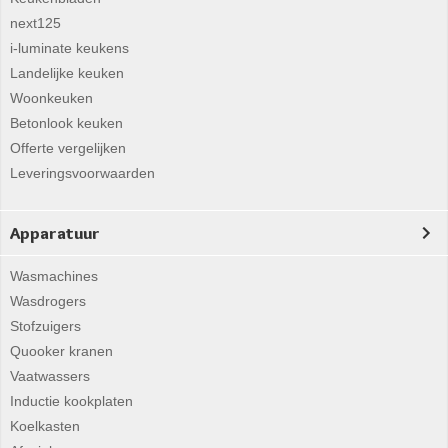
next125
i-luminate keukens
Landelijke keuken
Woonkeuken
Betonlook keuken
Offerte vergelijken
Leveringsvoorwaarden
Apparatuur
Wasmachines
Wasdrogers
Stofzuigers
Quooker kranen
Vaatwassers
Inductie kookplaten
Koelkasten