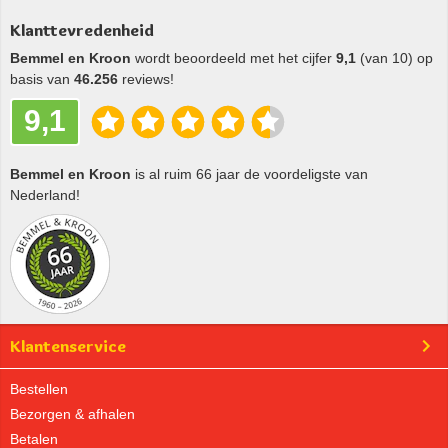
Klanttevredenheid
Bemmel en Kroon
wordt beoordeeld met het cijfer
9,1
(van 10) op
basis van
46.256
reviews!
9,1
Bemmel en Kroon
is al ruim 66 jaar de voordeligste van
Nederland!
Klantenservice
Bestellen
Bezorgen & afhalen
Betalen