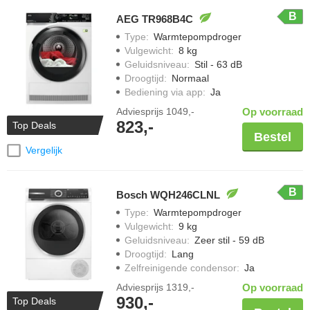
B
AEG TR968B4C
Type
:
Warmtepompdroger
Vulgewicht
:
8 kg
Geluidsniveau
:
Stil - 63 dB
Droogtijd
:
Normaal
Bediening via app
:
Ja
Adviesprijs
1049,-
Op voorraad
823,-
Top Deals
Bestel
Vergelijk
B
Bosch WQH246CLNL
Type
:
Warmtepompdroger
Vulgewicht
:
9 kg
Geluidsniveau
:
Zeer stil - 59 dB
Droogtijd
:
Lang
Zelfreinigende condensor
:
Ja
Adviesprijs
1319,-
Op voorraad
930,-
Top Deals