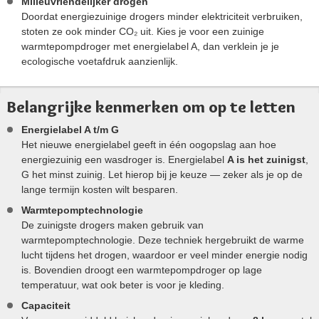
Milieuvriendelijker drogen
Doordat energiezuinige drogers minder elektriciteit verbruiken,
stoten ze ook minder CO₂ uit. Kies je voor een zuinige
warmtepompdroger met energielabel A, dan verklein je je
ecologische voetafdruk aanzienlijk.
Belangrijke kenmerken om op te letten
Energielabel A t/m G
Het nieuwe energielabel geeft in één oogopslag aan hoe
energiezuinig een wasdroger is. Energielabel
A is het zuinigst
,
G het minst zuinig. Let hierop bij je keuze — zeker als je op de
lange termijn kosten wilt besparen.
Warmtepomptechnologie
De zuinigste drogers maken gebruik van
warmtepomptechnologie. Deze techniek hergebruikt de warme
lucht tijdens het drogen, waardoor er veel minder energie nodig
is. Bovendien droogt een warmtepompdroger op lage
temperatuur, wat ook beter is voor je kleding.
Capaciteit