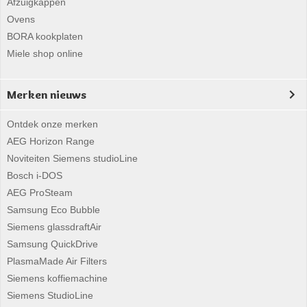
Afzuigkappen
Ovens
BORA kookplaten
Miele shop online
Merken nieuws
Ontdek onze merken
AEG Horizon Range
Noviteiten Siemens studioLine
Bosch i-DOS
AEG ProSteam
Samsung Eco Bubble
Siemens glassdraftAir
Samsung QuickDrive
PlasmaMade Air Filters
Siemens koffiemachine
Siemens StudioLine