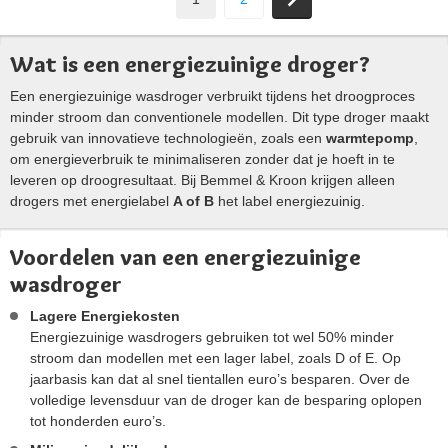
Wat is een energiezuinige droger?
Een energiezuinige wasdroger verbruikt tijdens het droogproces
minder stroom dan conventionele modellen. Dit type droger maakt
gebruik van innovatieve technologieën, zoals een
warmtepomp
,
om energieverbruik te minimaliseren zonder dat je hoeft in te
leveren op droogresultaat. Bij Bemmel & Kroon krijgen alleen
drogers met energielabel
A of B
het label energiezuinig.
Voordelen van een energiezuinige
wasdroger
Lagere Energiekosten
Energiezuinige wasdrogers gebruiken tot wel 50% minder
stroom dan modellen met een lager label, zoals D of E. Op
jaarbasis kan dat al snel tientallen euro’s besparen. Over de
volledige levensduur van de droger kan de besparing oplopen
tot honderden euro’s.