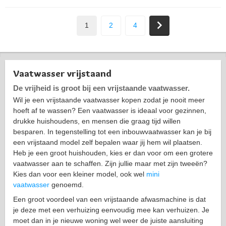
1
2
4
Vaatwasser vrijstaand
De vrijheid is groot bij een vrijstaande vaatwasser.
Wil je een vrijstaande vaatwasser kopen zodat je nooit meer
hoeft af te wassen? Een vaatwasser is ideaal voor gezinnen,
drukke huishoudens, en mensen die graag tijd willen
besparen. In tegenstelling tot een inbouwvaatwasser kan je bij
een vrijstaand model zelf bepalen waar jij hem wil plaatsen.
Heb je een groot huishouden, kies er dan voor om een grotere
vaatwasser aan te schaffen. Zijn jullie maar met zijn tweeën?
Kies dan voor een kleiner model, ook wel
mini
vaatwasser
genoemd.
Een groot voordeel van een vrijstaande afwasmachine is dat
je deze met een verhuizing eenvoudig mee kan verhuizen. Je
moet dan in je nieuwe woning wel weer de juiste aansluiting