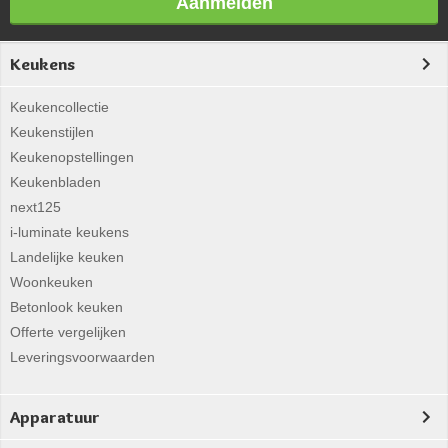
Aanmelden
Keukens
Keukencollectie
Keukenstijlen
Keukenopstellingen
Keukenbladen
next125
i-luminate keukens
Landelijke keuken
Woonkeuken
Betonlook keuken
Offerte vergelijken
Leveringsvoorwaarden
Apparatuur