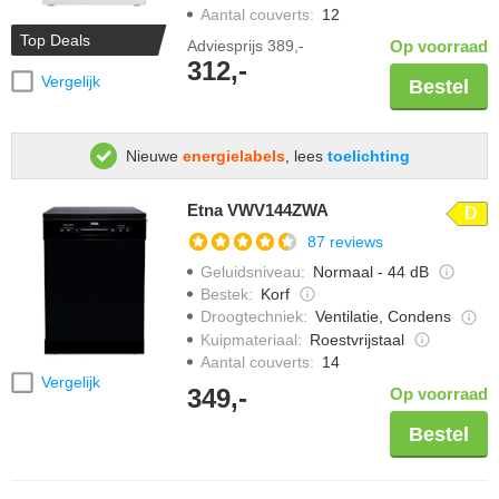
Aantal couverts
:
12
Top Deals
Adviesprijs
389,-
Op voorraad
312,-
Vergelijk
Bestel
Nieuwe
energielabels
, lees
toelichting
Etna VWV144ZWA
D
87 reviews
Geluidsniveau
:
Normaal - 44 dB
Bestek
:
Korf
Droogtechniek
:
Ventilatie, Condens
Kuipmateriaal
:
Roestvrijstaal
Aantal couverts
:
14
Vergelijk
349,-
Op voorraad
Bestel