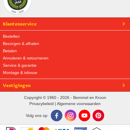
Klantenservice
Bestellen
Bezorgen & afhalen
Betalen
Annuleren & retourneren
Service & garantie
Montage & inbouw
Vestigingen
Copyright © 1960 - 2026 - Bemmel en Kroon
Privacybeleid
|
Algemene voorwaarden
Volg ons op: