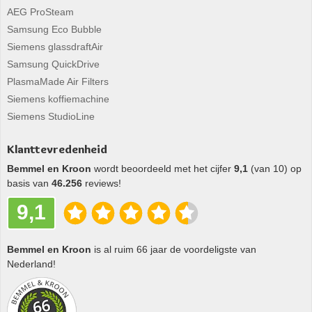
AEG ProSteam
Samsung Eco Bubble
Siemens glassdraftAir
Samsung QuickDrive
PlasmaMade Air Filters
Siemens koffiemachine
Siemens StudioLine
Klanttevredenheid
Bemmel en Kroon
wordt beoordeeld met het cijfer
9,1
(van 10) op
basis van
46.256
reviews!
9,1
Bemmel en Kroon
is al ruim 66 jaar de voordeligste van
Nederland!