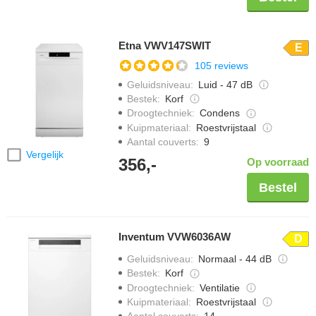
Etna VWV147SWIT
E
105 reviews
Geluidsniveau
:
Luid - 47 dB
Bestek
:
Korf
Droogtechniek
:
Condens
Kuipmateriaal
:
Roestvrijstaal
Aantal couverts
:
9
Vergelijk
356,-
Op voorraad
Bestel
Inventum VVW6036AW
D
Geluidsniveau
:
Normaal - 44 dB
Bestek
:
Korf
Droogtechniek
:
Ventilatie
Kuipmateriaal
:
Roestvrijstaal