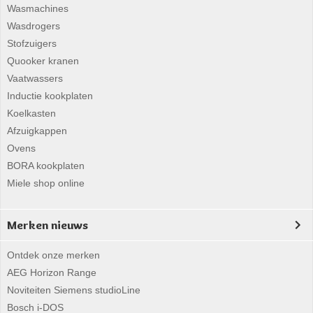
Wasmachines
Wasdrogers
Stofzuigers
Quooker kranen
Vaatwassers
Inductie kookplaten
Koelkasten
Afzuigkappen
Ovens
BORA kookplaten
Miele shop online
Merken nieuws
Ontdek onze merken
AEG Horizon Range
Noviteiten Siemens studioLine
Bosch i-DOS