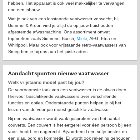
hebben. Het apparaat is ook veel makkelijker te vervangen
dan een inbouw.
Wat je ook van een losstaande vaatwasser verwacht, bij
Bemmel & Kroon vind je altijd de op jouw huishouden
afgestemde afwasmachine. Ons assortiment omvat
topmerken zoals Siemens, Bosch,
Miele
, AEG, Etna en
Whirlpool. Maar ook voor vrijstaande retro-vaatwassers van
Smeg ben je bij ons aan het juiste adres.
Aandachtspunten nieuwe vaatwasser
Welk vrijstaand model past bij jou?
De voornaamste taak van een vaatwasser is de afwas doen.
Hiervoor beschikkende vaatwassers over verschillende
functies en opties. Onderstaande punten helpen je bij het
kiezen van de voor jou meest geschikte vaatwasser.
Bij een vaatwasser wordt vaak gesproken van het aantal
couverts. Een couvert is het eetgerei voor één persoon bij een
voor- hoofd- en nagerecht. Bijvoorbeeld een setje bestek en
een glas, bord en kommetje. Er wordt ook rekening gehouden