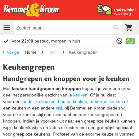
Voor
22:00
besteld, morgen in huis
9,1
Home
Keukengrepen
Vorige
Keukengrepen
Handgrepen en knoppen voor je keuken
Met
keuken handgrepen en knoppen
bepaalt je voor een groot
deel het persoonlijke gezicht van je
keuken
. Of je nu kiest
voor een
landelijke keuken
,
houten keuken
,
moderne keuken
of
een keuken in een andere
stijl
, bij Bemmel en Kroon bieden wij
voor elke keukenstijl een ruim aanbod aan keukengrepen en
knoppen. Indien je voorkeur uit naar een greeploze keuken kunnen
wij je keukenkastjes en lades uitrusten met een greeplijst speciaal
voor greeploze keukens. Profiteer van de enorme keuze in vormen