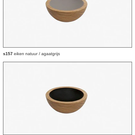
s157
eiken natuur / agaatgrijs