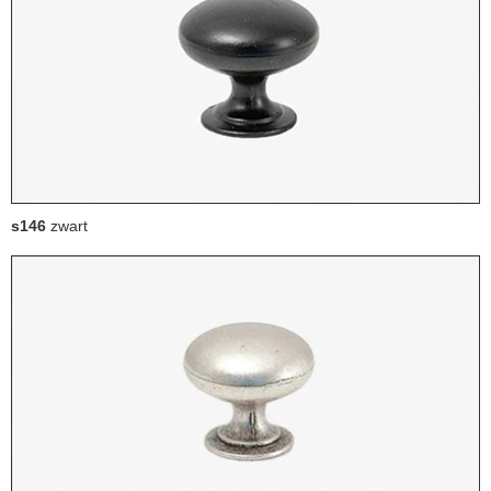
s146
zwart