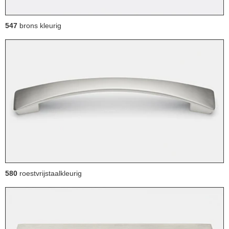
547
brons kleurig
580
roestvrijstaalkleurig