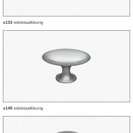
s133
edelstaalkleurig
s140
edelstaalkleurig