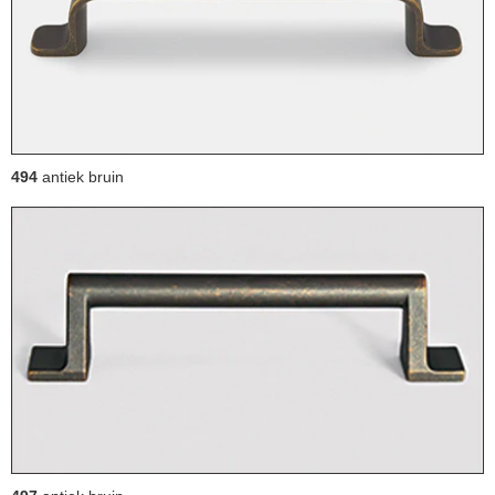
494
antiek bruin