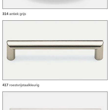
314
antiek grijs
417
roestvrijstaalkleurig