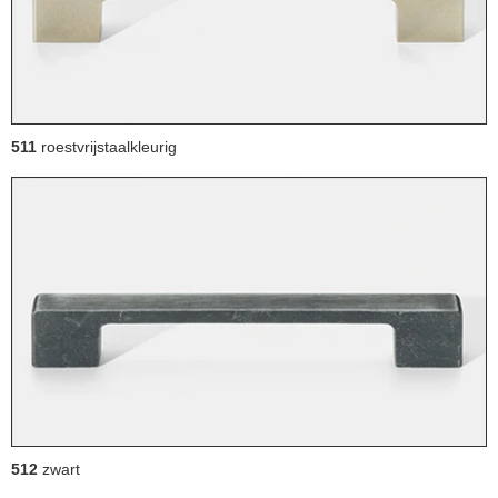
511
roestvrijstaalkleurig
512
zwart