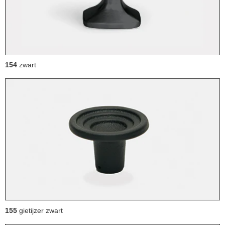
154
zwart
155
gietijzer zwart