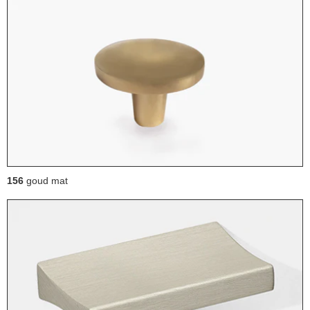
156
goud mat