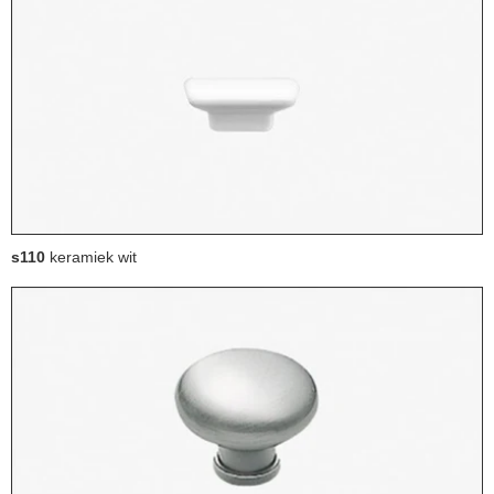
s110
keramiek wit