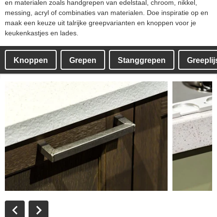
en materialen zoals handgrepen van edelstaal, chroom, nikkel,
messing, acryl of combinaties van materialen. Doe inspiratie op en
maak een keuze uit talrijke greepvarianten en knoppen voor je
keukenkastjes en lades.
Knoppen
Grepen
Stanggrepen
Greeplij