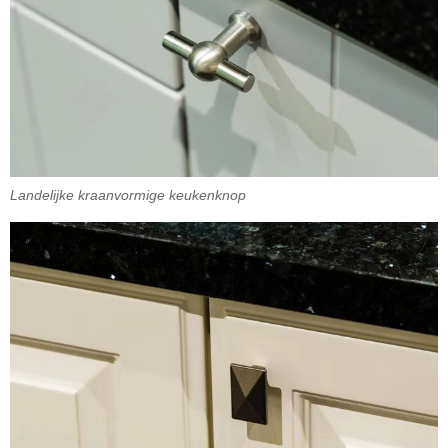
Landelijke kraanvormige keukenknop