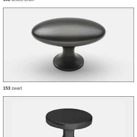
153
zwart