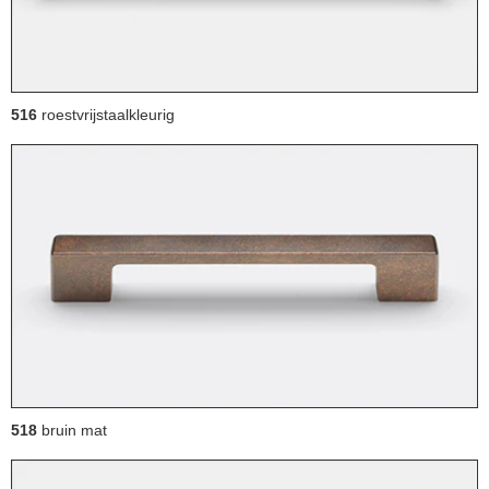
516
roestvrijstaalkleurig
518
bruin mat