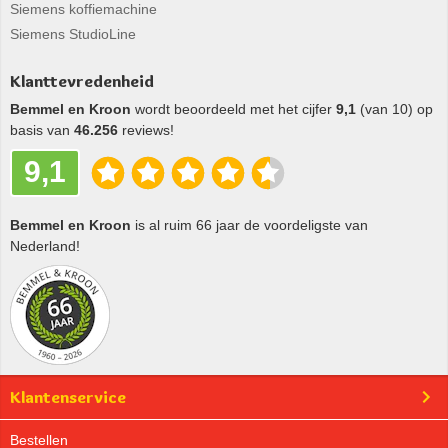
Siemens koffiemachine
Siemens StudioLine
Klanttevredenheid
Bemmel en Kroon
wordt beoordeeld met het cijfer
9,1
(van 10) op
basis van
46.256
reviews!
9,1
Bemmel en Kroon
is al ruim 66 jaar de voordeligste van
Nederland!
Klantenservice
Bestellen