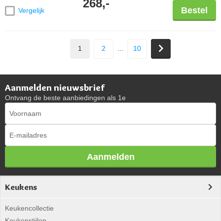
268,-
Bestel
Vergelijk
1
2
...
10
Aanmelden nieuwsbrief
Ontvang de beste aanbiedingen als 1e
Aanmelden
Keukens
Keukencollectie
Keukenstijlen