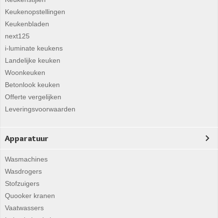
Keukenopstellingen
Keukenbladen
next125
i-luminate keukens
Landelijke keuken
Woonkeuken
Betonlook keuken
Offerte vergelijken
Leveringsvoorwaarden
Apparatuur
Wasmachines
Wasdrogers
Stofzuigers
Quooker kranen
Vaatwassers