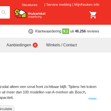
Service melding
MijnKeuken info
Vacatures
Klantwaardering
9,1
uit
46.256
reviews
Aanbiedingen
Winkels / Contact
dat alleen een smal front zichtbaar blijft. Tijdens het koken
 je uit meer dan 100 modellen van A-merken als Bosch,
paciteit.
meer...
rculatie