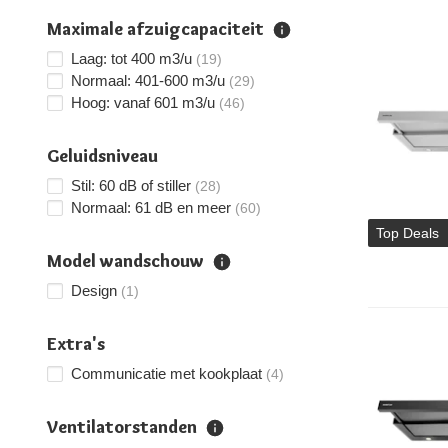
Maximale afzuigcapaciteit
Laag: tot 400 m3/u
(19)
Normaal: 401-600 m3/u
(29)
Hoog: vanaf 601 m3/u
(46)
Geluidsniveau
Stil: 60 dB of stiller
(28)
Normaal: 61 dB en meer
(60)
Top Deals
Model wandschouw
Design
(1)
Extra's
Communicatie met kookplaat
(4)
Ventilatorstanden