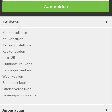
Aanmelden
Keukens
Keukencollectie
Keukenstijlen
Keukenopstellingen
Keukenbladen
next125
i-luminate keukens
Landelijke keuken
Woonkeuken
Betonlook keuken
Offerte vergelijken
Leveringsvoorwaarden
Apparatuur