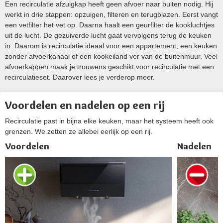
Een recirculatie afzuigkap heeft geen afvoer naar buiten nodig. Hij
werkt in drie stappen: opzuigen, filteren en terugblazen. Eerst vangt
een vetfilter het vet op. Daarna haalt een geurfilter de kookluchtjes
uit de lucht. De gezuiverde lucht gaat vervolgens terug de keuken
in. Daarom is recirculatie ideaal voor een appartement, een keuken
zonder afvoerkanaal of een kookeiland ver van de buitenmuur. Veel
afvoerkappen maak je trouwens geschikt voor recirculatie met een
recirculatieset. Daarover lees je verderop meer.
Voordelen en nadelen op een rij
Recirculatie past in bijna elke keuken, maar het systeem heeft ook
grenzen. We zetten ze allebei eerlijk op een rij.
Voordelen
Nadelen