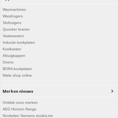
Wasmachines
Wasdrogers
Stofzuigers
Quooker kranen
Vaatwassers
Inductie kookplaten
Koelkasten
Afzuigkappen
Ovens
BORA kookplaten
Miele shop online
Merken nieuws
Ontdek onze merken
AEG Horizon Range
Noviteiten Siemens studioLine