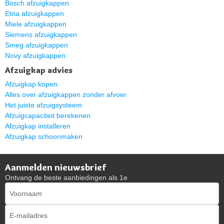
Bosch afzuigkappen
Etna afzuigkappen
Miele afzuigkappen
Siemens afzuigkappen
Smeg afzuigkappen
Novy afzuigkappen
Afzuigkap advies
Afzuigkap kopen
Alles over afzuigkappen zonder afvoer
Het juiste afzuigsysteem
Afzuigcapaciteit berekenen
Afzuigkap installeren
Afzuigkap schoonmaken
Aanmelden nieuwsbrief
Ontvang de beste aanbiedingen als 1e