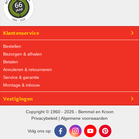
Klantenservice
Bestellen
Bezorgen & afhalen
Betalen
Annuleren & retourneren
Service & garantie
Montage & inbouw
Vestigingen
Copyright © 1960 - 2026 - Bemmel en Kroon
Privacybeleid
|
Algemene voorwaarden
Volg ons op: