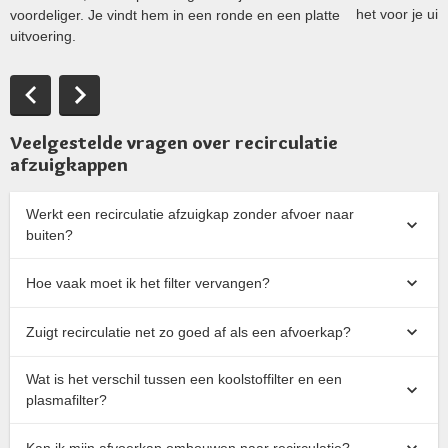
het voor je uit.
voordeliger. Je vindt hem in een ronde en een platte
uitvoering.
Veelgestelde vragen over recirculatie
afzuigkappen
Werkt een recirculatie afzuigkap zonder afvoer naar
buiten?
Hoe vaak moet ik het filter vervangen?
Zuigt recirculatie net zo goed af als een afvoerkap?
Wat is het verschil tussen een koolstoffilter en een
plasmafilter?
Kan ik mijn afvoerkap ombouwen naar recirculatie?