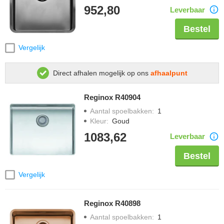
952,80
Leverbaar
Bestel
Vergelijk
Direct afhalen mogelijk op ons
afhaalpunt
Reginox R40904
Aantal spoelbakken
:
1
Kleur
:
Goud
1083,62
Leverbaar
Bestel
Vergelijk
Reginox R40898
Aantal spoelbakken
:
1