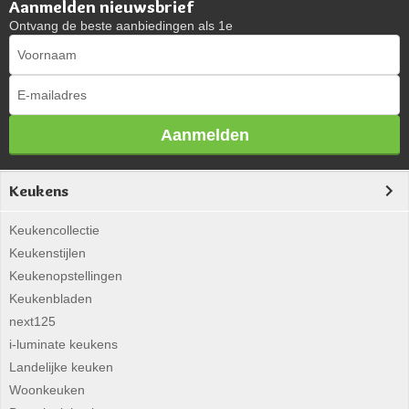
Aanmelden nieuwsbrief
Ontvang de beste aanbiedingen als 1e
Aanmelden
Keukens
Keukencollectie
Keukenstijlen
Keukenopstellingen
Keukenbladen
next125
i-luminate keukens
Landelijke keuken
Woonkeuken