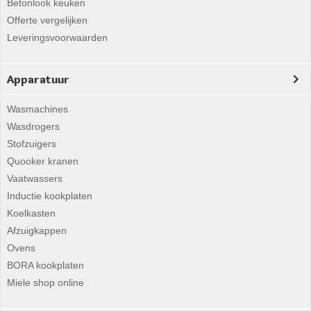
Betonlook keuken
Offerte vergelijken
Leveringsvoorwaarden
Apparatuur
Wasmachines
Wasdrogers
Stofzuigers
Quooker kranen
Vaatwassers
Inductie kookplaten
Koelkasten
Afzuigkappen
Ovens
BORA kookplaten
Miele shop online