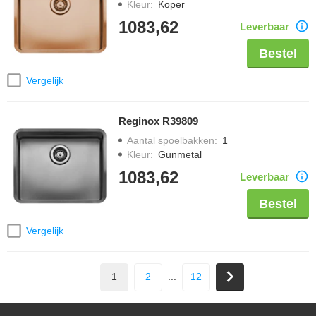
Kleur
:
Koper
1083,62
Leverbaar
Bestel
Vergelijk
Reginox R39809
Aantal spoelbakken
:
1
Kleur
:
Gunmetal
1083,62
Leverbaar
Bestel
Vergelijk
1
2
...
12