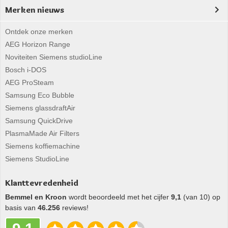
Merken nieuws
Ontdek onze merken
AEG Horizon Range
Noviteiten Siemens studioLine
Bosch i-DOS
AEG ProSteam
Samsung Eco Bubble
Siemens glassdraftAir
Samsung QuickDrive
PlasmaMade Air Filters
Siemens koffiemachine
Siemens StudioLine
Klanttevredenheid
Bemmel en Kroon
wordt beoordeeld met het cijfer
9,1
(van 10) op
basis van
46.256
reviews!