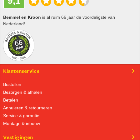
9,1
Bemmel en Kroon
is al ruim 66 jaar de voordeligste van
Nederland!
Klantenservice
Bestellen
Bezorgen & afhalen
Betalen
Annuleren & retourneren
Service & garantie
Montage & inbouw
Vestigingen