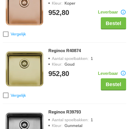
Kleur
:
Koper
952,80
Leverbaar
Bestel
Vergelijk
Reginox R40874
Aantal spoelbakken
:
1
Kleur
:
Goud
952,80
Leverbaar
Bestel
Vergelijk
Reginox R39793
Aantal spoelbakken
:
1
Kleur
:
Gunmetal