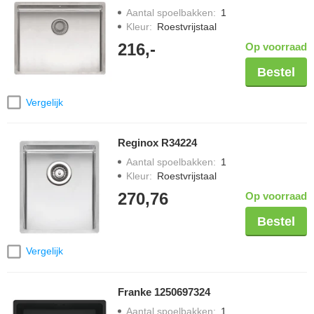
Aantal spoelbakken
:
1
Kleur
:
Roestvrijstaal
216,-
Op voorraad
Bestel
Vergelijk
Reginox R34224
Aantal spoelbakken
:
1
Kleur
:
Roestvrijstaal
270,76
Op voorraad
Bestel
Vergelijk
Franke 1250697324
Aantal spoelbakken
:
1