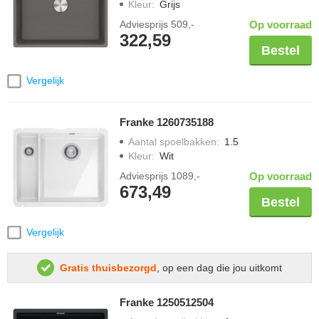
Kleur
:
Grijs
Adviesprijs
509,-
Op voorraad
322,59
Bestel
Vergelijk
Franke 1260735188
Aantal spoelbakken
:
1.5
Kleur
:
Wit
Adviesprijs
1089,-
Op voorraad
673,49
Bestel
Vergelijk
Gratis thuisbezorgd
, op een dag die jou uitkomt
Franke 1250512504