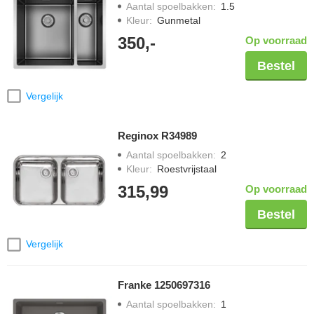
Aantal spoelbakken
:
1.5
Kleur
:
Gunmetal
350,-
Op voorraad
Bestel
Vergelijk
Reginox R34989
Aantal spoelbakken
:
2
Kleur
:
Roestvrijstaal
315,99
Op voorraad
Bestel
Vergelijk
Franke 1250697316
Aantal spoelbakken
:
1