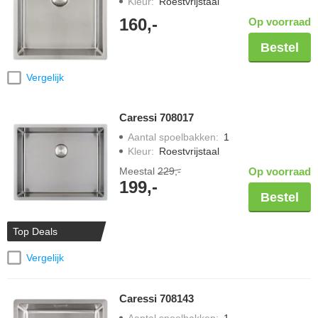
Kleur
:
Roestvrijstaal
160,-
Op voorraad
Bestel
Vergelijk
Caressi 708017
Aantal spoelbakken
:
1
Kleur
:
Roestvrijstaal
Meestal
229,-
Op voorraad
199,-
Bestel
Top Deals
Vergelijk
Caressi 708143