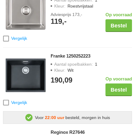
Aantal spoelbakken
:
1
Kleur
:
Roestvrijstaal
Adviesprijs
173,-
Op voorraad
119,-
Bestel
Vergelijk
Franke 1250252223
Aantal spoelbakken
:
1
Kleur
:
Wit
190,09
Op voorraad
Bestel
Vergelijk
Voor
22:00 uur
besteld, morgen in huis
Reginox R27646