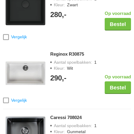
Kleur
:
Zwart
280,-
Op voorraad
Bestel
Vergelijk
Reginox R30875
Aantal spoelbakken
:
1
Kleur
:
Wit
290,-
Op voorraad
Bestel
Vergelijk
Caressi 708024
Aantal spoelbakken
:
1
Kleur
:
Gunmetal