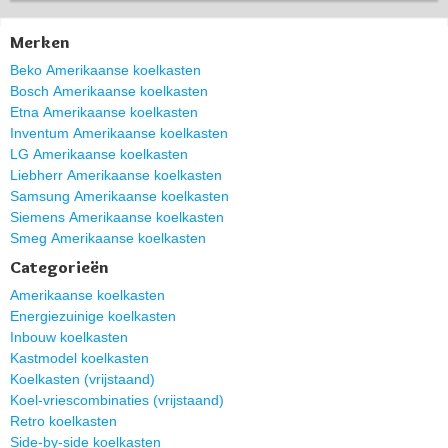
Merken
Beko Amerikaanse koelkasten
Bosch Amerikaanse koelkasten
Etna Amerikaanse koelkasten
Inventum Amerikaanse koelkasten
LG Amerikaanse koelkasten
Liebherr Amerikaanse koelkasten
Samsung Amerikaanse koelkasten
Siemens Amerikaanse koelkasten
Smeg Amerikaanse koelkasten
Categorieën
Amerikaanse koelkasten
Energiezuinige koelkasten
Inbouw koelkasten
Kastmodel koelkasten
Koelkasten (vrijstaand)
Koel-vriescombinaties (vrijstaand)
Retro koelkasten
Side-by-side koelkasten