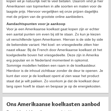
kopen wil je natuurlijk niet te veel betalen. Daarom vind je hier
Amerikanen van topmerken in alle soorten en maten voor de
laagste prijs. Hiervoor vergelijken wij onze prijzen dagelijks
met de prijzen van de grootste online aanbieders.
Aandachtspunten voor je aankoop
Voor je een Amerikaanse koelkast gaat kopen zijn er echter
een aantal punten om even bij stil te staan. Zo kun je kiezen
uit verschillende typen Amerikanen. Hiervan is de side by side
de bekendste variant. Het koel- en vriesgedeelte zitten hier
naast elkaar. Bij de French door Amerikaanse koelkast zit het
koelgedeelte boven het vriesgedeelte. Deze zijn in Amerika
erg populair en in Nederland momenteel in opkomst.
Sommige modellen hebben een raam in de koelkastdeur.
Hierdoor is de inhoud zichtbaar zonder de deur te openen. Je
kunt dan voor je de koelkast opent al zien waar het product
staat dat je wilt pakken. Zo voorkom je dat de koelkast deur
lang open hoeft te staan en bespaar je op de energiekosten.
Ons Amerikaanse koelkasten aanbod