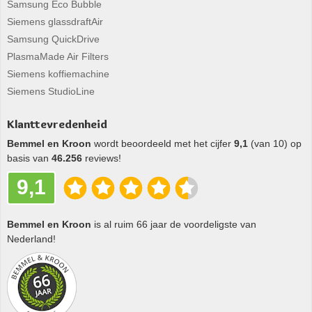
Samsung Eco Bubble
Siemens glassdraftAir
Samsung QuickDrive
PlasmaMade Air Filters
Siemens koffiemachine
Siemens StudioLine
Klanttevredenheid
Bemmel en Kroon
wordt beoordeeld met het cijfer
9,1
(van 10) op
basis van
46.256
reviews!
9,1
Bemmel en Kroon
is al ruim 66 jaar de voordeligste van
Nederland!