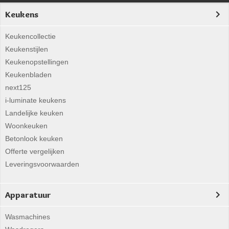
Keukens
Keukencollectie
Keukenstijlen
Keukenopstellingen
Keukenbladen
next125
i-luminate keukens
Landelijke keuken
Woonkeuken
Betonlook keuken
Offerte vergelijken
Leveringsvoorwaarden
Apparatuur
Wasmachines