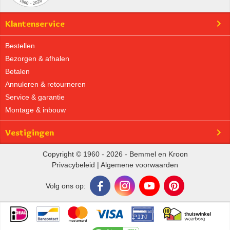
Klantenservice
Bestellen
Bezorgen & afhalen
Betalen
Annuleren & retourneren
Service & garantie
Montage & inbouw
Vestigingen
Copyright © 1960 - 2026 - Bemmel en Kroon
Privacybeleid
|
Algemene voorwaarden
Volg ons op: