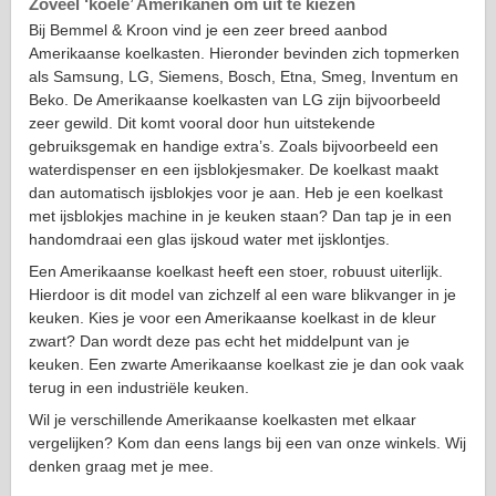
Zoveel ‘koele’ Amerikanen om uit te kiezen
Bij Bemmel & Kroon vind je een zeer breed aanbod
Amerikaanse koelkasten. Hieronder bevinden zich topmerken
als Samsung, LG, Siemens, Bosch, Etna, Smeg, Inventum en
Beko. De Amerikaanse koelkasten van LG zijn bijvoorbeeld
zeer gewild. Dit komt vooral door hun uitstekende
gebruiksgemak en handige extra’s. Zoals bijvoorbeeld een
waterdispenser en een ijsblokjesmaker. De koelkast maakt
dan automatisch ijsblokjes voor je aan. Heb je een koelkast
met ijsblokjes machine in je keuken staan? Dan tap je in een
handomdraai een glas ijskoud water met ijsklontjes.
Een Amerikaanse koelkast heeft een stoer, robuust uiterlijk.
Hierdoor is dit model van zichzelf al een ware blikvanger in je
keuken. Kies je voor een Amerikaanse koelkast in de kleur
zwart? Dan wordt deze pas echt het middelpunt van je
keuken. Een zwarte Amerikaanse koelkast zie je dan ook vaak
terug in een industriële keuken.
Wil je verschillende Amerikaanse koelkasten met elkaar
vergelijken? Kom dan eens langs bij een van onze winkels. Wij
denken graag met je mee.