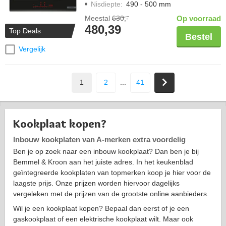
Nisdiepte
:
490 - 500 mm
Meestal
630,-
Op voorraad
480,39
Top Deals
Bestel
Vergelijk
1
2
...
41
Kookplaat kopen?
Inbouw kookplaten van A-merken extra voordelig
Ben je op zoek naar een inbouw kookplaat? Dan ben je bij
Bemmel & Kroon aan het juiste adres. In het keukenblad
geïntegreerde kookplaten van topmerken koop je hier voor de
laagste prijs. Onze prijzen worden hiervoor dagelijks
vergeleken met de prijzen van de grootste online aanbieders.
Wil je een kookplaat kopen? Bepaal dan eerst of je een
gaskookplaat of een elektrische kookplaat wilt. Maar ook