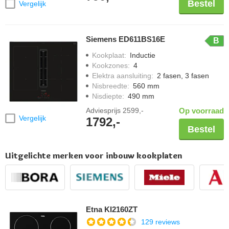
Bestel
Vergelijk
Siemens ED611BS16E
B
Kookplaat
:
Inductie
Kookzones
:
4
Elektra aansluiting
:
2 fasen, 3 fasen
Nisbreedte
:
560 mm
Nisdiepte
:
490 mm
Adviesprijs
2599,-
Op voorraad
Vergelijk
1792,-
Bestel
Uitgelichte merken voor inbouw kookplaten
Etna KI2160ZT
129 reviews