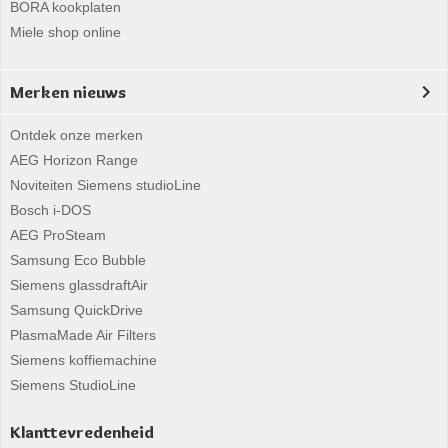
BORA kookplaten
Miele shop online
Merken nieuws
Ontdek onze merken
AEG Horizon Range
Noviteiten Siemens studioLine
Bosch i-DOS
AEG ProSteam
Samsung Eco Bubble
Siemens glassdraftAir
Samsung QuickDrive
PlasmaMade Air Filters
Siemens koffiemachine
Siemens StudioLine
Klanttevredenheid