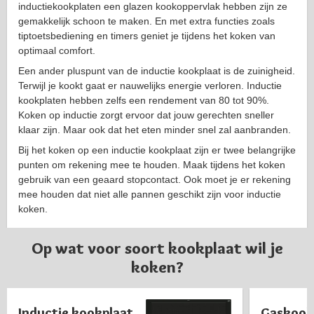
inductiekookplaten een glazen kookoppervlak hebben zijn ze
gemakkelijk schoon te maken. En met extra functies zoals
tiptoetsbediening en timers geniet je tijdens het koken van
optimaal comfort.
Een ander pluspunt van de inductie kookplaat is de zuinigheid.
Terwijl je kookt gaat er nauwelijks energie verloren. Inductie
kookplaten hebben zelfs een rendement van 80 tot 90%.
Koken op inductie zorgt ervoor dat jouw gerechten sneller
klaar zijn. Maar ook dat het eten minder snel zal aanbranden.
Bij het koken op een inductie kookplaat zijn er twee belangrijke
punten om rekening mee te houden. Maak tijdens het koken
gebruik van een geaard stopcontact. Ook moet je er rekening
mee houden dat niet alle pannen geschikt zijn voor inductie
koken.
Op wat voor soort kookplaat wil je
koken?
Inductie kookplaat
Gaskook