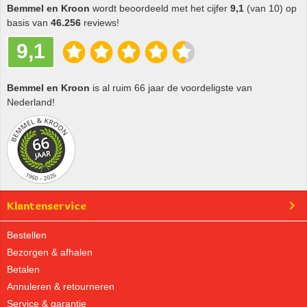
Bemmel en Kroon
wordt beoordeeld met het cijfer
9,1
(van 10) op
basis van
46.256
reviews!
9,1
Bemmel en Kroon
is al ruim 66 jaar de voordeligste van
Nederland!
Klantenservice
Bestellen
Bezorgen & afhalen
Betalen
Annuleren & retourneren
Service & garantie