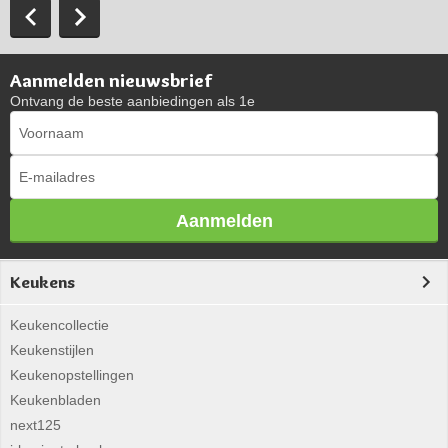
Aanmelden nieuwsbrief
Ontvang de beste aanbiedingen als 1e
Aanmelden
Keukens
Keukencollectie
Keukenstijlen
Keukenopstellingen
Keukenbladen
next125