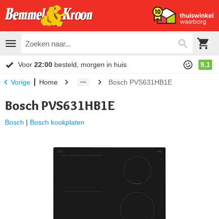
Voor
22:00
besteld, morgen in huis
9,1
Home
Bosch PVS631HB1E
Vorige
Bosch PVS631HB1E
Bosch
|
Bosch kookplaten