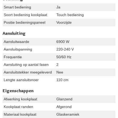
Smart bediening
Ja
Soort bediening kookplaat
Touch bediening
Positie bedieningspaneel
Voorzijde
Aansluiting
Aansluitwaarde
6900 W
Aansluitspanning
220-240 V
Frequentie
50/60 Hz
Aansluiting op aantal fasen
2
Aansluitstekker meegeleverd
Nee
Lengte aansluitsnoer
110 cm
Eigenschappen
Afwerking kookplaat
Glanzend
Kookplaat randen
Afgerond
Materiaal kookplaat
Glaskeramiek