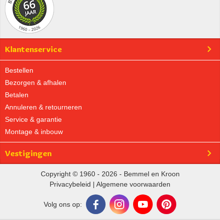
Klantenservice
Bestellen
Bezorgen & afhalen
Betalen
Annuleren & retourneren
Service & garantie
Montage & inbouw
Vestigingen
Copyright © 1960 - 2026 - Bemmel en Kroon
Privacybeleid
|
Algemene voorwaarden
Volg ons op: