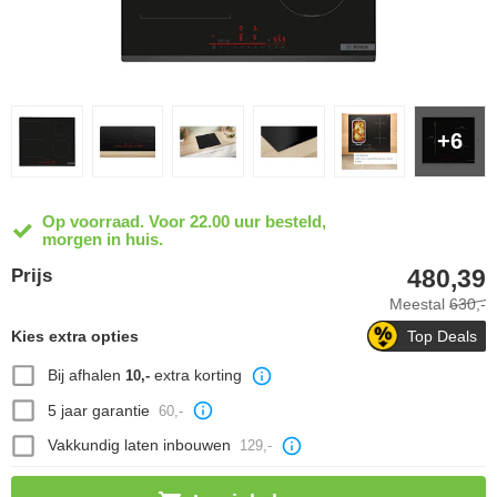
+6
Op voorraad. Voor 22.00 uur besteld,
morgen in huis.
480,39
Prijs
Meestal
630,-
Kies extra opties
Top Deals
Bij afhalen
extra korting
10,-
5 jaar garantie
60,-
Vakkundig laten inbouwen
129,-