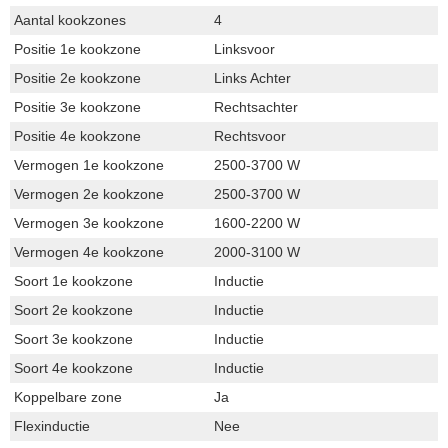
Aantal kookzones
4
Positie 1e kookzone
Linksvoor
Positie 2e kookzone
Links Achter
Positie 3e kookzone
Rechtsachter
Positie 4e kookzone
Rechtsvoor
Vermogen 1e kookzone
2500-3700 W
Vermogen 2e kookzone
2500-3700 W
Vermogen 3e kookzone
1600-2200 W
Vermogen 4e kookzone
2000-3100 W
Soort 1e kookzone
Inductie
Soort 2e kookzone
Inductie
Soort 3e kookzone
Inductie
Soort 4e kookzone
Inductie
Koppelbare zone
Ja
Flexinductie
Nee