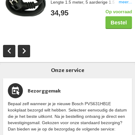
meer...
Lengte 1.5 meter, 5 aarderige 1.5 mm2,
aangegoten perilexstekker
34,95
Op voorraad
Bestel
Onze service
Bezorggemak
Bepaal zelf wanneer je je nieuwe Bosch PVS631HB1E
kookplaat bezorgd wilt hebben. Selecteer eenvoudig de datum
die je het beste uitkomt. Na je bestelling ontvang je direct een
bevestigingsmail. Gekozen voor onze standaard bezorging?
Dan bieden we je op de bezorgdag de volgende service: