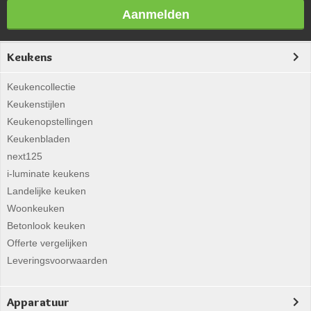
Aanmelden
Keukens
Keukencollectie
Keukenstijlen
Keukenopstellingen
Keukenbladen
next125
i-luminate keukens
Landelijke keuken
Woonkeuken
Betonlook keuken
Offerte vergelijken
Leveringsvoorwaarden
Apparatuur