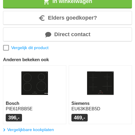
In winkelwagen
Elders goedkoper?
Direct contact
Vergelijk dit product
Anderen bekeken ook
Bosch
Siemens
PIE61RBB5E
EU63KBEB5D
396,-
469,-
Vergelijkbare kookplaten