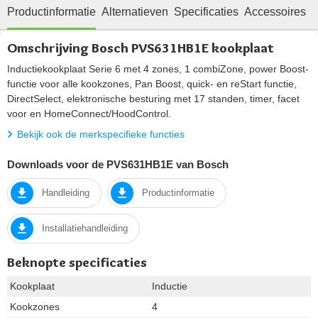
Productinformatie
Alternatieven
Specificaties
Accessoires
O
Omschrijving Bosch PVS631HB1E kookplaat
Inductiekookplaat Serie 6 met 4 zones, 1 combiZone, power Boost-
functie voor alle kookzones, Pan Boost, quick- en reStart functie,
DirectSelect, elektronische besturing met 17 standen, timer, facet
voor en HomeConnect/HoodControl.
Bekijk ook de merkspecifieke functies
Downloads voor de PVS631HB1E van Bosch
Handleiding
Productinformatie
Installatiehandleiding
Beknopte specificaties
Kookplaat
Inductie
Kookzones
4