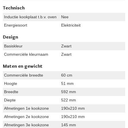
Technisch
Inductie kookplaat t.b.v. oven
Nee
Energiesoort
Elektriciteit
Design
Basiskleur
Zwart
Commerciële kleurnaam
Zwart
Maten en gewicht
Commerciële breedte
60 cm
Hoogte
51 mm
Breedte
592 mm
Diepte
522 mm
Afmetingen 1e kookzone
190x210 mm
Afmetingen 2e kookzone
190x210 mm
Afmetingen 3e kookzone
145 mm