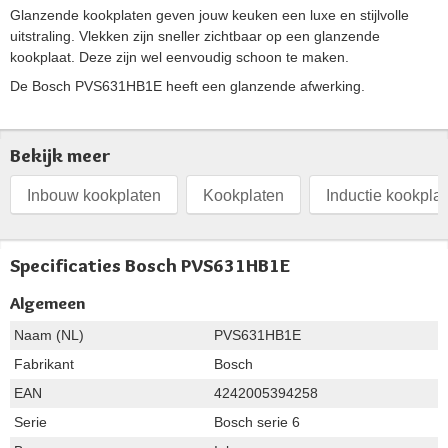
Glanzende kookplaten geven jouw keuken een luxe en stijlvolle
uitstraling. Vlekken zijn sneller zichtbaar op een glanzende
kookplaat. Deze zijn wel eenvoudig schoon te maken.
De Bosch PVS631HB1E heeft een glanzende afwerking.
Bekijk meer
Inbouw kookplaten
Kookplaten
Inductie kookpla
Specificaties Bosch PVS631HB1E
Algemeen
Naam (NL)
PVS631HB1E
Fabrikant
Bosch
EAN
4242005394258
Serie
Bosch serie 6