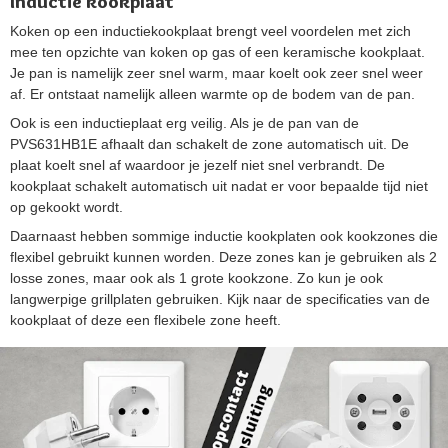
Inductie kookplaat
Koken op een inductiekookplaat brengt veel voordelen met zich
mee ten opzichte van koken op gas of een keramische kookplaat.
Je pan is namelijk zeer snel warm, maar koelt ook zeer snel weer
af. Er ontstaat namelijk alleen warmte op de bodem van de pan.
Ook is een inductieplaat erg veilig. Als je de pan van de
PVS631HB1E afhaalt dan schakelt de zone automatisch uit. De
plaat koelt snel af waardoor je jezelf niet snel verbrandt. De
kookplaat schakelt automatisch uit nadat er voor bepaalde tijd niet
op gekookt wordt.
Daarnaast hebben sommige inductie kookplaten ook kookzones die
flexibel gebruikt kunnen worden. Deze zones kan je gebruiken als 2
losse zones, maar ook als 1 grote kookzone. Zo kun je ook
langwerpige grillplaten gebruiken. Kijk naar de specificaties van de
kookplaat of deze een flexibele zone heeft.