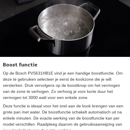
Boost functie
Op de Bosch PVS631HB1E vind je een handige boostfunctie. Om
deze te gebruiken selecteer je eerst de kookzone die je wilt
versterken. Druk vervolgens op de boostknop om het vermogen
van de zone te verhogen. Zo verhoog je voor korte duur het
vermogen tot 3000 watt voor een enkele zone.
Deze functie is ideaal voor het snel aan de kook brengen van een
grote pan met water. De boostfunctie schakelt automatisch uit na
enkele minuten. De exacte werking van de boostfunctie kan per
model verschillen. Raadpleeg daarom de gebruiksaanwijzing van