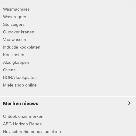
Wasmachines
Wasdrogers
Stofzuigers
Quooker kranen
Vaatwassers
Inductie kookplaten
Koelkasten
Afzuigkappen
Ovens
BORA kookplaten
Miele shop online
Merken nieuws
Ontdek onze merken
AEG Horizon Range
Noviteiten Siemens studioLine