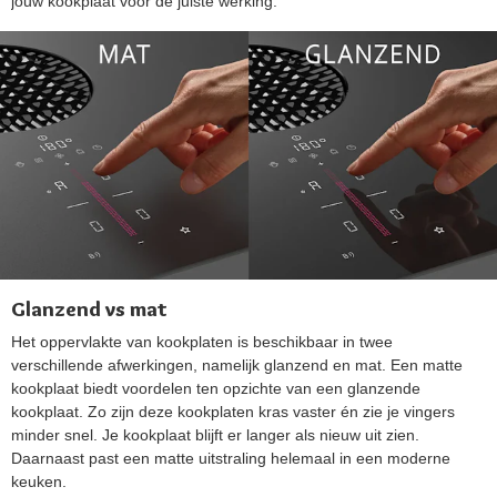
jouw kookplaat voor de juiste werking.
Glanzend vs mat
Het oppervlakte van kookplaten is beschikbaar in twee
verschillende afwerkingen, namelijk glanzend en mat. Een matte
kookplaat biedt voordelen ten opzichte van een glanzende
kookplaat. Zo zijn deze kookplaten kras vaster én zie je vingers
minder snel. Je kookplaat blijft er langer als nieuw uit zien.
Daarnaast past een matte uitstraling helemaal in een moderne
keuken.