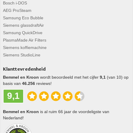
Bosch i-DOS
AEG ProSteam
Samsung Eco Bubble
Siemens glassdraftAir
Samsung QuickDrive
PlasmaMade Air Filters
Siemens koffiemachine
Siemens StudioLine
Klanttevredenheid
Bemmel en Kroon
wordt beoordeeld met het cijfer
9,1
(van 10) op
basis van
46.256
reviews!
9,1
Bemmel en Kroon
is al ruim 66 jaar de voordeligste van
Nederland!