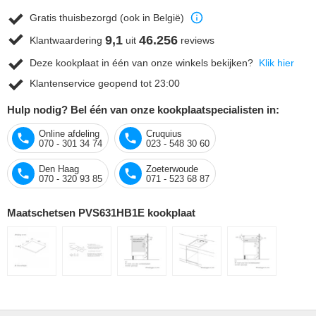
Gratis thuisbezorgd (ook in België)
9,1
46.256
Klantwaardering
uit
reviews
Deze kookplaat in één van onze winkels bekijken?
Klik hier
Klantenservice geopend tot 23:00
Hulp nodig? Bel één van onze kookplaatspecialisten in:
Online afdeling
Cruquius
070 - 301 34 74
023 - 548 30 60
Den Haag
Zoeterwoude
070 - 320 93 85
071 - 523 68 87
Maatschetsen PVS631HB1E kookplaat