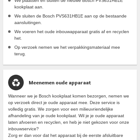
We plaatsen en sluiten de nieuwe Bosch PVS631HB1E
kookplaat aan.
We sluiten de Bosch PVS631HB1E aan op de bestaande
aansluitingen.
We voeren het oude inbouwapparaat gratis af en recyclen
het.
Op verzoek nemen we het verpakkingsmateriaal mee
terug.
Meenemen oude apparaat
Wanneer we je Bosch kookplaat komen bezorgen, nemen we
op verzoek direct je oude apparaat mee. Deze service is
volledig gratis. We zorgen voor een milieuvriendelijke
afhandeling van je oude kookplaat. Wil je je oude apparaat
laten afvoeren en recyclen, en heb je niet gekozen voor onze
inbouwservice?
Zorg er dan voor dat het apparaat bij de eerste afsluitbare