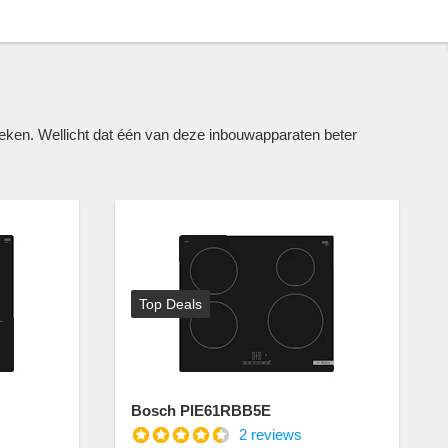
en. Wellicht dat één van deze inbouwapparaten beter
Top Deals
Bosch PIE61RBB5E
2 reviews