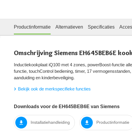
Productinformatie
Alternatieven
Specificaties
Acces
Omschrijving Siemens EH645BEB6E kook
Inductiekookplaat iQ100 met 4 zones, powerBoost-functie alle 
functie, touchControl bediening, timer, 17 vermogensstanden
aanduiding en kinderbeveiliging.
Bekijk ook de merkspecifieke functies
Downloads voor de EH645BEB6E van Siemens
Installatiehandleiding
Productinformatie