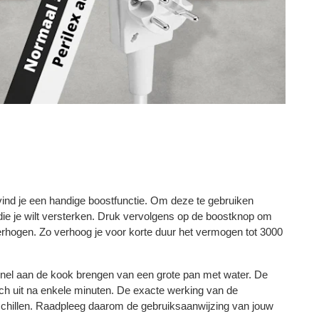
 je een handige boostfunctie. Om deze te gebruiken
die je wilt versterken. Druk vervolgens op de boostknop om
rhogen. Zo verhoog je voor korte duur het vermogen tot 3000
 snel aan de kook brengen van een grote pan met water. De
ch uit na enkele minuten. De exacte werking van de
schillen. Raadpleeg daarom de gebruiksaanwijzing van jouw