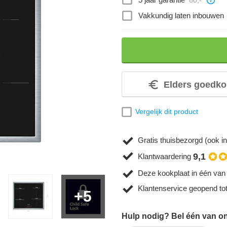
Vakkundig laten inbouwen
Elders goedko
Vergelijk dit product
Gratis thuisbezorgd (ook in
9,1
Klantwaardering
Deze kookplaat in één van
Klantenservice geopend to
+5
Hulp nodig? Bel één van on