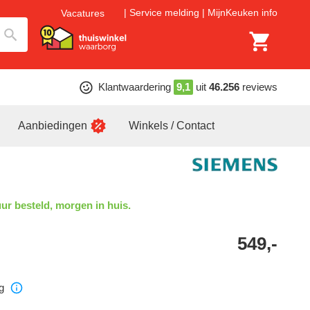
Service melding
MijnKeuken info
Vacatures
Klantwaardering
9,1
uit
46.256
reviews
Aanbiedingen
Winkels / Contact
ur besteld, morgen in huis.
549,-
g