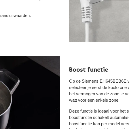
 aansluitwaarden:
Boost functie
Op de Siemens EH645BEB6E vind
selecteer je eerst de kookzone 
het vermogen van de zone te ve
watt voor een enkele zone.
Deze functie is ideaal voor het
boostfunctie schakelt automatis
boostfunctie kan per model ver