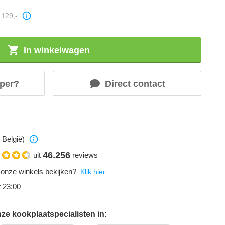
129,-
In winkelwagen
per?
Direct contact
 België)
46.256
uit
reviews
 onze winkels bekijken?
Klik hier
t 23:00
ze kookplaatspecialisten in: