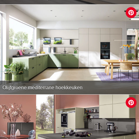
Olijfgroene mediterrane hoekkeuken