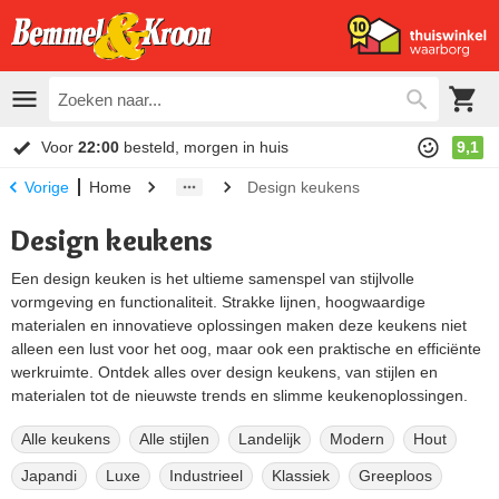
Voor
22:00
besteld, morgen in huis
9,1
Home
Design keukens
Vorige
Design keukens
Een design keuken is het ultieme samenspel van stijlvolle
vormgeving en functionaliteit. Strakke lijnen, hoogwaardige
materialen en innovatieve oplossingen maken deze keukens niet
alleen een lust voor het oog, maar ook een praktische en efficiënte
werkruimte. Ontdek alles over design keukens, van stijlen en
materialen tot de nieuwste trends en slimme keukenoplossingen.
Alle keukens
Alle stijlen
Landelijk
Modern
Hout
Japandi
Luxe
Industrieel
Klassiek
Greeploos