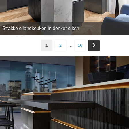
Strakke eilandkeuken in donker eiken
1
2
...
16