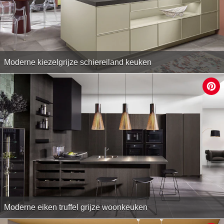
Moderne kiezelgrijze schiereiland keuken
Moderne eiken truffel grijze woonkeuken