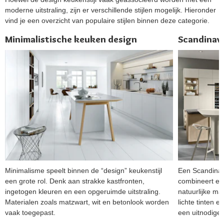
moderne uitstraling, zijn er verschillende stijlen mogelijk. Hieronder
vind je een overzicht van populaire stijlen binnen deze categorie.
Minimalistische keuken design
Scandinav
Minimalisme speelt binnen de “design” keukenstijl
Een Scandinav
een grote rol. Denk aan strakke kastfronten,
combineert ee
ingetogen kleuren en een opgeruimde uitstraling.
natuurlijke ma
Materialen zoals matzwart, wit en betonlook worden
lichte tinten e
vaak toegepast.
een uitnodigen