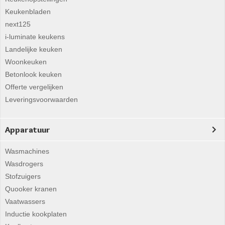
Keukenbladen
next125
i-luminate keukens
Landelijke keuken
Woonkeuken
Betonlook keuken
Offerte vergelijken
Leveringsvoorwaarden
Apparatuur
Wasmachines
Wasdrogers
Stofzuigers
Quooker kranen
Vaatwassers
Inductie kookplaten