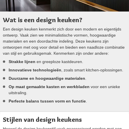
Wat is een design keuken?
Een design keuken kenmerkt zich door een modern en eigentijds
ontwerp. Vaak zien we minimalistische vormen, hoogwaardige
materialen en een doordachte indeling. Deze keukens zijn
ontworpen met oog voor detail en bieden een naadloze combinatie
van stijl en gebruiksgemak. Kenmerken zijn onder andere:
Strakke lijnen
en greeploze kastdeuren.
Innovatieve technologieën
, zoals smart kitchen-oplossingen.
Duurzame en hoogwaardige materialen
.
Op maat gemaakte kasten en werkbladen
voor een unieke
uitstraling.
Perfecte balans tussen vorm en functie
.
Stijlen van design keukens
Hoewel de design keukenstijl vaak geassocieerd worden met een