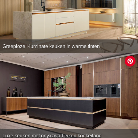
Greeploze i-luminate keuken in warme tinten
Luxe keuken met onyxzwart eiken kookeiland