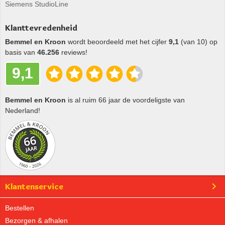
Siemens StudioLine
Klanttevredenheid
Bemmel en Kroon
wordt beoordeeld met het cijfer
9,1
(van 10) op
basis van
46.256
reviews!
9,1
Bemmel en Kroon
is al ruim 66 jaar de voordeligste van
Nederland!
Klantenservice
Bestellen
Bezorgen & afhalen