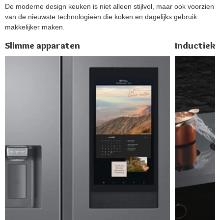
De moderne design keuken is niet alleen stijlvol, maar ook voorzien
van de nieuwste technologieën die koken en dagelijks gebruik
makkelijker maken.
Slimme apparaten
Inductiek