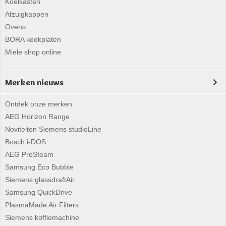
Koelkasten
Afzuigkappen
Ovens
BORA kookplaten
Miele shop online
Merken nieuws
Ontdek onze merken
AEG Horizon Range
Noviteiten Siemens studioLine
Bosch i-DOS
AEG ProSteam
Samsung Eco Bubble
Siemens glassdraftAir
Samsung QuickDrive
PlasmaMade Air Filters
Siemens koffiemachine