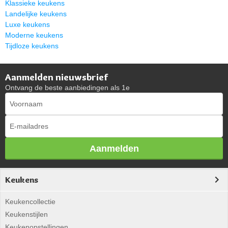
Klassieke keukens
Landelijke keukens
Luxe keukens
Moderne keukens
Tijdloze keukens
Aanmelden nieuwsbrief
Ontvang de beste aanbiedingen als 1e
Aanmelden
Keukens
Keukencollectie
Keukenstijlen
Keukenopstellingen