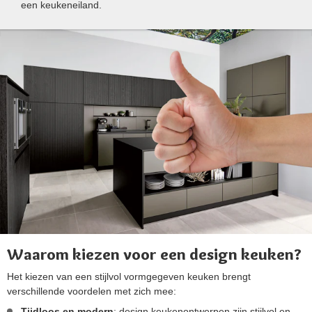
een keukeneiland.
Waarom kiezen voor een design keuken?
Het kiezen van een stijlvol vormgegeven keuken brengt
verschillende voordelen met zich mee:
Tijdloos en modern
: design keukenontwerpen zijn stijlvol en