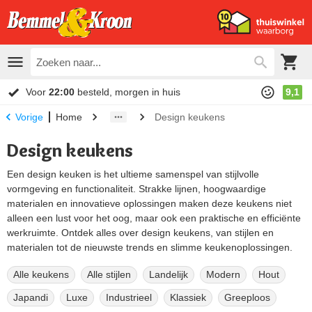
Voor
22:00
besteld, morgen in huis
9,1
Home
Design keukens
Vorige
Design keukens
Een design keuken is het ultieme samenspel van stijlvolle
vormgeving en functionaliteit. Strakke lijnen, hoogwaardige
materialen en innovatieve oplossingen maken deze keukens niet
alleen een lust voor het oog, maar ook een praktische en efficiënte
werkruimte. Ontdek alles over design keukens, van stijlen en
materialen tot de nieuwste trends en slimme keukenoplossingen.
Alle keukens
Alle stijlen
Landelijk
Modern
Hout
Japandi
Luxe
Industrieel
Klassiek
Greeploos