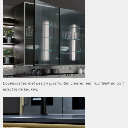
Bovenkastjes met design glasfronten creëren een ruimtelijk en licht
effect in de keuken.