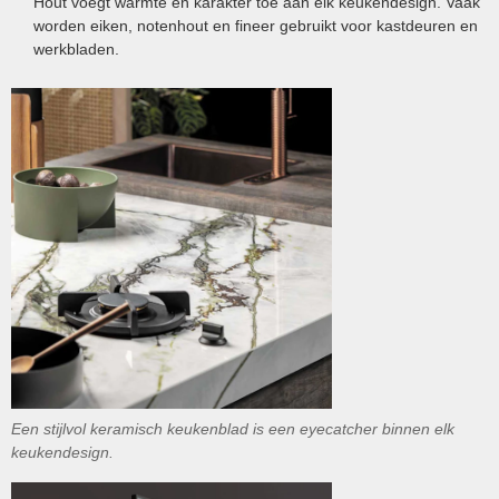
Hout voegt warmte en karakter toe aan elk keukendesign. Vaak
worden eiken, notenhout en fineer gebruikt voor kastdeuren en
werkbladen.
Een stijlvol keramisch keukenblad is een eyecatcher binnen elk
keukendesign.