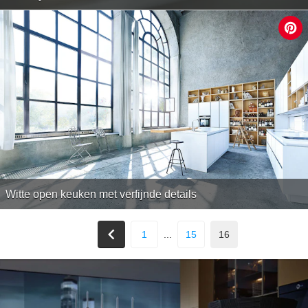
Witte open keuken met verfijnde details
1
...
15
16