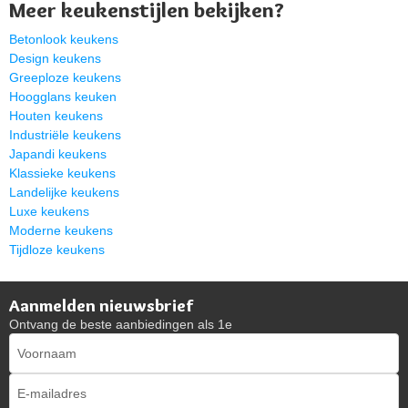
Meer keukenstijlen bekijken?
Betonlook keukens
Design keukens
Greeploze keukens
Hoogglans keuken
Houten keukens
Industriële keukens
Japandi keukens
Klassieke keukens
Landelijke keukens
Luxe keukens
Moderne keukens
Tijdloze keukens
Aanmelden nieuwsbrief
Ontvang de beste aanbiedingen als 1e