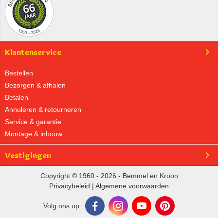
Klantenservice
Bestellen
Bezorgen & afhalen
Betalen
Annuleren & retourneren
Service & garantie
Montage & inbouw
Vestigingen
Copyright © 1960 - 2026 - Bemmel en Kroon
Privacybeleid
|
Algemene voorwaarden
Volg ons op: