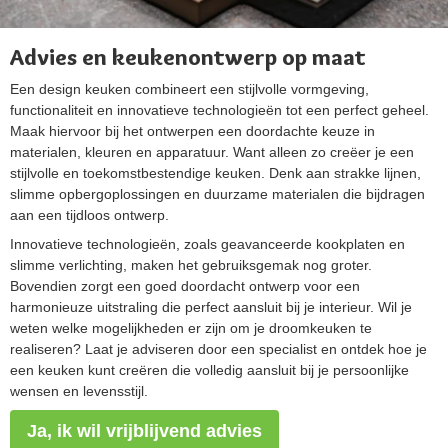
Advies en keukenontwerp op maat
Een design keuken combineert een stijlvolle vormgeving,
functionaliteit en innovatieve technologieën tot een perfect geheel.
Maak hiervoor bij het ontwerpen een doordachte keuze in
materialen, kleuren en apparatuur. Want alleen zo creëer je een
stijlvolle en toekomstbestendige keuken. Denk aan strakke lijnen,
slimme opbergoplossingen en duurzame materialen die bijdragen
aan een tijdloos ontwerp.
Innovatieve technologieën, zoals geavanceerde kookplaten en
slimme verlichting, maken het gebruiksgemak nog groter.
Bovendien zorgt een goed doordacht ontwerp voor een
harmonieuze uitstraling die perfect aansluit bij je interieur. Wil je
weten welke mogelijkheden er zijn om je droomkeuken te
realiseren? Laat je adviseren door een specialist en ontdek hoe je
een keuken kunt creëren die volledig aansluit bij je persoonlijke
wensen en levensstijl.
Ja, ik wil vrijblijvend advies