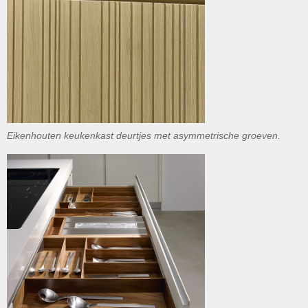
Eikenhouten keukenkast deurtjes met asymmetrische groeven.