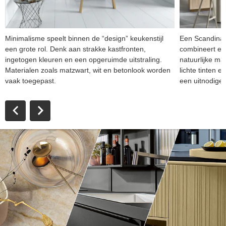
Minimalisme speelt binnen de “design” keukenstijl
Een Scandinav
een grote rol. Denk aan strakke kastfronten,
combineert ee
ingetogen kleuren en een opgeruimde uitstraling.
natuurlijke ma
Materialen zoals matzwart, wit en betonlook worden
lichte tinten e
vaak toegepast.
een uitnodigen