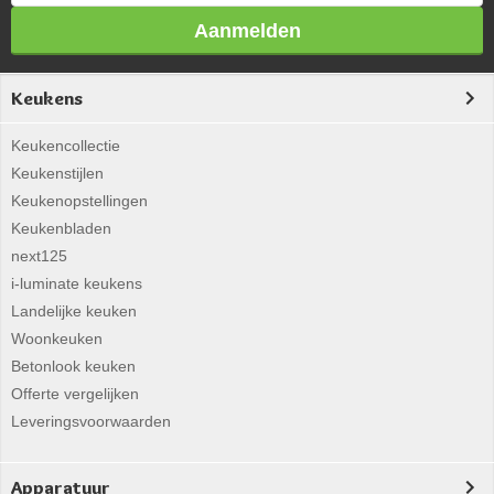
Aanmelden
Keukens
Keukencollectie
Keukenstijlen
Keukenopstellingen
Keukenbladen
next125
i-luminate keukens
Landelijke keuken
Woonkeuken
Betonlook keuken
Offerte vergelijken
Leveringsvoorwaarden
Apparatuur