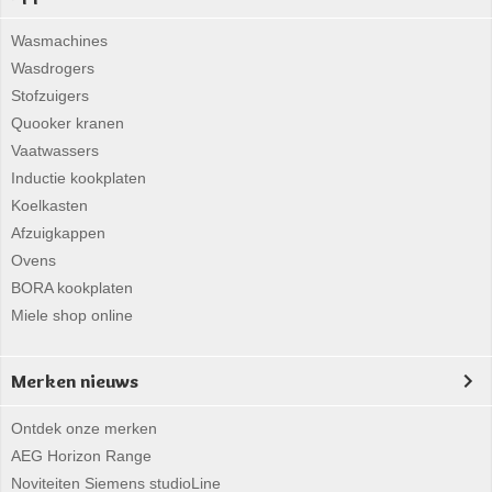
Wasmachines
Wasdrogers
Stofzuigers
Quooker kranen
Vaatwassers
Inductie kookplaten
Koelkasten
Afzuigkappen
Ovens
BORA kookplaten
Miele shop online
Merken nieuws
Ontdek onze merken
AEG Horizon Range
Noviteiten Siemens studioLine