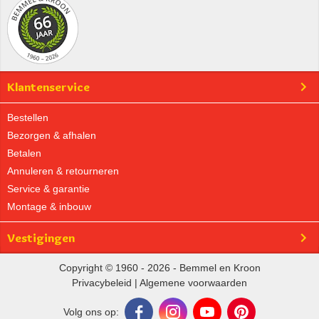
Klantenservice
Bestellen
Bezorgen & afhalen
Betalen
Annuleren & retourneren
Service & garantie
Montage & inbouw
Vestigingen
Copyright © 1960 - 2026 - Bemmel en Kroon
Privacybeleid
|
Algemene voorwaarden
Volg ons op: