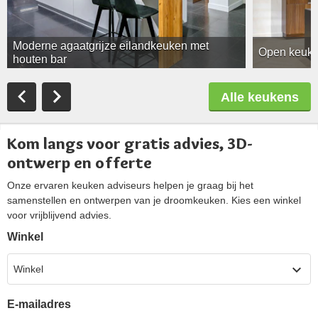
Moderne agaatgrijze eilandkeuken met
Open keuken
houten bar
Alle keukens
Kom langs voor gratis advies, 3D-
ontwerp en offerte
Onze ervaren keuken adviseurs helpen je graag bij het
samenstellen en ontwerpen van je droomkeuken. Kies een winkel
voor vrijblijvend advies.
Winkel
Winkel
E-mailadres