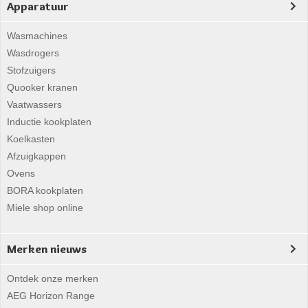
Apparatuur
Wasmachines
Wasdrogers
Stofzuigers
Quooker kranen
Vaatwassers
Inductie kookplaten
Koelkasten
Afzuigkappen
Ovens
BORA kookplaten
Miele shop online
Merken nieuws
Ontdek onze merken
AEG Horizon Range