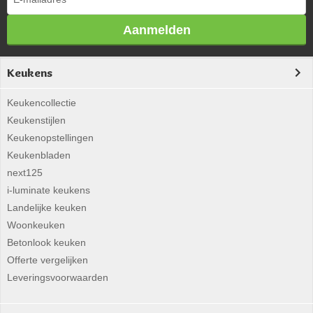
Aanmelden
Keukens
Keukencollectie
Keukenstijlen
Keukenopstellingen
Keukenbladen
next125
i-luminate keukens
Landelijke keuken
Woonkeuken
Betonlook keuken
Offerte vergelijken
Leveringsvoorwaarden