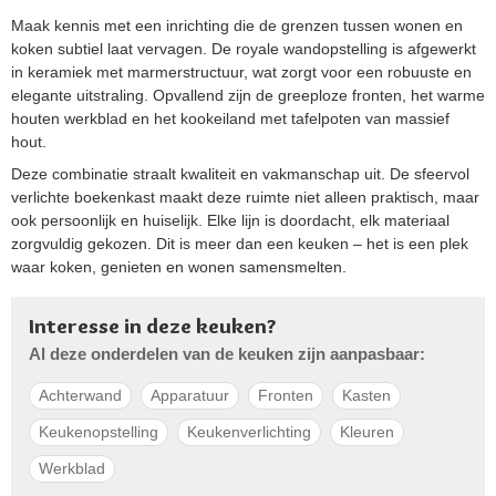
Maak kennis met een inrichting die de grenzen tussen wonen en
koken subtiel laat vervagen. De royale wandopstelling is afgewerkt
in keramiek met marmerstructuur, wat zorgt voor een robuuste en
elegante uitstraling. Opvallend zijn de greeploze fronten, het warme
houten werkblad en het kookeiland met tafelpoten van massief
hout.
Deze combinatie straalt kwaliteit en vakmanschap uit. De sfeervol
verlichte boekenkast maakt deze ruimte niet alleen praktisch, maar
ook persoonlijk en huiselijk. Elke lijn is doordacht, elk materiaal
zorgvuldig gekozen. Dit is meer dan een keuken – het is een plek
waar koken, genieten en wonen samensmelten.
Interesse in deze keuken?
Al deze onderdelen van de keuken zijn aanpasbaar:
Achterwand
Apparatuur
Fronten
Kasten
Keukenopstelling
Keukenverlichting
Kleuren
Werkblad