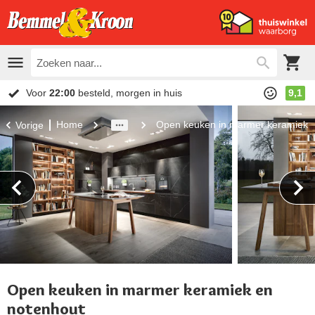
Voor
22:00
besteld, morgen in huis
9,1
Home
Open keuken in marmer keramiek 
Vorige
Open keuken in marmer keramiek en
notenhout