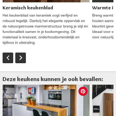
Keramisch keukenblad
Warmte in 
Het keukenblad van keramiek oogt verfijnd en
Breng warmte i
robuust tegelijk. Dankzij het elegante oppervlak en
houten aanrech
de natuurgetrouwe marmerstructuur breng je stijl én
kleurtint geven
functionaliteit samen in je kookomgeving. Dit
Ideaal voor w
materiaal is krasvast, onderhoudsvriendelijk en
voor natuurlij
tijdloos in uitstraling.
Deze keukens kunnen je ook bevallen: