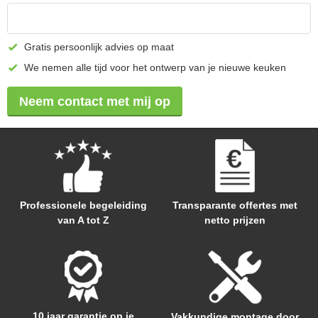
Gratis persoonlijk advies op maat
We nemen alle tijd voor het ontwerp van je nieuwe keuken
Neem contact met mij op
Professionele begeleiding
Transparante offertes met
van A tot Z
netto prijzen
10 jaar garantie op je
Vakkundige montage door