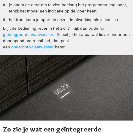
je opent de deur om te zien hoelang het programma nog loopt,
tenzij het model een indicatie op de vloer heeft
het front koop je apart, in dezelfde afwerking als je kastjes
Blijft de bediening liever in het zicht? Kijk dan bij de
half
geïntegreerde vaatwassers
. Schuif je het apparaat liever onder een
doorlopend aanrechtblad, dan past
een
onderbouwvaatwasser
beter.
Zo zie je wat een geïntegreerde