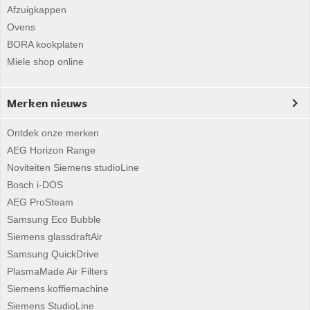
Afzuigkappen
Ovens
BORA kookplaten
Miele shop online
Merken nieuws
Ontdek onze merken
AEG Horizon Range
Noviteiten Siemens studioLine
Bosch i-DOS
AEG ProSteam
Samsung Eco Bubble
Siemens glassdraftAir
Samsung QuickDrive
PlasmaMade Air Filters
Siemens koffiemachine
Siemens StudioLine