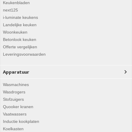
Keukenbladen
next125
i-luminate keukens
Landelijke keuken
Woonkeuken
Betonlook keuken
Offerte vergelijken
Leveringsvoorwaarden
Apparatuur
Wasmachines
Wasdrogers
Stofzuigers
Quooker kranen
Vaatwassers
Inductie kookplaten
Koelkasten