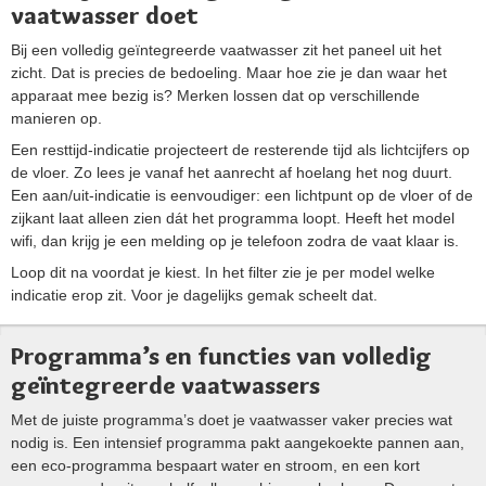
vaatwasser doet
Bij een volledig geïntegreerde vaatwasser zit het paneel uit het
zicht. Dat is precies de bedoeling. Maar hoe zie je dan waar het
apparaat mee bezig is? Merken lossen dat op verschillende
manieren op.
Een resttijd-indicatie projecteert de resterende tijd als lichtcijfers op
de vloer. Zo lees je vanaf het aanrecht af hoelang het nog duurt.
Een aan/uit-indicatie is eenvoudiger: een lichtpunt op de vloer of de
zijkant laat alleen zien dát het programma loopt. Heeft het model
wifi, dan krijg je een melding op je telefoon zodra de vaat klaar is.
Loop dit na voordat je kiest. In het filter zie je per model welke
indicatie erop zit. Voor je dagelijks gemak scheelt dat.
Programma’s en functies van volledig
geïntegreerde vaatwassers
Met de juiste programma’s doet je vaatwasser vaker precies wat
nodig is. Een intensief programma pakt aangekoekte pannen aan,
een eco-programma bespaart water en stroom, en een kort