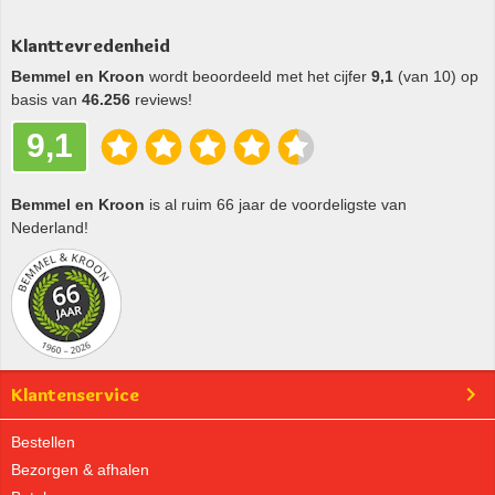
Klanttevredenheid
Bemmel en Kroon
wordt beoordeeld met het cijfer
9,1
(van 10) op
basis van
46.256
reviews!
9,1
Bemmel en Kroon
is al ruim 66 jaar de voordeligste van
Nederland!
Klantenservice
Bestellen
Bezorgen & afhalen