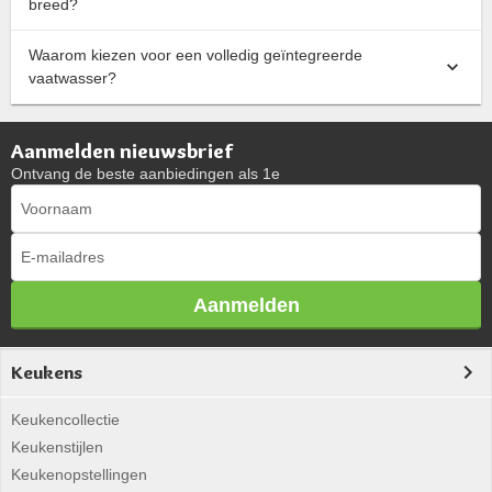
breed?
Waarom kiezen voor een volledig geïntegreerde
vaatwasser?
Aanmelden nieuwsbrief
Ontvang de beste aanbiedingen als 1e
Aanmelden
Keukens
Keukencollectie
Keukenstijlen
Keukenopstellingen