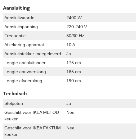
Aansluiting
Aansluitwaarde
2400 W
Aansluitspanning
220-240 V
Frequentie
50/60 Hz
Afzekering apparaat
10 A
Aansluitstekker meegeleverd
Ja
Lengte aansluitsnoer
175 cm
Lengte aanvoerslang
165 cm
Lengte afvoerslang
190 cm
Technisch
Stelpoten
Ja
Geschikt voor IKEA METOD
Nee
keuken
Geschikt voor IKEA FAKTUM
Nee
keuken