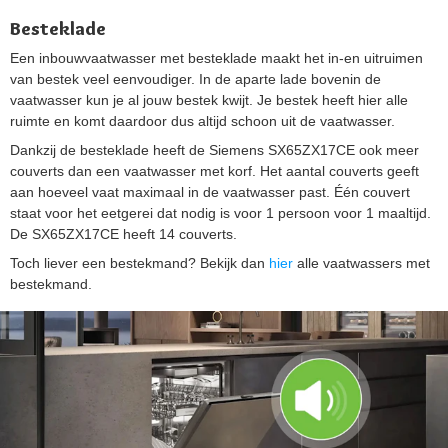
Besteklade
Een inbouwvaatwasser met besteklade maakt het in-en uitruimen
van bestek veel eenvoudiger. In de aparte lade bovenin de
vaatwasser kun je al jouw bestek kwijt. Je bestek heeft hier alle
ruimte en komt daardoor dus altijd schoon uit de vaatwasser.
Dankzij de besteklade heeft de Siemens SX65ZX17CE ook meer
couverts dan een vaatwasser met korf. Het aantal couverts geeft
aan hoeveel vaat maximaal in de vaatwasser past. Één couvert
staat voor het eetgerei dat nodig is voor 1 persoon voor 1 maaltijd.
De SX65ZX17CE heeft 14 couverts.
Toch liever een bestekmand? Bekijk dan
hier
alle vaatwassers met
bestekmand.