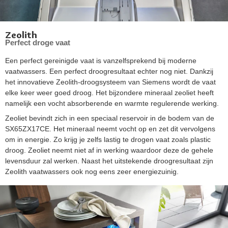
Zeolith
Perfect droge vaat
Een perfect gereinigde vaat is vanzelfsprekend bij moderne
vaatwassers. Een perfect droogresultaat echter nog niet. Dankzij
het innovatieve Zeolith-droogsysteem van Siemens wordt de vaat
elke keer weer goed droog. Het bijzondere mineraal zeoliet heeft
namelijk een vocht absorberende en warmte regulerende werking.
Zeoliet bevindt zich in een speciaal reservoir in de bodem van de
SX65ZX17CE. Het mineraal neemt vocht op en zet dit vervolgens
om in energie. Zo krijg je zelfs lastig te drogen vaat zoals plastic
droog. Zeoliet neemt niet af in werking waardoor deze de gehele
levensduur zal werken. Naast het uitstekende droogresultaat zijn
Zeolith vaatwassers ook nog eens zeer energiezuinig.