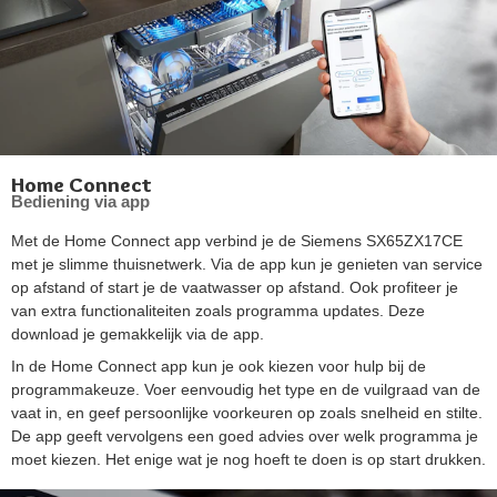
Home Connect
Bediening via app
Met de Home Connect app verbind je de Siemens SX65ZX17CE
met je slimme thuisnetwerk. Via de app kun je genieten van service
op afstand of start je de vaatwasser op afstand. Ook profiteer je
van extra functionaliteiten zoals programma updates. Deze
download je gemakkelijk via de app.
In de Home Connect app kun je ook kiezen voor hulp bij de
programmakeuze. Voer eenvoudig het type en de vuilgraad van de
vaat in, en geef persoonlijke voorkeuren op zoals snelheid en stilte.
De app geeft vervolgens een goed advies over welk programma je
moet kiezen. Het enige wat je nog hoeft te doen is op start drukken.