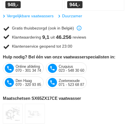
949,-
944,-
Vergelijkbare vaatwassers
Duurzamer
Gratis thuisbezorgd (ook in België)
9,1
46.256
Klantwaardering
uit
reviews
Klantenservice geopend tot 23:00
Hulp nodig? Bel één van onze vaatwasserspecialisten in:
Online afdeling
Cruquius
070 - 301 34 74
023 - 548 30 60
Den Haag
Zoeterwoude
070 - 320 93 85
071 - 523 68 87
Maatschetsen SX65ZX17CE vaatwasser