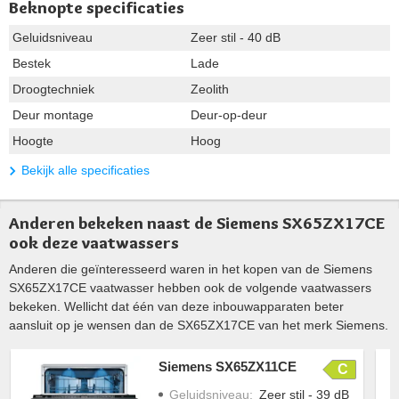
Beknopte specificaties
Geluidsniveau
Zeer stil - 40 dB
Bestek
Lade
Droogtechniek
Zeolith
Deur montage
Deur-op-deur
Hoogte
Hoog
Bekijk alle specificaties
Anderen bekeken naast de Siemens SX65ZX17CE
ook deze vaatwassers
Anderen die geïnteresseerd waren in het kopen van de Siemens
SX65ZX17CE vaatwasser hebben ook de volgende vaatwassers
bekeken. Wellicht dat één van deze inbouwapparaten beter
aansluit op je wensen dan de SX65ZX17CE van het merk Siemens.
Siemens SX65ZX11CE
C
Geluidsniveau
:
Zeer stil - 39 dB