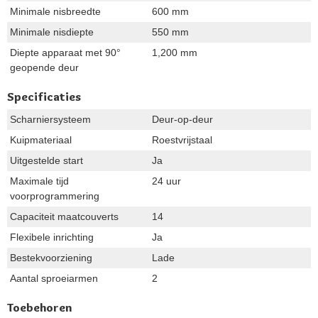
Minimale nisbreedte
600 mm
Minimale nisdiepte
550 mm
Diepte apparaat met 90°
1,200 mm
geopende deur
Specificaties
Scharniersysteem
Deur-op-deur
Kuipmateriaal
Roestvrijstaal
Uitgestelde start
Ja
Maximale tijd
24 uur
voorprogrammering
Capaciteit maatcouverts
14
Flexibele inrichting
Ja
Bestekvoorziening
Lade
Aantal sproeiarmen
2
Toebehoren