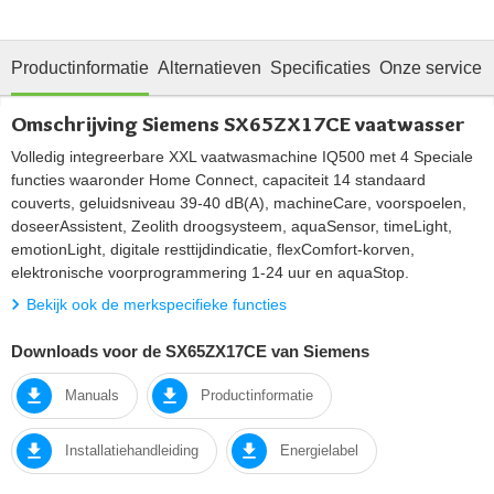
Productinformatie
Alternatieven
Specificaties
Onze service
Omschrijving Siemens SX65ZX17CE vaatwasser
Volledig integreerbare XXL vaatwasmachine IQ500 met 4 Speciale
functies waaronder Home Connect, capaciteit 14 standaard
couverts, geluidsniveau 39-40 dB(A), machineCare, voorspoelen,
doseerAssistent, Zeolith droogsysteem, aquaSensor, timeLight,
emotionLight, digitale resttijdindicatie, flexComfort-korven,
elektronische voorprogrammering 1-24 uur en aquaStop.
Bekijk ook de merkspecifieke functies
Downloads voor de SX65ZX17CE van Siemens
Manuals
Productinformatie
Installatiehandleiding
Energielabel