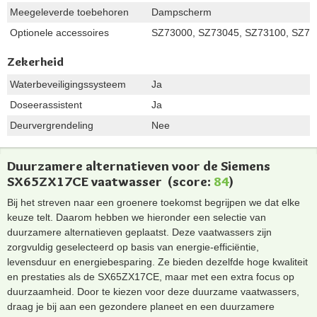
Meegeleverde toebehoren
Dampscherm
Optionele accessoires
SZ73000, SZ73045, SZ73100, SZ73
Zekerheid
Waterbeveiligingssysteem
Ja
Doseerassistent
Ja
Deurvergrendeling
Nee
Duurzamere alternatieven voor de Siemens
SX65ZX17CE vaatwasser
(score:
84
)
Bij het streven naar een groenere toekomst begrijpen we dat elke
keuze telt. Daarom hebben we hieronder een selectie van
duurzamere alternatieven geplaatst. Deze vaatwassers zijn
zorgvuldig geselecteerd op basis van energie-efficiëntie,
levensduur en energiebesparing. Ze bieden dezelfde hoge kwaliteit
en prestaties als de SX65ZX17CE, maar met een extra focus op
duurzaamheid. Door te kiezen voor deze duurzame vaatwassers,
draag je bij aan een gezondere planeet en een duurzamere