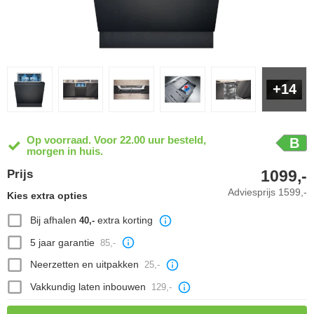
+14
Op voorraad. Voor 22.00 uur besteld,
B
morgen in huis.
1099,-
Prijs
Adviesprijs
1599,-
Kies extra opties
Bij afhalen
extra korting
40,-
5 jaar garantie
85,-
Neerzetten en uitpakken
25,-
Vakkundig laten inbouwen
129,-