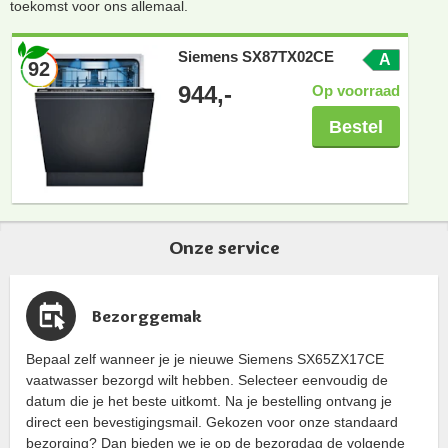
toekomst voor ons allemaal.
Siemens SX87TX02CE
A
92
944,-
Op voorraad
Bestel
Onze service
Bezorggemak
Bepaal zelf wanneer je je nieuwe Siemens SX65ZX17CE
vaatwasser bezorgd wilt hebben. Selecteer eenvoudig de
datum die je het beste uitkomt. Na je bestelling ontvang je
direct een bevestigingsmail. Gekozen voor onze standaard
bezorging? Dan bieden we je op de bezorgdag de volgende