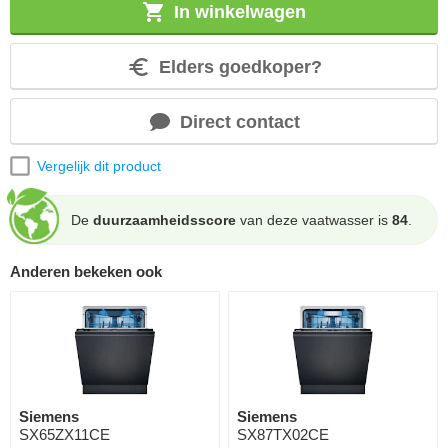
In winkelwagen
Elders goedkoper?
Direct contact
Vergelijk dit product
De
duurzaamheidsscore
van deze vaatwasser is
84
.
Anderen bekeken ook
Siemens
Siemens
SX65ZX11CE
SX87TX02CE