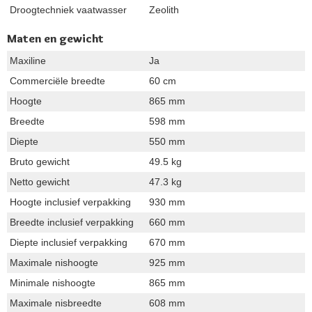
Droogtechniek vaatwasser
Zeolith
Maten en gewicht
Maxiline
Ja
Commerciële breedte
60 cm
Hoogte
865 mm
Breedte
598 mm
Diepte
550 mm
Bruto gewicht
49.5 kg
Netto gewicht
47.3 kg
Hoogte inclusief verpakking
930 mm
Breedte inclusief verpakking
660 mm
Diepte inclusief verpakking
670 mm
Maximale nishoogte
925 mm
Minimale nishoogte
865 mm
Maximale nisbreedte
608 mm