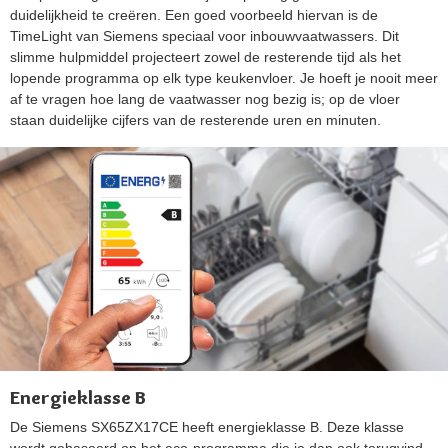
duidelijkheid te creëren. Een goed voorbeeld hiervan is de
TimeLight van Siemens speciaal voor inbouwvaatwassers. Dit
slimme hulpmiddel projecteert zowel de resterende tijd als het
lopende programma op elk type keukenvloer. Je hoeft je nooit meer
af te vragen hoe lang de vaatwasser nog bezig is; op de vloer
staan duidelijke cijfers van de resterende uren en minuten.
Energieklasse B
De Siemens SX65ZX17CE heeft energieklasse B. Deze klasse
wordt gebaseerd op het eco-programma die je dan ook terugvind