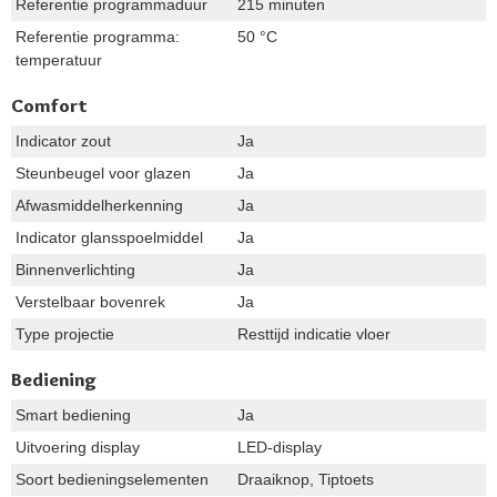
Referentie programmaduur
215 minuten
Referentie programma:
50 °C
temperatuur
Comfort
Indicator zout
Ja
Steunbeugel voor glazen
Ja
Afwasmiddelherkenning
Ja
Indicator glansspoelmiddel
Ja
Binnenverlichting
Ja
Verstelbaar bovenrek
Ja
Type projectie
Resttijd indicatie vloer
Bediening
Smart bediening
Ja
Uitvoering display
LED-display
Soort bedieningselementen
Draaiknop, Tiptoets