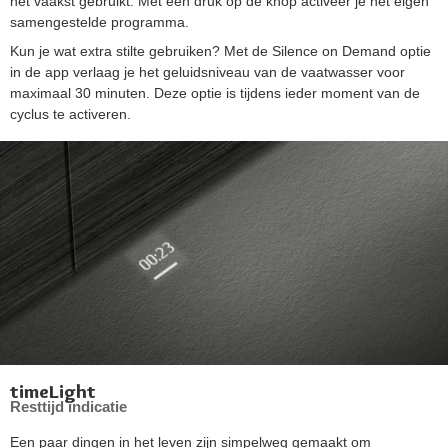
het vaakst gebruikt. Met één druk op de knop activeer je het eigen
samengestelde programma.
Kun je wat extra stilte gebruiken? Met de Silence on Demand optie
in de app verlaag je het geluidsniveau van de vaatwasser voor
maximaal 30 minuten. Deze optie is tijdens ieder moment van de
cyclus te activeren.
timeLight
Resttijd indicatie
Een paar dingen in het leven zijn simpelweg gemaakt om