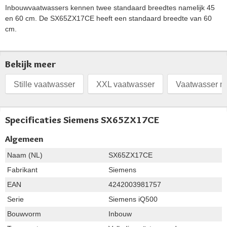
Inbouwvaatwassers kennen twee standaard breedtes namelijk 45
en 60 cm. De SX65ZX17CE heeft een standaard breedte van 60
cm.
Bekijk meer
Stille vaatwasser
XXL vaatwasser
Vaatwasser m
Specificaties Siemens SX65ZX17CE
Algemeen
Naam (NL)
SX65ZX17CE
Fabrikant
Siemens
EAN
4242003981757
Serie
Siemens iQ500
Bouwvorm
Inbouw