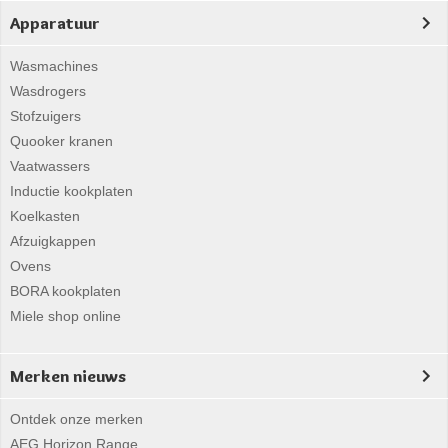
Apparatuur
Wasmachines
Wasdrogers
Stofzuigers
Quooker kranen
Vaatwassers
Inductie kookplaten
Koelkasten
Afzuigkappen
Ovens
BORA kookplaten
Miele shop online
Merken nieuws
Ontdek onze merken
AEG Horizon Range