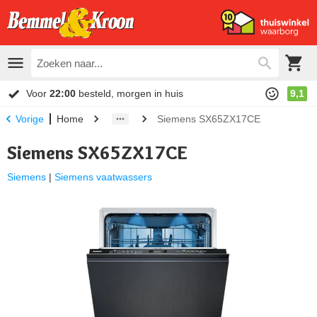
Voor
22:00
besteld, morgen in huis
9,1
Home
Siemens SX65ZX17CE
Vorige
Siemens SX65ZX17CE
Siemens
|
Siemens vaatwassers