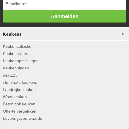
Aanmelden
Keukens
Keukencollectie
Keukenstijlen
Keukenopstellingen
Keukenbladen
next125
i-luminate keukens
Landelijke keuken
Woonkeuken
Betonlook keuken
Offerte vergelijken
Leveringsvoorwaarden