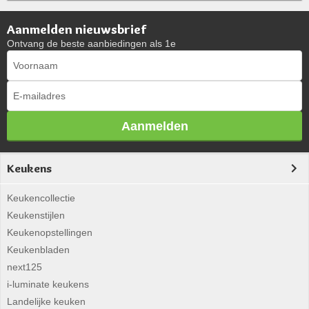
Aanmelden nieuwsbrief
Ontvang de beste aanbiedingen als 1e
Aanmelden
Keukens
Keukencollectie
Keukenstijlen
Keukenopstellingen
Keukenbladen
next125
i-luminate keukens
Landelijke keuken