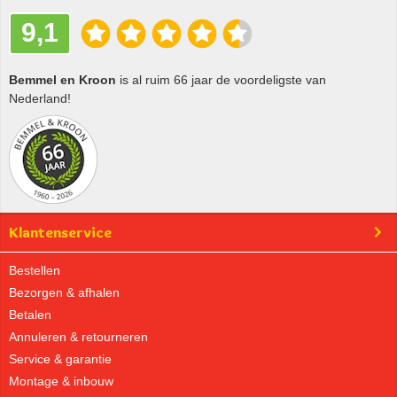
9,1
Bemmel en Kroon
is al ruim 66 jaar de voordeligste van
Nederland!
Klantenservice
Bestellen
Bezorgen & afhalen
Betalen
Annuleren & retourneren
Service & garantie
Montage & inbouw