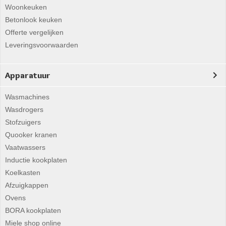
Woonkeuken
Betonlook keuken
Offerte vergelijken
Leveringsvoorwaarden
Apparatuur
Wasmachines
Wasdrogers
Stofzuigers
Quooker kranen
Vaatwassers
Inductie kookplaten
Koelkasten
Afzuigkappen
Ovens
BORA kookplaten
Miele shop online