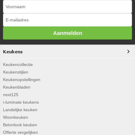
Aanmelden
Keukens
Keukencollectie
Keukenstijlen
Keukenopstellingen
Keukenbladen
next125
i-luminate keukens
Landelijke keuken
Woonkeuken
Betonlook keuken
Offerte vergelijken