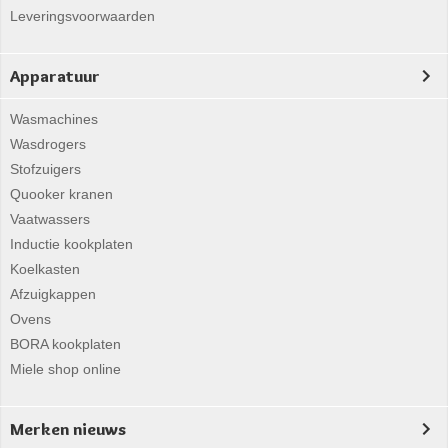
Leveringsvoorwaarden
Apparatuur
Wasmachines
Wasdrogers
Stofzuigers
Quooker kranen
Vaatwassers
Inductie kookplaten
Koelkasten
Afzuigkappen
Ovens
BORA kookplaten
Miele shop online
Merken nieuws