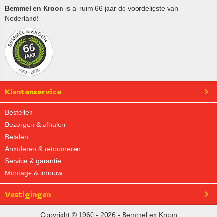
Bemmel en Kroon
is al ruim 66 jaar de voordeligste van
Nederland!
Klantenservice
Bestellen
Bezorgen & afhalen
Betalen
Annuleren & retourneren
Service & garantie
Montage & inbouw
Vestigingen
Copyright © 1960 - 2026 - Bemmel en Kroon