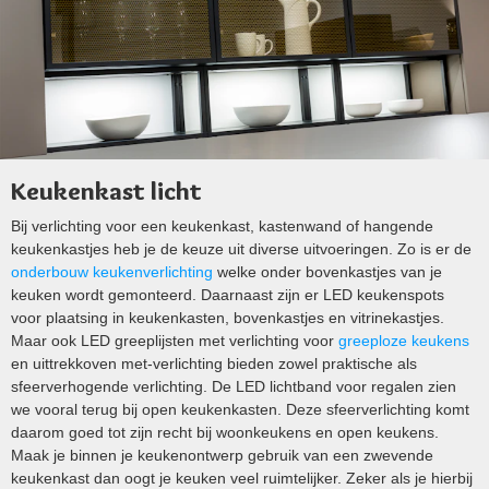
Keukenkast licht
Bij verlichting voor een keukenkast, kastenwand of hangende
keukenkastjes heb je de keuze uit diverse uitvoeringen. Zo is er de
onderbouw keukenverlichting
welke onder bovenkastjes van je
keuken wordt gemonteerd. Daarnaast zijn er LED keukenspots
voor plaatsing in keukenkasten, bovenkastjes en vitrinekastjes.
Maar ook LED greeplijsten met verlichting voor
greeploze keukens
en uittrekkoven met-verlichting bieden zowel praktische als
sfeerverhogende verlichting. De LED lichtband voor regalen zien
we vooral terug bij open keukenkasten. Deze sfeerverlichting komt
daarom goed tot zijn recht bij woonkeukens en open keukens.
Maak je binnen je keukenontwerp gebruik van een zwevende
keukenkast dan oogt je keuken veel ruimtelijker. Zeker als je hierbij