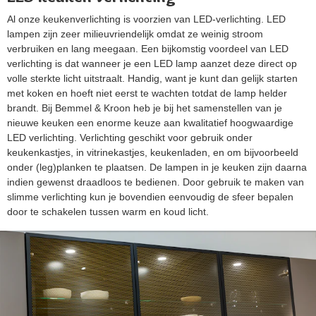
Al onze keukenverlichting is voorzien van LED-verlichting. LED
lampen zijn zeer milieuvriendelijk omdat ze weinig stroom
verbruiken en lang meegaan. Een bijkomstig voordeel van LED
verlichting is dat wanneer je een LED lamp aanzet deze direct op
volle sterkte licht uitstraalt. Handig, want je kunt dan gelijk starten
met koken en hoeft niet eerst te wachten totdat de lamp helder
brandt. Bij Bemmel & Kroon heb je bij het samenstellen van je
nieuwe keuken een enorme keuze aan kwalitatief hoogwaardige
LED verlichting. Verlichting geschikt voor gebruik onder
keukenkastjes, in vitrinekastjes, keukenladen, en om bijvoorbeeld
onder (leg)planken te plaatsen. De lampen in je keuken zijn daarna
indien gewenst draadloos te bedienen. Door gebruik te maken van
slimme verlichting kun je bovendien eenvoudig de sfeer bepalen
door te schakelen tussen warm en koud licht.