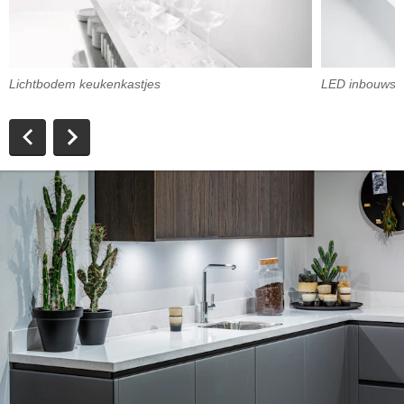
Lichtbodem keukenkastjes
LED inbouwspo