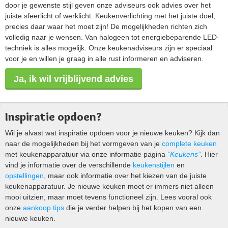
door je gewenste stijl geven onze adviseurs ook advies over het
juiste sfeerlicht of werklicht. Keukenverlichting met het juiste doel,
precies daar waar het moet zijn! De mogelijkheden richten zich
volledig naar je wensen. Van halogeen tot energiebeparende LED-
techniek is alles mogelijk. Onze keukenadviseurs zijn er speciaal
voor je en willen je graag in alle rust informeren en adviseren.
Ja, ik wil vrijblijvend advies
Inspiratie opdoen?
Wil je alvast wat inspiratie opdoen voor je nieuwe keuken? Kijk dan
naar de mogelijkheden bij het vormgeven van je
complete keuken
met keukenapparatuur via onze informatie pagina
“Keukens”
. Hier
vind je informatie over de verschillende
keukenstijlen
en
opstellingen
, maar ook informatie over het kiezen van de juiste
keukenapparatuur. Je nieuwe keuken moet er immers niet alleen
mooi uitzien, maar moet tevens functioneel zijn. Lees vooral ook
onze
aankoop tips
die je verder helpen bij het kopen van een
nieuwe keuken.