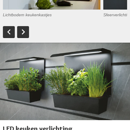
Lichtbodem keukenkastjes
Sfeerverlicht
LED keuken verlichting