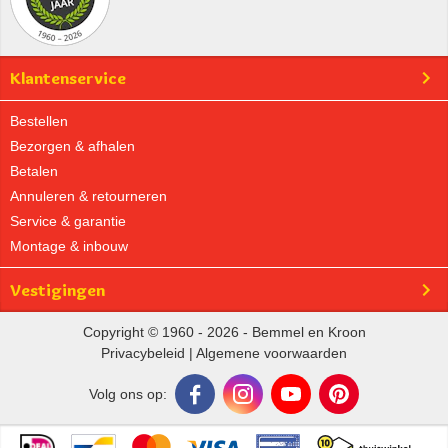
Klantenservice
Bestellen
Bezorgen & afhalen
Betalen
Annuleren & retourneren
Service & garantie
Montage & inbouw
Vestigingen
Copyright © 1960 - 2026 - Bemmel en Kroon
Privacybeleid
|
Algemene voorwaarden
Volg ons op: