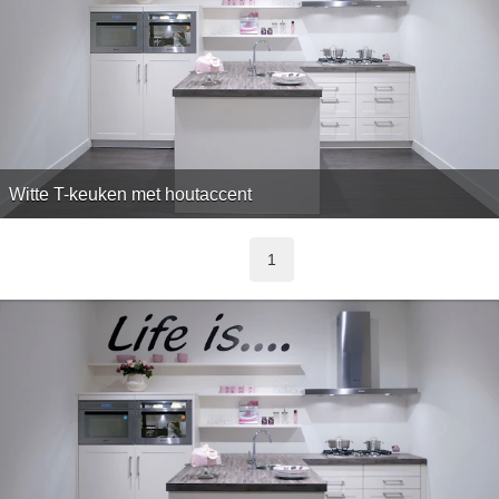
Witte T-keuken met houtaccent
1