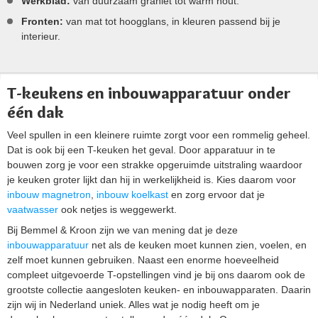
Werkblad:
van duurzaam graniet tot warm hout.
Fronten:
van mat tot hoogglans, in kleuren passend bij je
interieur.
T-keukens en inbouwapparatuur onder
één dak
Veel spullen in een kleinere ruimte zorgt voor een rommelig geheel.
Dat is ook bij een T-keuken het geval. Door apparatuur in te
bouwen zorg je voor een strakke opgeruimde uitstraling waardoor
je keuken groter lijkt dan hij in werkelijkheid is. Kies daarom voor
inbouw magnetron
,
inbouw koelkast
en zorg ervoor dat je
vaatwasser
ook netjes is weggewerkt.
Bij Bemmel & Kroon zijn we van mening dat je deze
inbouwapparatuur
net als de keuken moet kunnen zien, voelen, en
zelf moet kunnen gebruiken. Naast een enorme hoeveelheid
compleet uitgevoerde T-opstellingen vind je bij ons daarom ook de
grootste collectie aangesloten keuken- en inbouwapparaten. Daarin
zijn wij in Nederland uniek. Alles wat je nodig heeft om je