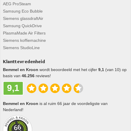
AEG ProSteam
Samsung Eco Bubble
Siemens glassdraftAir
Samsung QuickDrive
PlasmaMade Air Filters
Siemens koffiemachine
Siemens StudioLine
Klanttevredenheid
Bemmel en Kroon
wordt beoordeeld met het cijfer
9,1
(van 10) op
basis van
46.256
reviews!
9,1
Bemmel en Kroon
is al ruim 66 jaar de voordeligste van
Nederland!