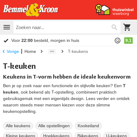
Voor
22:00
besteld, morgen in huis
9,1
Home
T-keukens
Vorige
T-keuken
Keukens in T-vorm hebben de ideale keukenvorm
Ben je op zoek naar een functionele én stijlvolle keuken? Een
T
keuken
, ook bekend als T-opstelling, combineert praktisch
gebruiksgemak met een eigentijds design. Lees verder en ontdek
waarom steeds meer mensen kiezen voor deze slimme
keukenopstelling.
Alle keukens
Alle opstellingen
Kookeiland
Kleine keukens
Hoekkeukens
Bijkeukens
U-keukens