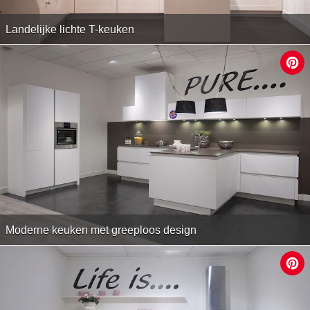
Landelijke lichte T-keuken
Moderne keuken met greeploos design