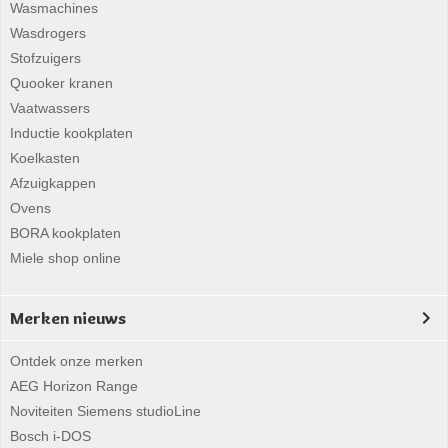
Wasmachines
Wasdrogers
Stofzuigers
Quooker kranen
Vaatwassers
Inductie kookplaten
Koelkasten
Afzuigkappen
Ovens
BORA kookplaten
Miele shop online
Merken nieuws
Ontdek onze merken
AEG Horizon Range
Noviteiten Siemens studioLine
Bosch i-DOS