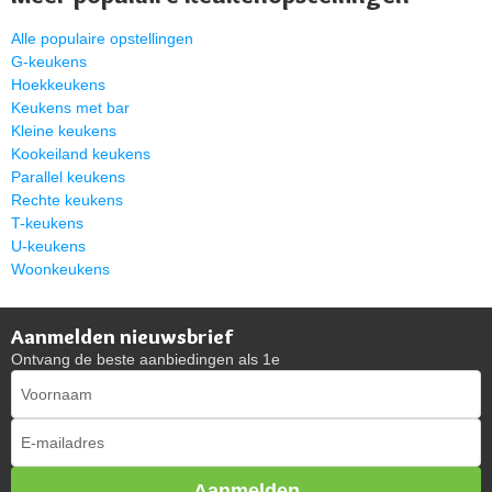
Alle populaire opstellingen
G-keukens
Hoekkeukens
Keukens met bar
Kleine keukens
Kookeiland keukens
Parallel keukens
Rechte keukens
T-keukens
U-keukens
Woonkeukens
Aanmelden nieuwsbrief
Ontvang de beste aanbiedingen als 1e
Aanmelden