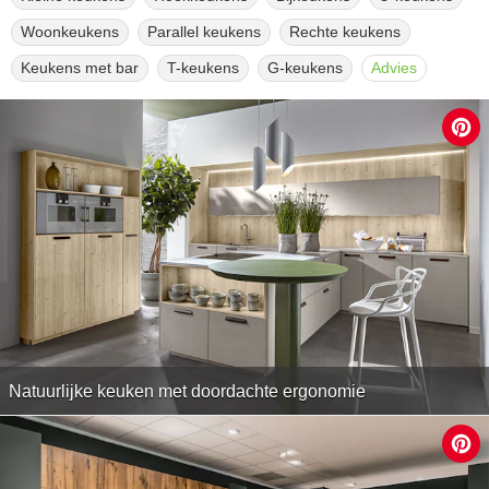
Woonkeukens
Parallel keukens
Rechte keukens
Keukens met bar
T-keukens
G-keukens
Advies
Natuurlijke keuken met doordachte ergonomie