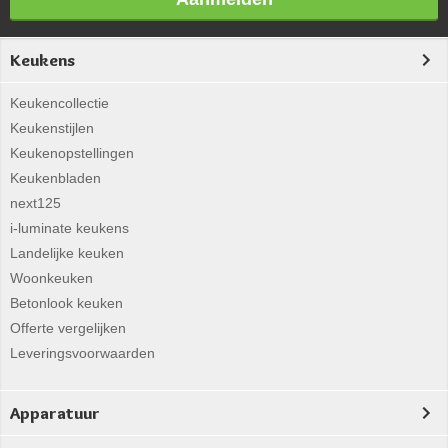
Keukens
Keukencollectie
Keukenstijlen
Keukenopstellingen
Keukenbladen
next125
i-luminate keukens
Landelijke keuken
Woonkeuken
Betonlook keuken
Offerte vergelijken
Leveringsvoorwaarden
Apparatuur