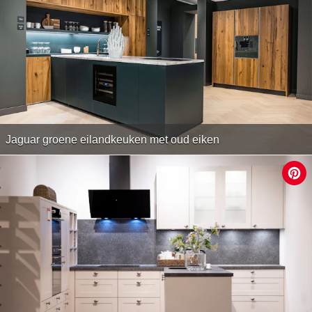
Jaguar groene eilandkeuken met oud eiken