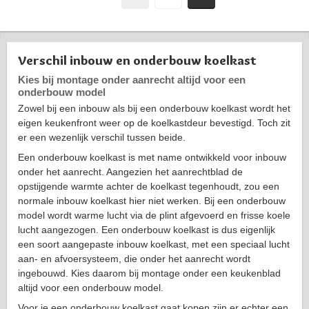
Verschil inbouw en onderbouw koelkast
Kies bij montage onder aanrecht altijd voor een
onderbouw model
Zowel bij een inbouw als bij een onderbouw koelkast wordt het
eigen keukenfront weer op de koelkastdeur bevestigd. Toch zit
er een wezenlijk verschil tussen beide.
Een onderbouw koelkast is met name ontwikkeld voor inbouw
onder het aanrecht. Aangezien het aanrechtblad de
opstijgende warmte achter de koelkast tegenhoudt, zou een
normale inbouw koelkast hier niet werken. Bij een onderbouw
model wordt warme lucht via de plint afgevoerd en frisse koele
lucht aangezogen. Een onderbouw koelkast is dus eigenlijk
een soort aangepaste inbouw koelkast, met een speciaal lucht
aan- en afvoersysteem, die onder het aanrecht wordt
ingebouwd. Kies daarom bij montage onder een keukenblad
altijd voor een onderbouw model.
Voor je een onderbouw koelkast gaat kopen zijn er echter een