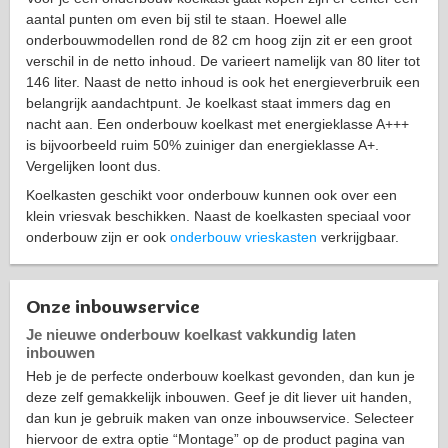
aantal punten om even bij stil te staan. Hoewel alle
onderbouwmodellen rond de 82 cm hoog zijn zit er een groot
verschil in de netto inhoud. De varieert namelijk van 80 liter tot
146 liter. Naast de netto inhoud is ook het energieverbruik een
belangrijk aandachtpunt. Je koelkast staat immers dag en
nacht aan. Een onderbouw koelkast met energieklasse A+++
is bijvoorbeeld ruim 50% zuiniger dan energieklasse A+.
Vergelijken loont dus.
Koelkasten geschikt voor onderbouw kunnen ook over een
klein vriesvak beschikken. Naast de koelkasten speciaal voor
onderbouw zijn er ook
onderbouw vrieskasten
verkrijgbaar.
Onze inbouwservice
Je nieuwe onderbouw koelkast vakkundig laten
inbouwen
Heb je de perfecte onderbouw koelkast gevonden, dan kun je
deze zelf gemakkelijk inbouwen. Geef je dit liever uit handen,
dan kun je gebruik maken van onze inbouwservice. Selecteer
hiervoor de extra optie “Montage” op de product pagina van