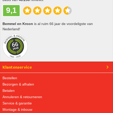
9,1
Bemmel en Kroon
is al ruim 66 jaar de voordeligste van
Nederland!
Klantenservice
Bestellen
Bezorgen & afhalen
Betalen
Annuleren & retourneren
Service & garantie
Montage & inbouw