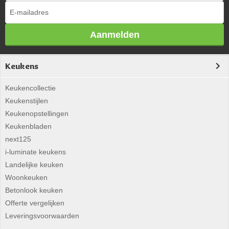
Aanmelden
Keukens
Keukencollectie
Keukenstijlen
Keukenopstellingen
Keukenbladen
next125
i-luminate keukens
Landelijke keuken
Woonkeuken
Betonlook keuken
Offerte vergelijken
Leveringsvoorwaarden