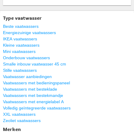
Type vaatwasser
Beste vaatwassers
Energiezuinige vaatwassers
IKEA vaatwassers
Kleine vaatwassers
Mini vaatwassers
Onderbouw vaatwassers
Smalle inbouw vaatwasser 45 cm
Stille vaatwassers
Vaatwasser aanbiedingen
Vaatwassers met bedieningspaneel
Vaatwassers met besteklade
Vaatwassers met bestekmandje
Vaatwassers met energielabel A
Volledig geïntegreerde vaatwassers
XXL vaatwassers
Zeoliet vaatwassers
Merken