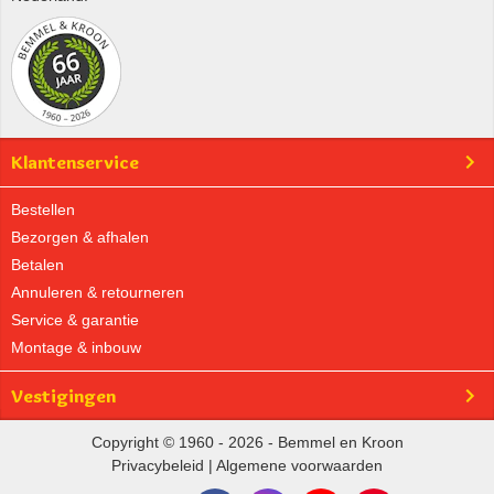
Klantenservice
Bestellen
Bezorgen & afhalen
Betalen
Annuleren & retourneren
Service & garantie
Montage & inbouw
Vestigingen
Copyright © 1960 - 2026 - Bemmel en Kroon
Privacybeleid
|
Algemene voorwaarden