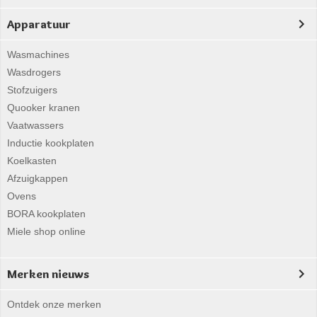
Apparatuur
Wasmachines
Wasdrogers
Stofzuigers
Quooker kranen
Vaatwassers
Inductie kookplaten
Koelkasten
Afzuigkappen
Ovens
BORA kookplaten
Miele shop online
Merken nieuws
Ontdek onze merken