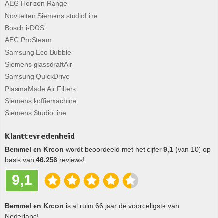
AEG Horizon Range
Noviteiten Siemens studioLine
Bosch i-DOS
AEG ProSteam
Samsung Eco Bubble
Siemens glassdraftAir
Samsung QuickDrive
PlasmaMade Air Filters
Siemens koffiemachine
Siemens StudioLine
Klanttevredenheid
Bemmel en Kroon
wordt beoordeeld met het cijfer
9,1
(van 10) op
basis van
46.256
reviews!
9,1
Bemmel en Kroon
is al ruim 66 jaar de voordeligste van
Nederland!