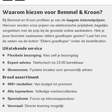
Waarom kiezen voor Bemmel & Kroon?
Bij Bemmel en Kroon profiteer je van de
laagste internetprijzen
.
Hiervoor worden onze prijzen via elektronische prijslabels dagelijks
vergeleken met de prijs bij de grootste online aanbieders. Heb je
jouw favoriete vaatwasser elders goedkoper gezien? Laat het ons
de weten via de button
“Elders goedkoper”
onder de bestelbutton.
Uitstekende service
Flexibele bezorging
: Kies zelf je bezorgdag
Expert advies
: Telefonisch tot 23:00 bereikbaar
Showrooms
: Fysieke locaties voor persoonlijk advies
Breed assortiment
400+ modellen
: Van budget tot premium
Alle topmerken
: Volledige merkencollecties
Specialisme
: Focus op inbouwapparatuur
Voorraad
: Directe levering mogelijk