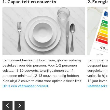
1. Capaciteit en couverts
2. Energie
Een couvert bestaat uit bord, kom, glas en volledig
Een moderne v
bestekset voor één persoon. Voor 1-2 personen
bespaart jaarl
volstaan 9-10 couverts, terwijl gezinnen van 4
vergeleken me
personen minimaal 12-13 couverts nodig hebben.
verbruikt hij s
Kies altijd 2 couverts extra voor optimale flexibiliteit.
12 jaar levens
Dit is een vaatwasser couvert
Vaatwassers m