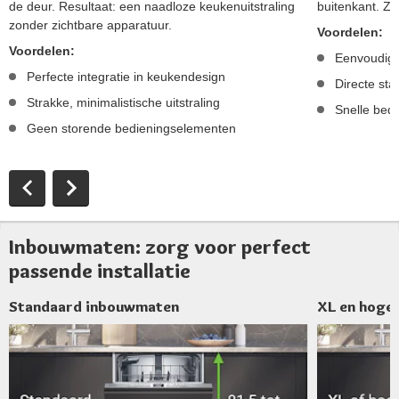
de deur. Resultaat: een naadloze keukenuitstraling
buitenkant. Zo 
zonder zichtbare apparatuur.
Voordelen:
Voordelen:
Eenvoudig
Perfecte integratie in keukendesign
Directe st
Strakke, minimalistische uitstraling
Snelle bed
Geen storende bedieningselementen
Inbouwmaten: zorg voor perfect
passende installatie
Standaard inbouwmaten
XL en hoge