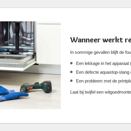
Wanneer werkt re
In sommige gevallen blijft de f
Een lekkage in het apparaat 
Een defecte aquastop-slang 
Een probleem met de printpla
Laat bij twijfel een witgoedmont