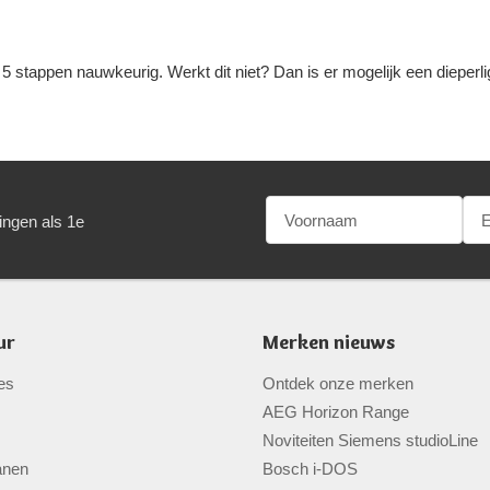
e 5 stappen nauwkeurig. Werkt dit niet? Dan is er mogelijk een diepe
ingen als 1e
ur
Merken nieuws
es
Ontdek onze merken
AEG Horizon Range
Noviteiten Siemens studioLine
anen
Bosch i-DOS