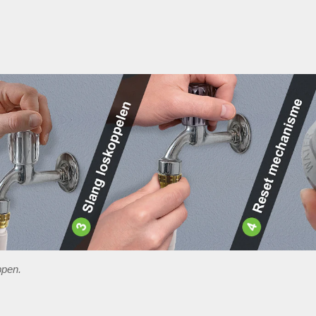
ppen.