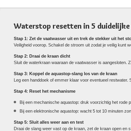
Waterstop resetten in 5 duidelijke
Stap 1: Zet de vaatwasser uit en trek de stekker uit het s
Veiligheid voorop. Schakel de stroom uit zodat je veilig kunt 
Stap 2: Draai de kraan dicht
Sluit de waterkraan waaraan de vaatwasser is aangesloten. Zo
Stap 3: Koppel de aquastop-slang los van de kraan
Leg een handdoek of emmer klaar voor eventueel restwater. Sc
Stap 4: Reset het mechanisme
Bij een mechanische aquastop: druk voorzichtig het rode pi
Bij een elektronische aquastop: wacht 5 tot 10 minuten zo
Stap 5: Sluit alles weer aan en test
Draai de slang weer vast op de kraan, zet de kraan open en s