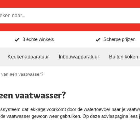
3 échte winkels
Scherpe prijzen
Keukenapparatuur
Inbouwapparatuur
Buiten koken
p van een vaatwasser?
 een vaatwasser?
ssysteem dat lekkage voorkomt door de watertoevoer naar je vaatwas
ng de vaatwasser gewoon weer gebruiken. Op deze adviespagina lees j