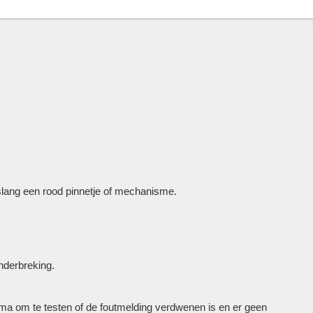
slang een rood pinnetje of mechanisme.
nderbreking.
mma om te testen of de foutmelding verdwenen is en er geen