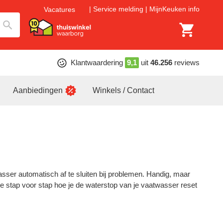
Service melding
MijnKeuken info
Vacatures
Klantwaardering
9,1
uit
46.256
reviews
Aanbiedingen
Winkels / Contact
ser automatisch af te sluiten bij problemen. Handig, maar
e stap voor stap hoe je de waterstop van je vaatwasser reset