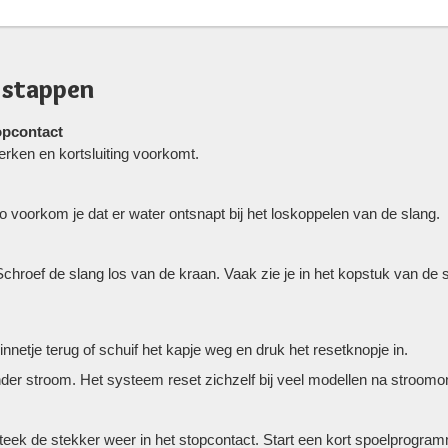
 stappen
topcontact
werken en kortsluiting voorkomt.
 voorkom je dat er water ontsnapt bij het loskoppelen van de slang.
hroef de slang los van de kraan. Vaak zie je in het kopstuk van de 
nnetje terug of schuif het kapje weg en druk het resetknopje in.
nder stroom. Het systeem reset zichzelf bij veel modellen na stroomo
teek de stekker weer in het stopcontact. Start een kort spoelprogra