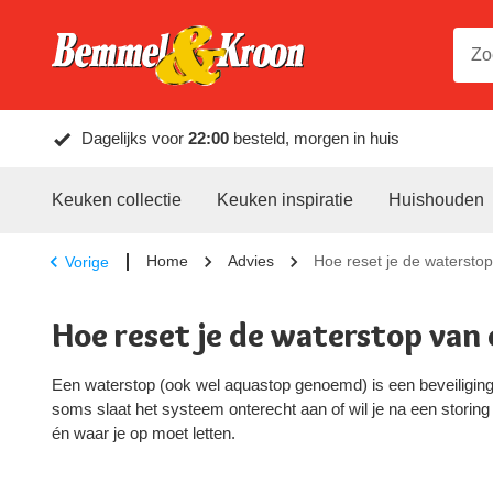
Dagelijks voor
22:00
besteld, morgen in huis
Keuken collectie
Keuken inspiratie
Huishouden
Home
Advies
Hoe reset je de watersto
Vorige
Hoe reset je de waterstop van
Een waterstop (ook wel aquastop genoemd) is een beveiliging
soms slaat het systeem onterecht aan of wil je na een stori
én waar je op moet letten.