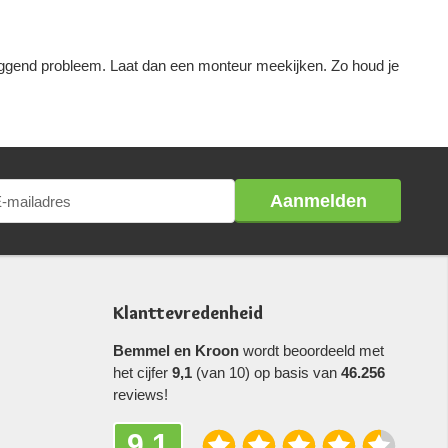
rliggend probleem. Laat dan een monteur meekijken. Zo houd je
Aanmelden
Klanttevredenheid
Bemmel en Kroon
wordt beoordeeld met
het cijfer
9,1
(van 10) op basis van
46.256
reviews!
9,1