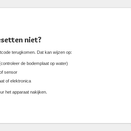
setten niet?
outcode terugkomen. Dat kan wijzen op:
(controleer de bodemplaat op water)
of sensor
at of elektronica
eur het apparaat nakijken.