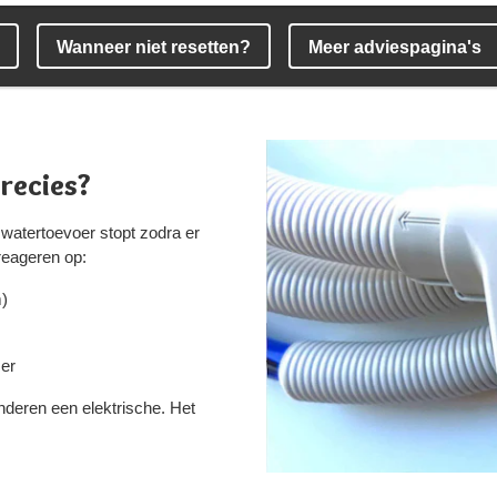
Wanneer niet resetten?
Meer adviespagina's
recies?
watertoevoer stopt zodra er
reageren op:
m)
ser
deren een elektrische. Het