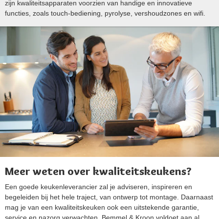
zijn kwaliteitsapparaten voorzien van handige en innovatieve
functies, zoals touch-bediening, pyrolyse, vershoudzones en wifi.
Meer weten over kwaliteitskeukens?
Een goede keukenleverancier zal je adviseren, inspireren en
begeleiden bij het hele traject, van ontwerp tot montage. Daarnaast
mag je van een kwaliteitskeuken ook een uitstekende garantie,
service en nazorg verwachten. Bemmel & Kroon voldoet aan al