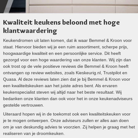
Kwaliteit keukens beloond met hoge
klantwaardering
Keukendromen uit laten komen, dat ik waar Bemmel & Kroon voor
staat. Hiervoor bieden wij je een ruim assortiment, scherpe prijs,
hoogwaardige kwaliteit en een persoonlijke service. Dit heeft
gezorgd voor een hoge waardering van onze klanten. Wij zijn dan
ook trost op de vele positieve reviews die Bemmel & Kroon heeft
ontvangen op review websites, zoals Kieskeurig.nl, Trustpilot en
Quasa. Al deze reviews laten zien dat je bij Bemmel & Kroon voor
een kwaliteitskeuken aan het juiste adres bent. Als ervaren
keukenspecialist steven wij altijd naar het beste resultaat. Wij
bedanken onze klanten dan ook voor het in onze keukenadviseurs
gestelde vertrouwen.
Uiteraard hopen wij in de toekomst ook een kwaliteitskeuken voor
je te mogen ontwerpen. Onze adviseurs zullen er alles aan doen
om je van deskundig advies te voorzien. Zij helpen je graag met het
realiseren van je droomkeuken.