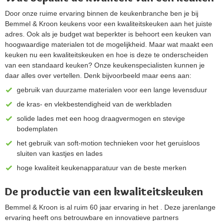
Door onze ruime ervaring binnen de keukenbranche ben je bij
Bemmel & Kroon keukens voor een kwaliteitskeuken aan het juiste
adres. Ook als je budget wat beperkter is behoort een keuken van
hoogwaardige materialen tot de mogelijkheid. Maar wat maakt een
keuken nu een kwaliteitskeuken en hoe is deze te onderscheiden
van een standaard keuken? Onze keukenspecialisten kunnen je
daar alles over vertellen. Denk bijvoorbeeld maar eens aan:
gebruik van duurzame materialen voor een lange levensduur
de kras- en vlekbestendigheid van de werkbladen
solide lades met een hoog draagvermogen en stevige
bodemplaten
het gebruik van soft-motion technieken voor het geruisloos
sluiten van kastjes en lades
hoge kwaliteit keukenapparatuur van de beste merken
De productie van een kwaliteitskeuken
Bemmel & Kroon is al ruim 60 jaar ervaring in het . Deze jarenlange
ervaring heeft ons betrouwbare en innovatieve partners