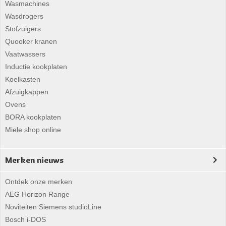
Wasmachines
Wasdrogers
Stofzuigers
Quooker kranen
Vaatwassers
Inductie kookplaten
Koelkasten
Afzuigkappen
Ovens
BORA kookplaten
Miele shop online
Merken nieuws
Ontdek onze merken
AEG Horizon Range
Noviteiten Siemens studioLine
Bosch i-DOS