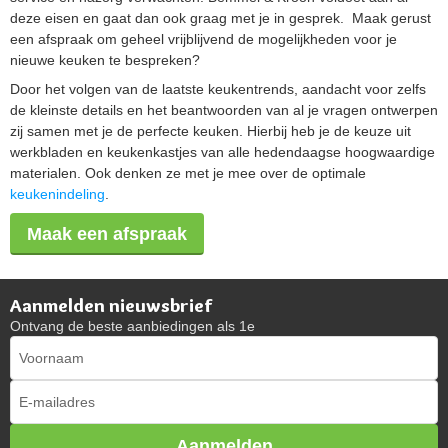
deze eisen en gaat dan ook graag met je in gesprek. Maak gerust
een afspraak om geheel vrijblijvend de mogelijkheden voor je
nieuwe keuken te bespreken?
Door het volgen van de laatste keukentrends, aandacht voor zelfs
de kleinste details en het beantwoorden van al je vragen ontwerpen
zij samen met je de perfecte keuken. Hierbij heb je de keuze uit
werkbladen en keukenkastjes van alle hedendaagse hoogwaardige
materialen. Ook denken ze met je mee over de optimale
keukenindeling
.
Maak een afspraak
Aanmelden nieuwsbrief
Ontvang de beste aanbiedingen als 1e
Aanmelden