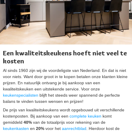
Een kwaliteitskeukens hoeft niet veel te
kosten
Al sinds 1960 zijn wij de voordeligste van Nederland. En dat is niet
voor niets. Want door groot in te kopen betalen onze klanten kleine
prijzen. En natuurlijk ontvang je bij aankoop van een
kwaliteitskeuken een uitstekende service. Voor onze
keukenspecialisten
blijft het steeds weer spannend de perfecte
balans te vinden tussen wensen en prijzen!
De prijs van kwaliteitskeukens wordt opgebouwd uit verschillende
kostenposten. Bij aankoop van een
complete keuken
komt
gemiddeld
40%
van de totaalprijs voor rekening van de
keukenkasten
en
20%
voor het
aanrechtblad
. Hierdoor kost de