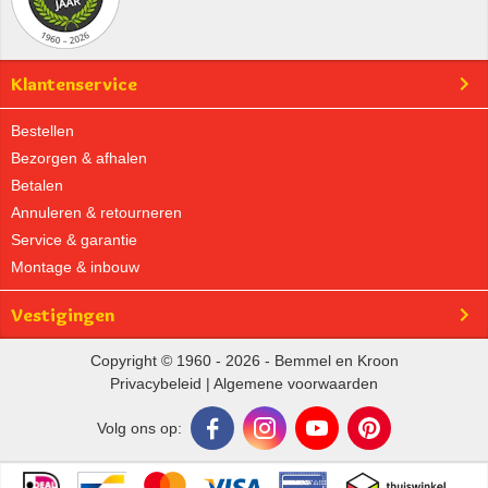
Klantenservice
Bestellen
Bezorgen & afhalen
Betalen
Annuleren & retourneren
Service & garantie
Montage & inbouw
Vestigingen
Copyright © 1960 - 2026 - Bemmel en Kroon
Privacybeleid
|
Algemene voorwaarden
Volg ons op: