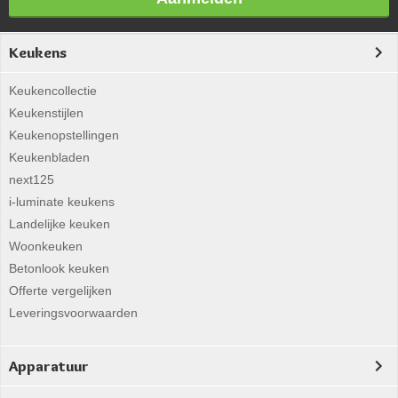
Keukens
Keukencollectie
Keukenstijlen
Keukenopstellingen
Keukenbladen
next125
i-luminate keukens
Landelijke keuken
Woonkeuken
Betonlook keuken
Offerte vergelijken
Leveringsvoorwaarden
Apparatuur