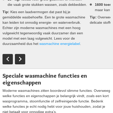
die vaak grote stukken wassen, zoals dekbedden.
1600 toere
maar kan m
Tip:
Kies een laadvermogen dat past bij je
gemiddelde wasbehoefte. Een te grote wasmachine
Tip:
Overweeg 
kan leiden tot onnodig energie- en waterverbruik.
delicate stoff
Echter zijn moderne wasmachines met een hoog
vulgewicht tegenwoordig vaak duurzamer dan een
model met een laag vulgewicht. Lees voor de
duurzaamheid dus het
wasmachine energielabel
.
Speciale wasmachine functies en
eigenschappen
Moderne wasmachines zitten boordevol slimme functies. Overweeg
welke functies en eigenschappen je belangrijk vindt, zoals een kort
wasprogramma, stoomfunctie of zelfreinigende functie. Bedenk
welke functies je echt nodig hebt voor jouw huishouden, zodat je
niet betaalt voor onnodige extra’s.