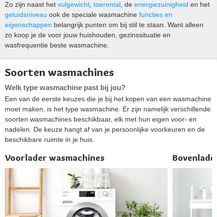
Zo zijn naast het
vulgewicht
,
toerental
, de
energiezuinigheid
en het
geluidsniveau
ook de speciale wasmachine
functies en
eigenschappen
belangrijk punten om bij stil te staan. Want alleen
zo koop je de voor jouw huishouden, gezinssituatie en
wasfrequentie beste wasmachine.
Soorten wasmachines
Welk type wasmachine past bij jou?
Een van de eerste keuzes die je bij het kopen van een wasmachine
moet maken, is het type wasmachine. Er zijn namelijk verschillende
soorten wasmachines beschikbaar, elk met hun eigen voor- en
nadelen. De keuze hangt af van je persoonlijke voorkeuren en de
beschikbare ruimte in je huis.
Voorlader wasmachines
Bovenlade