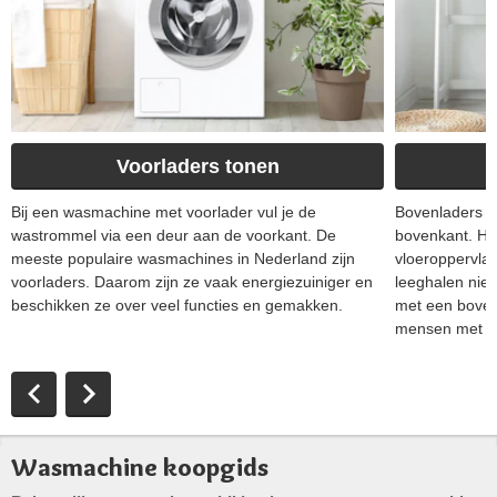
Voorladers tonen
Bij een wasmachine met voorlader vul je de
Bovenladers z
wastrommel via een deur aan de voorkant. De
bovenkant. Hi
meeste populaire wasmachines in Nederland zijn
vloeroppervlak 
voorladers. Daarom zijn ze vaak energiezuiniger en
leeghalen nie
beschikken ze over veel functies en gemakken.
met een bovenl
mensen met ru
Wasmachine koopgids