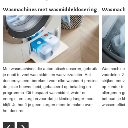
Wasmachines met wasmiddeldosering
Wasmachin
Met wasmachines die automatisch doseren, gebruik
Wasmachines m
je nooit te veel wasmiddel en wasverzachter. Het
voordelen. Zo
doseersysteem berekent voor elke wasbeurt precies
strijken eenvou
de juiste hoeveelheid, gebaseerd op belading en
op zonder te 
programma. Dit bespaart wasmiddel, water en
allergenen gro
energie, en zorgt ervoor dat je kleding langer mooi
behoudt je kle
blijft. Je hoeft je geen zorgen meer te maken over
wassen efficiën
het doseren.