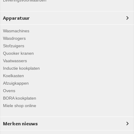
Leveringsvoorwaarden
Apparatuur
Wasmachines
Wasdrogers
Stofzuigers
Quooker kranen
Vaatwassers
Inductie kookplaten
Koelkasten
Afzuigkappen
Ovens
BORA kookplaten
Miele shop online
Merken nieuws