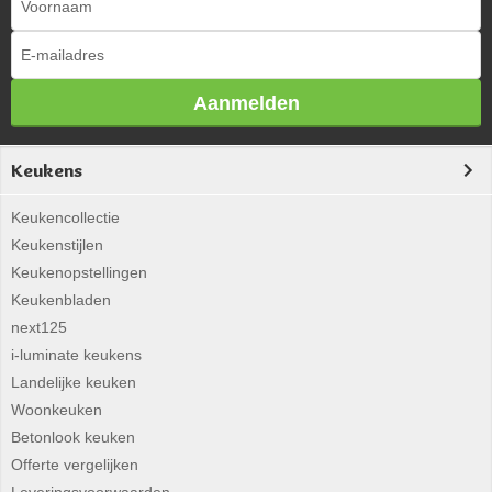
Aanmelden
Keukens
Keukencollectie
Keukenstijlen
Keukenopstellingen
Keukenbladen
next125
i-luminate keukens
Landelijke keuken
Woonkeuken
Betonlook keuken
Offerte vergelijken