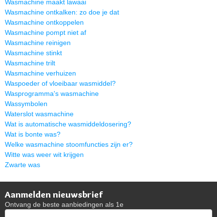
Wasmachine maakt lawaai
Wasmachine ontkalken: zo doe je dat
Wasmachine ontkoppelen
Wasmachine pompt niet af
Wasmachine reinigen
Wasmachine stinkt
Wasmachine trilt
Wasmachine verhuizen
Waspoeder of vloeibaar wasmiddel?
Wasprogramma's wasmachine
Wassymbolen
Waterslot wasmachine
Wat is automatische wasmiddeldosering?
Wat is bonte was?
Welke wasmachine stoomfuncties zijn er?
Witte was weer wit krijgen
Zwarte was
Aanmelden nieuwsbrief
Ontvang de beste aanbiedingen als 1e