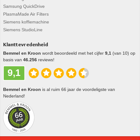
Samsung QuickDrive
PlasmaMade Air Filters
Siemens koffiemachine
Siemens StudioLine
Klanttevredenheid
Bemmel en Kroon
wordt beoordeeld met het cijfer
9,1
(van 10) op
basis van
46.256
reviews!
9,1
Bemmel en Kroon
is al ruim 66 jaar de voordeligste van
Nederland!