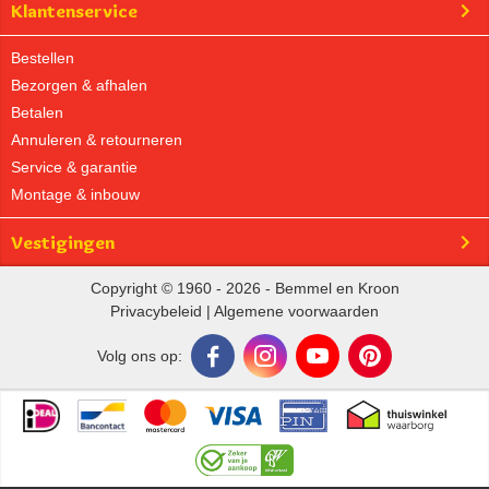
Klantenservice
Bestellen
Bezorgen & afhalen
Betalen
Annuleren & retourneren
Service & garantie
Montage & inbouw
Vestigingen
Copyright © 1960 - 2026 - Bemmel en Kroon
Privacybeleid
|
Algemene voorwaarden
Volg ons op: