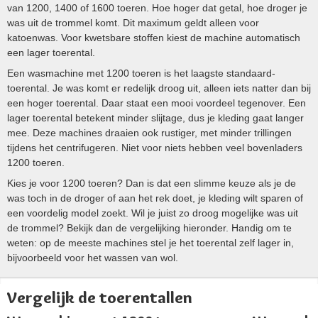
van 1200, 1400 of 1600 toeren. Hoe hoger dat getal, hoe droger je
was uit de trommel komt. Dit maximum geldt alleen voor
katoenwas. Voor kwetsbare stoffen kiest de machine automatisch
een lager toerental.
Een wasmachine met 1200 toeren is het laagste standaard-
toerental. Je was komt er redelijk droog uit, alleen iets natter dan bij
een hoger toerental. Daar staat een mooi voordeel tegenover. Een
lager toerental betekent minder slijtage, dus je kleding gaat langer
mee. Deze machines draaien ook rustiger, met minder trillingen
tijdens het centrifugeren. Niet voor niets hebben veel bovenladers
1200 toeren.
Kies je voor 1200 toeren? Dan is dat een slimme keuze als je de
was toch in de droger of aan het rek doet, je kleding wilt sparen of
een voordelig model zoekt. Wil je juist zo droog mogelijke was uit
de trommel? Bekijk dan de vergelijking hieronder. Handig om te
weten: op de meeste machines stel je het toerental zelf lager in,
bijvoorbeeld voor het wassen van wol.
Vergelijk de toerentallen