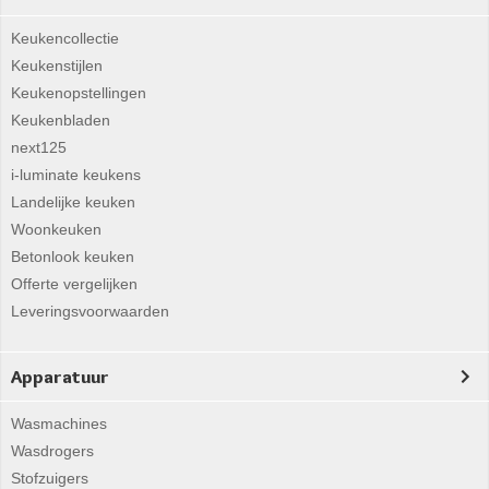
Keukencollectie
Keukenstijlen
Keukenopstellingen
Keukenbladen
next125
i-luminate keukens
Landelijke keuken
Woonkeuken
Betonlook keuken
Offerte vergelijken
Leveringsvoorwaarden
Apparatuur
Wasmachines
Wasdrogers
Stofzuigers