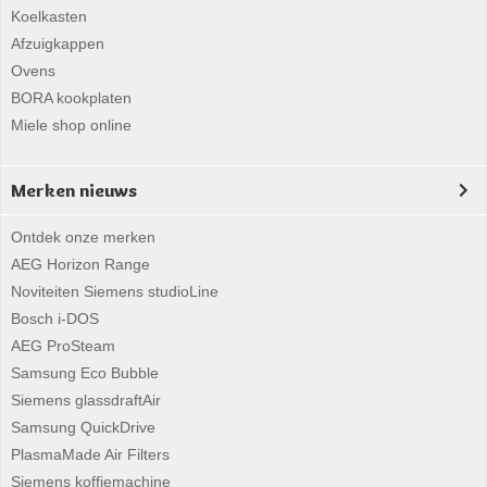
Koelkasten
Afzuigkappen
Ovens
BORA kookplaten
Miele shop online
Merken nieuws
Ontdek onze merken
AEG Horizon Range
Noviteiten Siemens studioLine
Bosch i-DOS
AEG ProSteam
Samsung Eco Bubble
Siemens glassdraftAir
Samsung QuickDrive
PlasmaMade Air Filters
Siemens koffiemachine