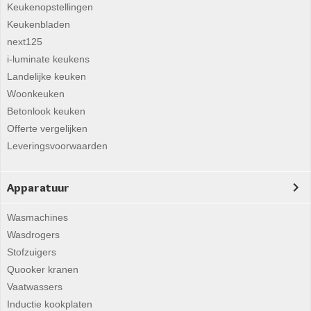
Keukenopstellingen
Keukenbladen
next125
i-luminate keukens
Landelijke keuken
Woonkeuken
Betonlook keuken
Offerte vergelijken
Leveringsvoorwaarden
Apparatuur
Wasmachines
Wasdrogers
Stofzuigers
Quooker kranen
Vaatwassers
Inductie kookplaten