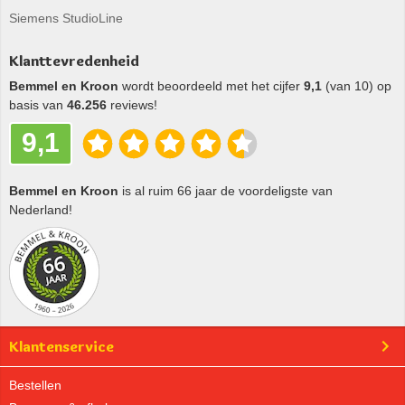
Siemens StudioLine
Klanttevredenheid
Bemmel en Kroon
wordt beoordeeld met het cijfer
9,1
(van 10) op
basis van
46.256
reviews!
9,1
Bemmel en Kroon
is al ruim 66 jaar de voordeligste van
Nederland!
Klantenservice
Bestellen