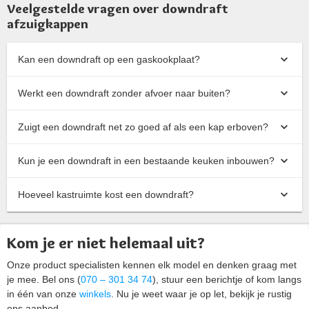
Veelgestelde vragen over downdraft
afzuigkappen
Kan een downdraft op een gaskookplaat?
Werkt een downdraft zonder afvoer naar buiten?
Zuigt een downdraft net zo goed af als een kap erboven?
Kun je een downdraft in een bestaande keuken inbouwen?
Hoeveel kastruimte kost een downdraft?
Kom je er niet helemaal uit?
Onze product specialisten kennen elk model en denken graag met
je mee. Bel ons (
070 – 301 34 74
), stuur een berichtje of kom langs
in één van onze
winkels
. Nu je weet waar je op let, bekijk je rustig
ons aanbod.