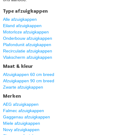
Type afzuigkappen
Alle afzuigkappen
Eiland afzuigkappen
Motorloze afzuigkappen
Onderbouw afzuigkappen
Plafondunit afzuigkappen
Recirculatie afzuigkappen
Vlakscherm afzuigkappen
Maat & kleur
Afzuigkappen 60 cm breed
Afzuigkappen 90 cm breed
Zwarte afzuigkappen
Merken
AEG afzuigkappen
Falmec afzuigkappen
Gaggenau afzuigkappen
Miele afzuigkappen
Novy afzuigkappen