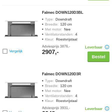
Falmec DOWN120D3BL
Type
:
Downdraft
Breedte
:
120 cm
Met motor
:
Nee
Ventilatorstanden
:
4
Kleur
:
Roestvrijstaal
Adviesprijs
3876,-
Leverbaar
2907,-
Vergelijk
Bestel
Falmec DOWN120D3R
Type
:
Downdraft
Breedte
:
120 cm
Met motor
:
Nee
Ventilatorstanden
:
4
Kleur
:
Roestvrijstaal
Adviesprijs
3931,-
Leverbaar