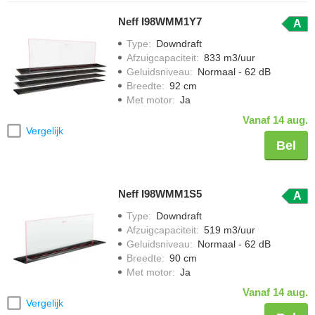
Neff I98WMM1Y7
A
Type
:
Downdraft
Afzuigcapaciteit
:
833 m3/uur
Geluidsniveau
:
Normaal - 62 dB
Breedte
:
92 cm
Met motor
:
Ja
Vanaf 14 aug.
Vergelijk
Bel
Neff I98WMM1S5
A
Type
:
Downdraft
Afzuigcapaciteit
:
519 m3/uur
Geluidsniveau
:
Normaal - 62 dB
Breedte
:
90 cm
Met motor
:
Ja
Vanaf 14 aug.
Vergelijk