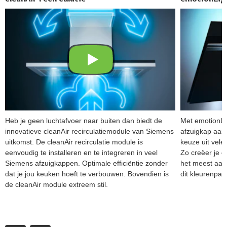
Heb je geen luchtafvoer naar buiten dan biedt de
Met emotionLig
innovatieve cleanAir recirculatiemodule van Siemens
afzuigkap aan 
uitkomst. De cleanAir recirculatie module is
keuze uit vele
eenvoudig te installeren en te integreren in veel
Zo creëer je e
Siemens afzuigkappen. Optimale efficiëntie zonder
het meest aan
dat je jou keuken hoeft te verbouwen. Bovendien is
dit kleurenpale
de cleanAir module extreem stil.