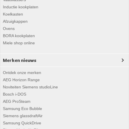
Inductie kookplaten
Koelkasten
Afzuigkappen
Ovens
BORA kookplaten
Miele shop online
Merken nieuws
Ontdek onze merken
AEG Horizon Range
Noviteiten Siemens studioLine
Bosch i-DOS
AEG ProSteam
Samsung Eco Bubble
Siemens glassdraftAir
Samsung QuickDrive