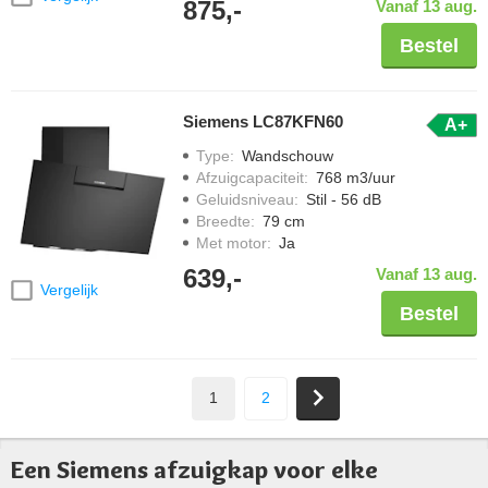
875,-
Vanaf 13 aug.
Bestel
Siemens LC87KFN60
A+
Type
:
Wandschouw
Afzuigcapaciteit
:
768 m3/uur
Geluidsniveau
:
Stil - 56 dB
Breedte
:
79 cm
Met motor
:
Ja
639,-
Vanaf 13 aug.
Vergelijk
Bestel
1
2
Een Siemens afzuigkap voor elke