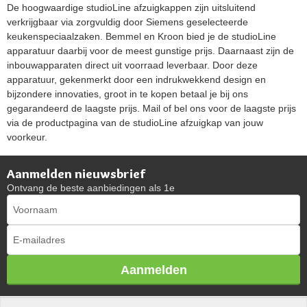
De hoogwaardige studioLine afzuigkappen zijn uitsluitend
verkrijgbaar via zorgvuldig door Siemens geselecteerde
keukenspeciaalzaken. Bemmel en Kroon bied je de studioLine
apparatuur daarbij voor de meest gunstige prijs. Daarnaast zijn de
inbouwapparaten direct uit voorraad leverbaar. Door deze
apparatuur, gekenmerkt door een indrukwekkend design en
bijzondere innovaties, groot in te kopen betaal je bij ons
gegarandeerd de laagste prijs. Mail of bel ons voor de laagste prijs
via de productpagina van de studioLine afzuigkap van jouw
voorkeur.
Aanmelden nieuwsbrief
Ontvang de beste aanbiedingen als 1e
Aanmelden