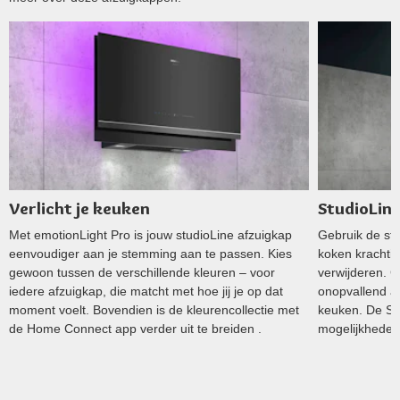
Verlicht je keuken
StudioLine
Met emotionLight Pro is jouw studioLine afzuigkap
Gebruik de stu
eenvoudiger aan je stemming aan te passen. Kies
koken krachtig
gewoon tussen de verschillende kleuren – voor
verwijderen. Ge
iedere afzuigkap, die matcht met hoe jij je op dat
onopvallend a
moment voelt. Bovendien is de kleurencollectie met
keuken. De Si
de Home Connect app verder uit te breiden .
mogelijkheden 