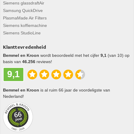
Siemens glassdraftAir
Samsung QuickDrive
PlasmaMade Air Filters
Siemens koffiemachine
Siemens StudioLine
Klanttevredenheid
Bemmel en Kroon
wordt beoordeeld met het cijfer
9,1
(van 10) op
basis van
46.256
reviews!
9,1
Bemmel en Kroon
is al ruim 66 jaar de voordeligste van
Nederland!