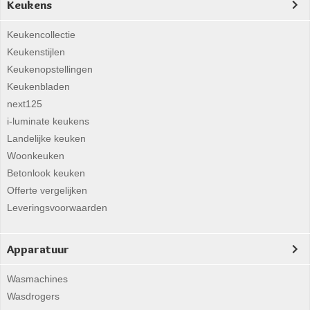
Keukens
Keukencollectie
Keukenstijlen
Keukenopstellingen
Keukenbladen
next125
i-luminate keukens
Landelijke keuken
Woonkeuken
Betonlook keuken
Offerte vergelijken
Leveringsvoorwaarden
Apparatuur
Wasmachines
Wasdrogers