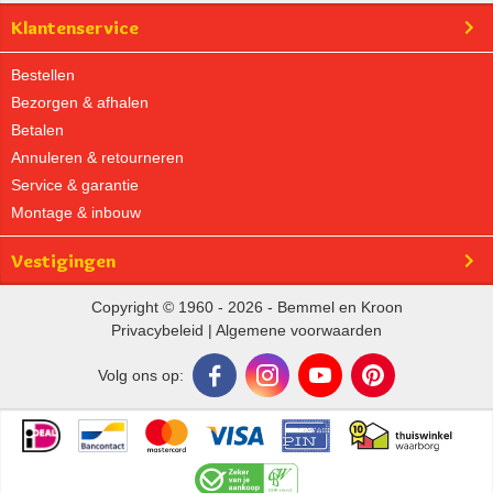
Klantenservice
Bestellen
Bezorgen & afhalen
Betalen
Annuleren & retourneren
Service & garantie
Montage & inbouw
Vestigingen
Copyright © 1960 - 2026 - Bemmel en Kroon
Privacybeleid
|
Algemene voorwaarden
Volg ons op: