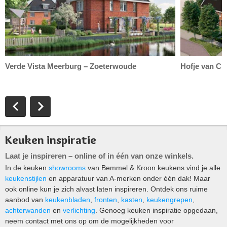
Verde Vista Meerburg – Zoeterwoude
Hofje van Ch
Keuken inspiratie
Laat je inspireren – online of in één van onze winkels.
In de keuken
showrooms
van Bemmel & Kroon keukens vind je alle
keukenstijlen
en apparatuur van A-merken onder één dak! Maar
ook online kun je zich alvast laten inspireren. Ontdek ons ruime
aanbod van
keukenbladen
,
fronten
,
kasten
,
keukengrepen
,
achterwanden
en
verlichting
. Genoeg keuken inspiratie opgedaan,
neem contact met ons op om de mogelijkheden voor