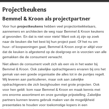
Projectkeukens
Bemmel & Kroon als projectpartner
Voor hun
projectkeukens
hebben veel projectontwikkelaars,
aannemers en architecten de weg naar Bemmel & Kroon keukens
al gevonden. En dat is niet voor niets! Want ook zij zijn op zoek
naar de keuken die het best bij hun project past. Of het nu om
huur- of koopwoningen gaat, Bemmel & Kroon zorgt er altijd voor
dat de keuken is afgestemd op de doelgroep en is voorzien van alle
gemakken die de consument verwacht.
Niet alleen de consument voelt zich als een vis in het water bij
Bemmel & Kroon. Ook zakelijke opdrachtgevers ervaren bij ons het
gemak van een goede organisatie die alles tot in de puntjes regelt.
Wij leveren aan particulieren, maar ook aan zakelijke
opdrachtgevers die zich bezighouden met grote projecten. Ook
voor hen geldt: kom naar Bemmel & Kroon en maak kennis met
ons enorme assortiment en onze gunstige prijsstelling. Zakelijke
partners kunnen tevens gebruik maken van de mogelijkheid
presentaties te houden voor toekomstige kopers in een