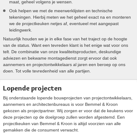
maat, geheel volgens je wensen.
Ook helpen we met de meerwerklijsten en technische
tekeningen. Hierbij meten we het geheel exact na en monteren
we de projectkeuken netjes af, eventueel met aangepast
leidingwerk.
Natuurlijk houden we je in elke fase van het traject op de hoogte
van de status. Want een tevreden klant is het enige wat voor ons
telt. De combinatie van onze kwaliteitsproducten, deskundige
adviezen en bekwame montagedienst zorgt ervoor dat ook
aannemers en projectontwikkelaars al jaren een beroep op ons
doen. Tot volle tevredenheid van alle partijen.
Lopende projecten
Bij onderstaande lopende bouwprojecten van projectontwikkelaars,
aannemers en architectenbureaus is voor Bemmel & Kroon
gekozen als projectpartner. Wij zorgen er voor dat de keukens voor
deze projecten op de doelgroep zullen worden afgestemd. Een
projectkeuken van Bemmel & Kroon is altijd voorzien van alle
gemakken die de consument verwacht.