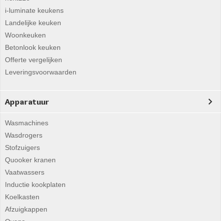
i-luminate keukens
Landelijke keuken
Woonkeuken
Betonlook keuken
Offerte vergelijken
Leveringsvoorwaarden
Apparatuur
Wasmachines
Wasdrogers
Stofzuigers
Quooker kranen
Vaatwassers
Inductie kookplaten
Koelkasten
Afzuigkappen