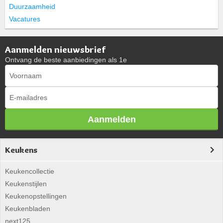
Duurzaamheid
Vacatures
Aanmelden nieuwsbrief
Ontvang de beste aanbiedingen als 1e
Aanmelden
Keukens
Keukencollectie
Keukenstijlen
Keukenopstellingen
Keukenbladen
next125