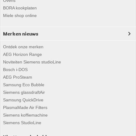
Ovens
BORA kookplaten
Miele shop online
Merken nieuws
Ontdek onze merken
AEG Horizon Range
Noviteiten Siemens studioLine
Bosch i-DOS
AEG ProSteam
Samsung Eco Bubble
Siemens glassdraftAir
Samsung QuickDrive
PlasmaMade Air Filters
Siemens koffiemachine
Siemens StudioLine