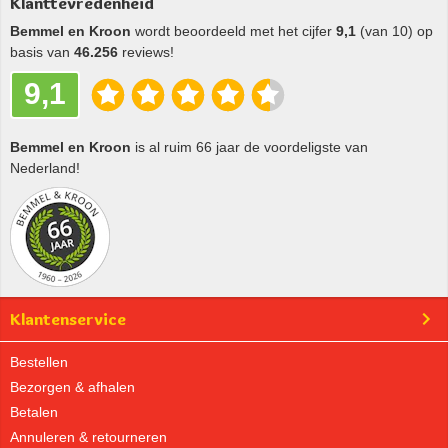
Klanttevredenheid
Bemmel en Kroon
wordt beoordeeld met het cijfer
9,1
(van 10) op
basis van
46.256
reviews!
9,1
Bemmel en Kroon
is al ruim 66 jaar de voordeligste van
Nederland!
Klantenservice
Bestellen
Bezorgen & afhalen
Betalen
Annuleren & retourneren