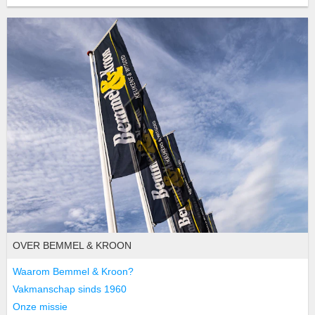
OVER BEMMEL & KROON
Waarom Bemmel & Kroon?
Vakmanschap sinds 1960
Onze missie