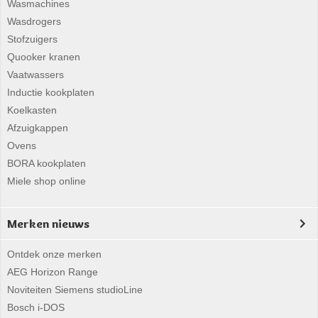
Wasmachines
Wasdrogers
Stofzuigers
Quooker kranen
Vaatwassers
Inductie kookplaten
Koelkasten
Afzuigkappen
Ovens
BORA kookplaten
Miele shop online
Merken nieuws
Ontdek onze merken
AEG Horizon Range
Noviteiten Siemens studioLine
Bosch i-DOS