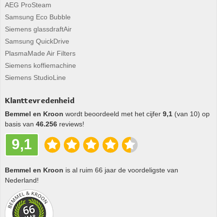
AEG ProSteam
Samsung Eco Bubble
Siemens glassdraftAir
Samsung QuickDrive
PlasmaMade Air Filters
Siemens koffiemachine
Siemens StudioLine
Klanttevredenheid
Bemmel en Kroon
wordt beoordeeld met het cijfer
9,1
(van 10) op
basis van
46.256
reviews!
9,1
Bemmel en Kroon
is al ruim 66 jaar de voordeligste van
Nederland!