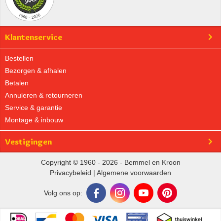
Klantenservice
Bestellen
Bezorgen & afhalen
Betalen
Annuleren & retourneren
Service & garantie
Montage & inbouw
Vestigingen
Copyright © 1960 - 2026 - Bemmel en Kroon
Privacybeleid
|
Algemene voorwaarden
Volg ons op: