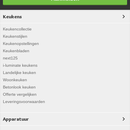
Keukens
Keukencollectie
Keukenstijlen
Keukenopstellingen
Keukenbladen
next125
i-luminate keukens
Landelijke keuken
Woonkeuken
Betonlook keuken
Offerte vergelijken
Leveringsvoorwaarden
Apparatuur