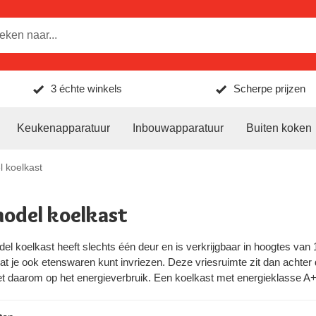
3 échte winkels
Scherpe prijzen
Keukenapparatuur
Inbouwapparatuur
Buiten koken
 koelkast
odel koelkast
l koelkast heeft slechts één deur en is verkrijgbaar in hoogtes va
t je ook etenswaren kunt invriezen. Deze vriesruimte zit dan achter 
et daarom op het energieverbruik. Een koelkast met energieklasse A+