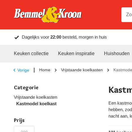
Dagelijks voor
22:00
besteld, morgen in huis
Keuken collectie
Keuken inspiratie
Huishouden
Home
Vrijstaande koelkasten
Kastmodel
Vorige
Categorie
Kastm
Vrijstaande koelkasten
Een kastmode
Kastmodel koelkast
hebben, zoda
nacht aan, l
Prijs