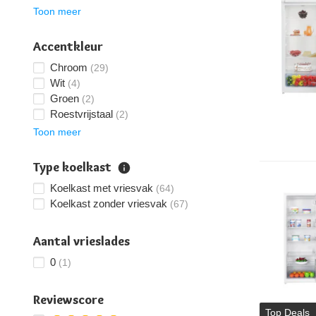
Toon meer
Accentkleur
Chroom
(29)
Wit
(4)
Groen
(2)
Roestvrijstaal
(2)
Toon meer
Type koelkast
Koelkast met vriesvak
(64)
Koelkast zonder vriesvak
(67)
Aantal vrieslades
0
(1)
Reviewscore
Top Deals