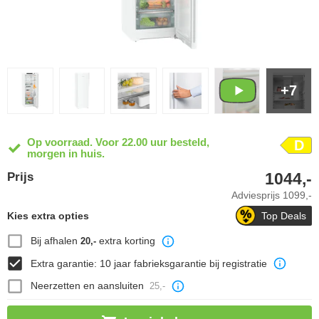
+7
Op voorraad. Voor 22.00 uur besteld,
D
morgen in huis.
1044,-
Prijs
Adviesprijs
1099,-
Kies extra opties
Top Deals
Bij afhalen
extra korting
20,-
Extra garantie: 10 jaar fabrieksgarantie bij registratie
Neerzetten en aansluiten
25,-