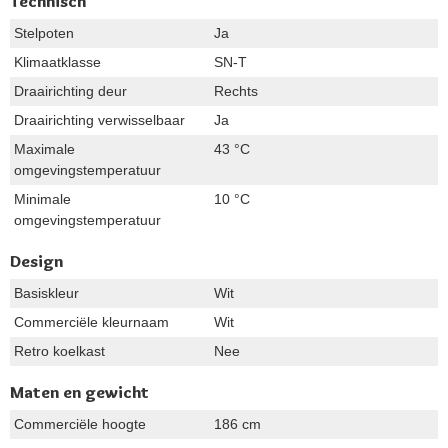
Technisch
Stelpoten
Ja
Klimaatklasse
SN-T
Draairichting deur
Rechts
Draairichting verwisselbaar
Ja
Maximale
43 °C
omgevingstemperatuur
Minimale
10 °C
omgevingstemperatuur
Design
Basiskleur
Wit
Commerciële kleurnaam
Wit
Retro koelkast
Nee
Maten en gewicht
Commerciële hoogte
186 cm