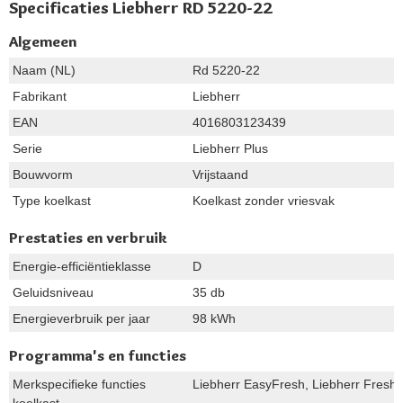
Specificaties Liebherr RD 5220-22
Algemeen
Naam (NL)
Rd 5220-22
Fabrikant
Liebherr
EAN
4016803123439
Serie
Liebherr Plus
Bouwvorm
Vrijstaand
Type koelkast
Koelkast zonder vriesvak
Prestaties en verbruik
Energie-efficiëntieklasse
D
Geluidsniveau
35 db
Energieverbruik per jaar
98 kWh
Programma's en functies
Merkspecifieke functies
Liebherr EasyFresh, Liebherr FreshAi