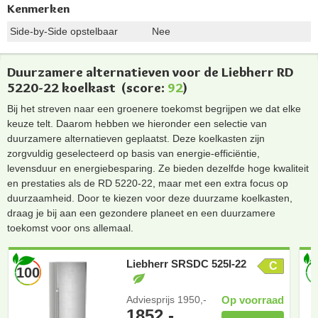
Kenmerken
Side-by-Side opstelbaar
Nee
Duurzamere alternatieven voor de Liebherr RD
5220-22 koelkast
(score:
92
)
Bij het streven naar een groenere toekomst begrijpen we dat elke
keuze telt. Daarom hebben we hieronder een selectie van
duurzamere alternatieven geplaatst. Deze koelkasten zijn
zorgvuldig geselecteerd op basis van energie-efficiëntie,
levensduur en energiebesparing. Ze bieden dezelfde hoge kwaliteit
en prestaties als de RD 5220-22, maar met een extra focus op
duurzaamheid. Door te kiezen voor deze duurzame koelkasten,
draag je bij aan een gezondere planeet en een duurzamere
toekomst voor ons allemaal.
Liebherr SRSDC 525I-22
C
100
Adviesprijs
1950,-
Op voorraad
1852,-