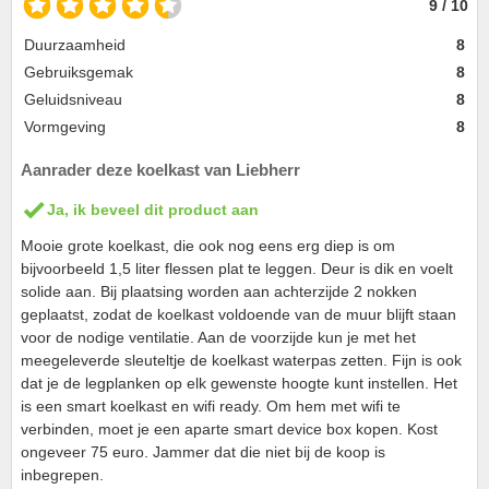
9 / 10
Duurzaamheid
8
Gebruiksgemak
8
Geluidsniveau
8
Vormgeving
8
Aanrader deze koelkast van Liebherr
Ja, ik beveel dit product aan
Mooie grote koelkast, die ook nog eens erg diep is om
bijvoorbeeld 1,5 liter flessen plat te leggen. Deur is dik en voelt
solide aan. Bij plaatsing worden aan achterzijde 2 nokken
geplaatst, zodat de koelkast voldoende van de muur blijft staan
voor de nodige ventilatie. Aan de voorzijde kun je met het
meegeleverde sleuteltje de koelkast waterpas zetten. Fijn is ook
dat je de legplanken op elk gewenste hoogte kunt instellen. Het
is een smart koelkast en wifi ready. Om hem met wifi te
verbinden, moet je een aparte smart device box kopen. Kost
ongeveer 75 euro. Jammer dat die niet bij de koop is
inbegrepen.