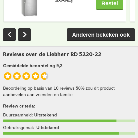
Bestel
Anderen bekeken ook
Reviews over de Liebherr RD 5220-22
Gemiddelde beoordeling 9,2
Beoordeling op basis van 10 reviews
50%
zou dit product
aanbevelen aan vrienden en familie.
Review criteria:
Duurzaamheid:
Uitstekend
Gebruiksgemak:
Uitstekend