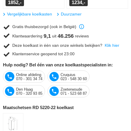
1852,-
1234,-
Vergelijkbare koelkasten
Duurzamer
Gratis thuisbezorgd (ook in België)
9,1
46.256
Klantwaardering
uit
reviews
Deze koelkast in één van onze winkels bekijken?
Klik hier
Klantenservice geopend tot 23:00
Hulp nodig? Bel één van onze koelkastspecialisten in:
Online afdeling
Cruquius
070 - 301 34 74
023 - 548 30 60
Den Haag
Zoeterwoude
070 - 320 93 85
071 - 523 68 87
Maatschetsen RD 5220-22 koelkast