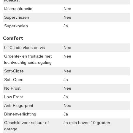
koelkast
IJscrushfunctie
Nee
Supervriezen
Nee
Superkoelen
Ja
Comfort
0 °C lade vlees en vis
Nee
Groente- en fruitlade met
Nee
luchtvochtigheidsregeling
Soft-Close
Nee
Soft-Open
Ja
No Frost
Nee
Low Frost
Ja
Anti-Fingerprint
Nee
Binnenverlichting
Ja
Geschikt voor schuur of
Ja mits boven 10 graden
garage