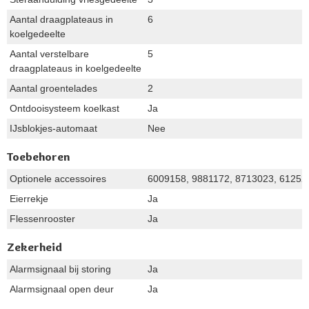
Aantal draagplateaus in
6
koelgedeelte
Aantal verstelbare
5
draagplateaus in koelgedeelte
Aantal groentelades
2
Ontdooisysteem koelkast
Ja
IJsblokjes-automaat
Nee
Toebehoren
Optionele accessoires
6009158, 9881172, 8713023, 61252
Eierrekje
Ja
Flessenrooster
Ja
Zekerheid
Alarmsignaal bij storing
Ja
Alarmsignaal open deur
Ja