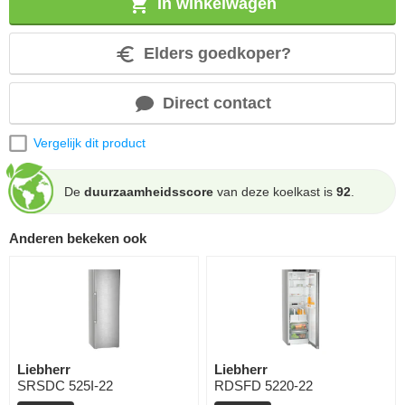
In winkelwagen
Elders goedkoper?
Direct contact
Vergelijk dit product
De
duurzaamheidsscore
van deze koelkast is
92
.
Anderen bekeken ook
Liebherr
Liebherr
SRSDC 525I-22
RDSFD 5220-22