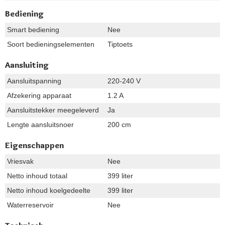
Bediening
Smart bediening
Nee
Soort bedieningselementen
Tiptoets
Aansluiting
Aansluitspanning
220-240 V
Afzekering apparaat
1.2 A
Aansluitstekker meegeleverd
Ja
Lengte aansluitsnoer
200 cm
Eigenschappen
Vriesvak
Nee
Netto inhoud totaal
399 liter
Netto inhoud koelgedeelte
399 liter
Waterreservoir
Nee