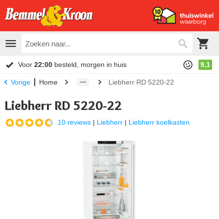
Voor
22:00
besteld, morgen in huis
9,1
Home
Liebherr RD 5220-22
Vorige
Liebherr RD 5220-22
10 reviews
|
Liebherr
|
Liebherr koelkasten