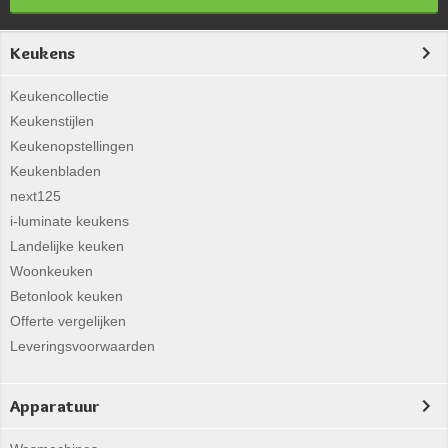
Keukens
Keukencollectie
Keukenstijlen
Keukenopstellingen
Keukenbladen
next125
i-luminate keukens
Landelijke keuken
Woonkeuken
Betonlook keuken
Offerte vergelijken
Leveringsvoorwaarden
Apparatuur