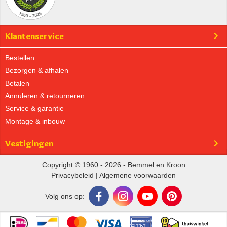
Klantenservice
Bestellen
Bezorgen & afhalen
Betalen
Annuleren & retourneren
Service & garantie
Montage & inbouw
Vestigingen
Copyright © 1960 - 2026 - Bemmel en Kroon
Privacybeleid
|
Algemene voorwaarden
Volg ons op: