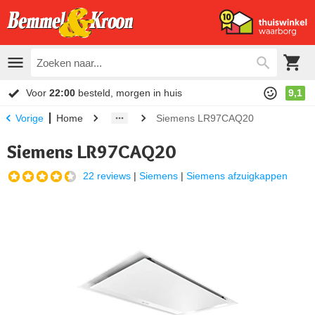
Voor
22:00
besteld, morgen in huis
9,1
Home
Siemens LR97CAQ20
Vorige
Siemens LR97CAQ20
22 reviews
|
Siemens
|
Siemens afzuigkappen