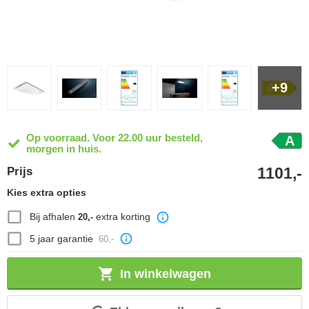
+9
Op voorraad. Voor 22.00 uur besteld,
A
morgen in huis.
1101,-
Prijs
Kies extra opties
Bij afhalen
extra korting
20,-
5 jaar garantie
60,-
In winkelwagen