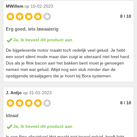
MWillem
op 10-02-2023
8 / 10
Erg goed, iets lawaaierig
Ja, ik beveel dit product aan
De bijgeleverde motor maakt toch redelijk veel geluid. Je hebt
een soort silent mode maar dan zuigt ie uiteraard niet heel hard.
Dus als je flink bacon aan het bakken bent moet je genoegen
nemen met wat geluid. Altijd nog een stuk minder dan de
opstijgende straaljagers die je hoort bij Bora systemen.
J. Ardjo
op 31-01-2023
8 / 10
Ideaal
Ja, ik beveel dit product aan
Is een fijne afzuigkap! Het maakt niet teveel geluid, heeft licht