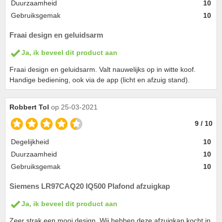
Duurzaamheid
10
Gebruiksgemak
10
Fraai design en geluidsarm
Ja, ik beveel dit product aan
Fraai design en geluidsarm. Valt nauwelijks op in witte koof.
Handige bediening, ook via de app (licht en afzuig stand).
Robbert Tol
op 25-03-2021
9 / 10
Degelijkheid
10
Duurzaamheid
10
Gebruiksgemak
10
Siemens LR97CAQ20 IQ500 Plafond afzuigkap
Ja, ik beveel dit product aan
Zeer strak een mooi design. Wij hebben deze afzuigkap kocht in