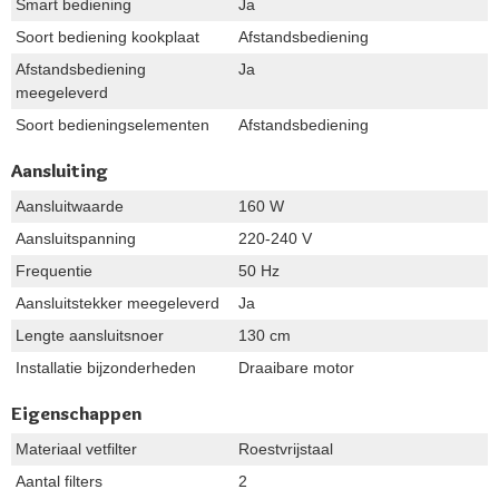
Smart bediening
Ja
Soort bediening kookplaat
Afstandsbediening
Afstandsbediening
Ja
meegeleverd
Soort bedieningselementen
Afstandsbediening
Aansluiting
Aansluitwaarde
160 W
Aansluitspanning
220-240 V
Frequentie
50 Hz
Aansluitstekker meegeleverd
Ja
Lengte aansluitsnoer
130 cm
Installatie bijzonderheden
Draaibare motor
Eigenschappen
Materiaal vetfilter
Roestvrijstaal
Aantal filters
2