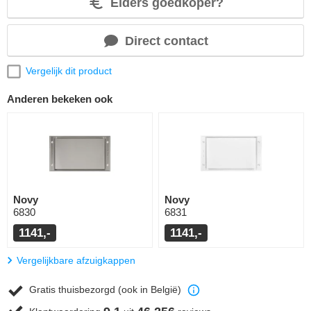
Elders goedkoper?
Direct contact
Vergelijk dit product
Anderen bekeken ook
Novy
Novy
6830
6831
1141,-
1141,-
Vergelijkbare afzuigkappen
Gratis thuisbezorgd (ook in België)