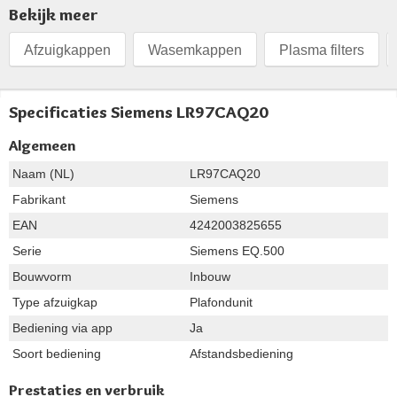
Bekijk meer
Afzuigkappen
Wasemkappen
Plasma filters
Specificaties Siemens LR97CAQ20
Algemeen
Naam (NL)
LR97CAQ20
Fabrikant
Siemens
EAN
4242003825655
Serie
Siemens EQ.500
Bouwvorm
Inbouw
Type afzuigkap
Plafondunit
Bediening via app
Ja
Soort bediening
Afstandsbediening
Prestaties en verbruik