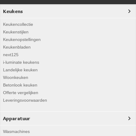
Keukens
Keukencollectie
Keukenstijlen
Keukenopstellingen
Keukenbladen
next125
i-luminate keukens
Landelijke keuken
Woonkeuken
Betonlook keuken
Offerte vergelijken
Leveringsvoorwaarden
Apparatuur
Wasmachines