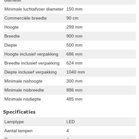
Minimale luchtafvoer diameter
150 mm
Commerciële breedte
90 cm
Hoogte
299 mm
Breedte
900 mm
Diepte
500 mm
Hoogte inclusief verpakking
686 mm
Breedte inclusief verpakking
624 mm
Diepte inclusief verpakking
1040 mm
Minimale nishoogte
300 mm
Minimale nisbreedte
886 mm
Minimale nisdiepte
485 mm
Specificaties
Lamptype
LED
Aantal lampen
4