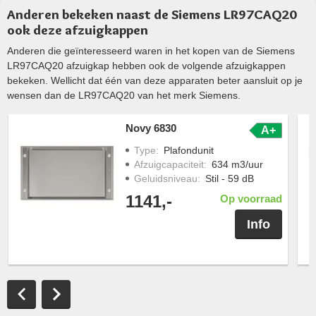
Anderen bekeken naast de Siemens LR97CAQ20
ook deze afzuigkappen
Anderen die geïnteresseerd waren in het kopen van de Siemens
LR97CAQ20 afzuigkap hebben ook de volgende afzuigkappen
bekeken. Wellicht dat één van deze apparaten beter aansluit op je
wensen dan de LR97CAQ20 van het merk Siemens.
Novy 6830
A+
Type
:
Plafondunit
Afzuigcapaciteit
:
634 m3/uur
Geluidsniveau
:
Stil - 59 dB
1141,-
Op voorraad
Info