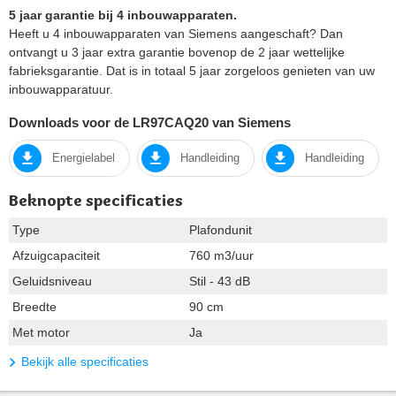
5 jaar garantie bij 4 inbouwapparaten.
Heeft u 4 inbouwapparaten van Siemens aangeschaft? Dan
ontvangt u 3 jaar extra garantie bovenop de 2 jaar wettelijke
fabrieksgarantie. Dat is in totaal 5 jaar zorgeloos genieten van uw
inbouwapparatuur.
Downloads voor de LR97CAQ20 van Siemens
Energielabel
Handleiding
Handleiding
Beknopte specificaties
Type
Plafondunit
Afzuigcapaciteit
760 m3/uur
Geluidsniveau
Stil - 43 dB
Breedte
90 cm
Met motor
Ja
Bekijk alle specificaties