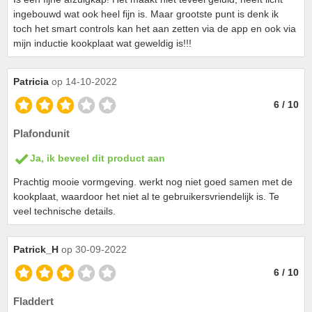
ingebouwd wat ook heel fijn is. Maar grootste punt is denk ik
toch het smart controls kan het aan zetten via de app en ook via
mijn inductie kookplaat wat geweldig is!!!
Patricia
op 14-10-2022
6 / 10
Plafondunit
Ja, ik beveel dit product aan
Prachtig mooie vormgeving. werkt nog niet goed samen met de
kookplaat, waardoor het niet al te gebruikersvriendelijk is. Te
veel technische details.
Patrick_H
op 30-09-2022
6 / 10
Fladdert