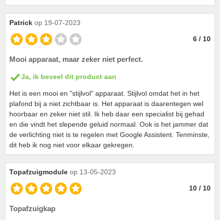
Patrick
op 19-07-2023
6 / 10
Mooi apparaat, maar zeker niet perfect.
Ja, ik beveel dit product aan
Het is een mooi en "stijlvol" apparaat. Stijlvol omdat het in het
plafond bij a niet zichtbaar is. Het apparaat is daarentegen wel
hoorbaar en zeker niet stil. Ik heb daar een specialist bij gehad
en die vindt het slepende geluid normaal. Ook is het jammer dat
de verlichting niet is te regelen met Google Assistent. Tenminste,
dit heb ik nog niet voor elkaar gekregen.
Topafzuigmodule
op 13-05-2023
10 / 10
Topafzuigkap