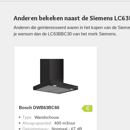
Anderen bekeken naast de Siemens LC6
Anderen die geïnteresseerd waren in het kopen van de Siem
je wensen dan de LC63BBC30 van het merk Siemens.
Bosch DWB63BC60
C
Type
:
Wandschouw
Afzuigcapaciteit
:
400 m3/uur
Geluidsniveau
:
Normaal - 67 dB