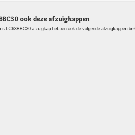
3BBC30 ook deze afzuigkappen
ens LC63BBC30 afzuigkap hebben ook de volgende afzuigkappen bekek