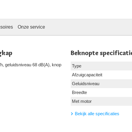
soires
Onze service
gkap
Beknopte specificati
h, geluidsniveau 68 dB(A), knop
Type
Afzuigcapaciteit
Geluidsniveau
Breedte
Met motor
Bekijk alle specificaties