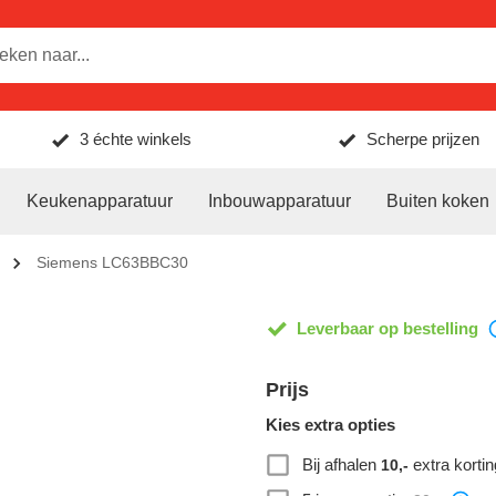
3 échte winkels
Scherpe prijzen
Keukenapparatuur
Inbouwapparatuur
Buiten koken
Siemens LC63BBC30
Leverbaar op bestelling
Prijs
Kies extra opties
Bij afhalen
extra kortin
10,-