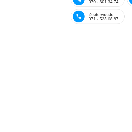
070 - 301 34 74
Zoeterwoude
071 - 523 68 87