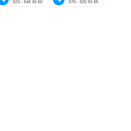
023 - 548 30 60
070 - 320 93 85