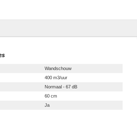
es
Wandschouw
400 m3/uur
Normaal - 67 dB
60 cm
Ja