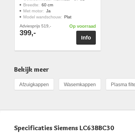
Breedte
:
60 cm
Met motor
:
Ja
Model wandschouw
:
Plat
Adviesprijs
519,-
Op voorraad
399,-
Info
Bekijk meer
Afzuigkappen
Wasemkappen
Plasma filt
Specificaties Siemens LC63BBC30