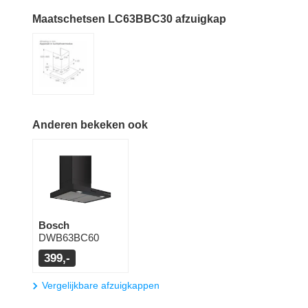
Maatschetsen LC63BBC30 afzuigkap
Anderen bekeken ook
Bosch
DWB63BC60
399,-
Vergelijkbare afzuigkappen