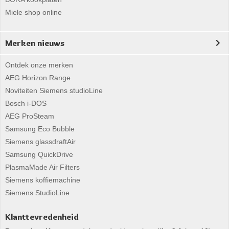
Miele shop online
Merken nieuws
Ontdek onze merken
AEG Horizon Range
Noviteiten Siemens studioLine
Bosch i-DOS
AEG ProSteam
Samsung Eco Bubble
Siemens glassdraftAir
Samsung QuickDrive
PlasmaMade Air Filters
Siemens koffiemachine
Siemens StudioLine
Klanttevredenheid