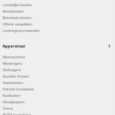
Landelijke keuken
Woonkeuken
Betonlook keuken
Offerte vergelijken
Leveringsvoorwaarden
Apparatuur
Wasmachines
Wasdrogers
Stofzuigers
Quooker kranen
Vaatwassers
Inductie kookplaten
Koelkasten
Afzuigkappen
Ovens
BORA kookplaten