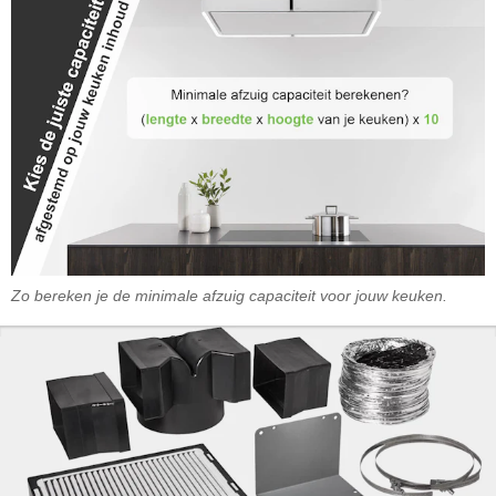
Zo bereken je de minimale afzuig capaciteit voor jouw keuken.