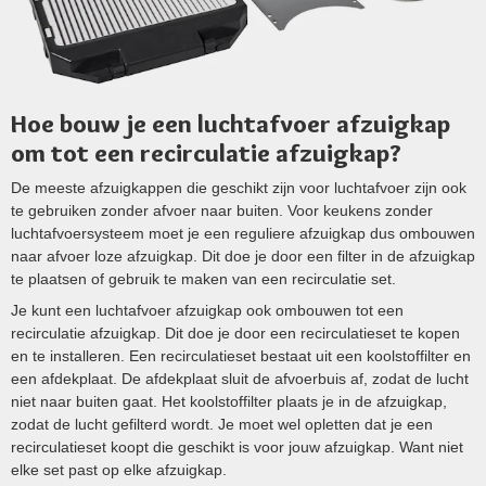
Hoe bouw je een luchtafvoer afzuigkap
om tot een recirculatie afzuigkap?
De meeste afzuigkappen die geschikt zijn voor luchtafvoer zijn ook
te gebruiken zonder afvoer naar buiten. Voor keukens zonder
luchtafvoersysteem moet je een reguliere afzuigkap dus ombouwen
naar afvoer loze afzuigkap. Dit doe je door een filter in de afzuigkap
te plaatsen of gebruik te maken van een recirculatie set.
Je kunt een luchtafvoer afzuigkap ook ombouwen tot een
recirculatie afzuigkap. Dit doe je door een recirculatieset te kopen
en te installeren. Een recirculatieset bestaat uit een koolstoffilter en
een afdekplaat. De afdekplaat sluit de afvoerbuis af, zodat de lucht
niet naar buiten gaat. Het koolstoffilter plaats je in de afzuigkap,
zodat de lucht gefilterd wordt. Je moet wel opletten dat je een
recirculatieset koopt die geschikt is voor jouw afzuigkap. Want niet
elke set past op elke afzuigkap.