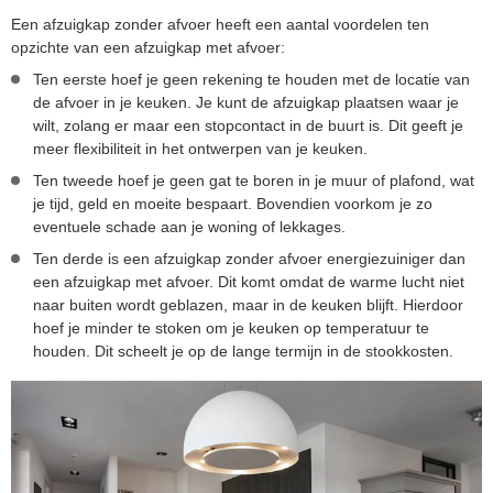
Een afzuigkap zonder afvoer heeft een aantal voordelen ten
opzichte van een afzuigkap met afvoer:
Ten eerste hoef je geen rekening te houden met de locatie van
de afvoer in je keuken. Je kunt de afzuigkap plaatsen waar je
wilt, zolang er maar een stopcontact in de buurt is. Dit geeft je
meer flexibiliteit in het ontwerpen van je keuken.
Ten tweede hoef je geen gat te boren in je muur of plafond, wat
je tijd, geld en moeite bespaart. Bovendien voorkom je zo
eventuele schade aan je woning of lekkages.
Ten derde is een afzuigkap zonder afvoer energiezuiniger dan
een afzuigkap met afvoer. Dit komt omdat de warme lucht niet
naar buiten wordt geblazen, maar in de keuken blijft. Hierdoor
hoef je minder te stoken om je keuken op temperatuur te
houden. Dit scheelt je op de lange termijn in de stookkosten.