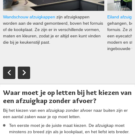
Wandschouw afzuigkappen
zijn afzuigkappen
Eiland afzuig
worden aan de wand gemonteerd, boven het fornuis
gehangen, bov
of de kookplaat. Ze zijn er in verschillende vormen,
fornuis. Ze zi
maten en kleuren, zodat je er altijd een kunt vinden
een eyecatche
die bij je keukenstijl past.
modern en str
ingebouwde ver
Waar moet je op letten bij het kiezen van
een afzuigkap zonder afvoer?
Bij het kiezen van een afzuigkap zonder afvoer naar buiten zijn er
een aantal zaken waar je op moet letten.
Ten eerste moet je de juiste maat kiezen. De afzuigkap moet
minstens zo breed zijn als je kookplaat, en het liefst iets breder.