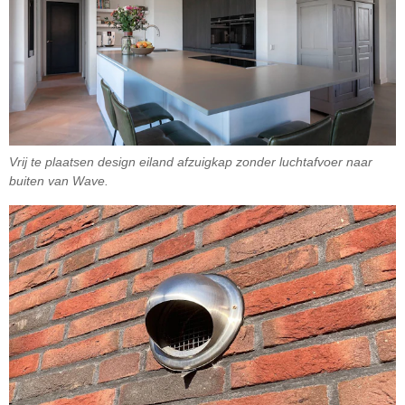
Vrij te plaatsen design eiland afzuigkap zonder luchtafvoer naar
buiten van Wave.