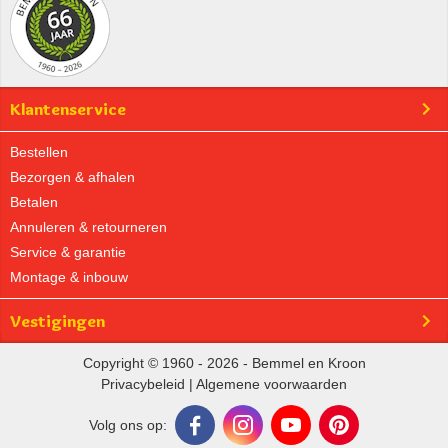
Klantenservice
Bestellen
Bezorgen & afhalen
Betalen
Annuleren & retourneren
Service & garantie
Montage & inbouw
Vestigingen
Copyright © 1960 - 2026 - Bemmel en Kroon
Privacybeleid
|
Algemene voorwaarden
Volg ons op: