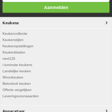
Aanmelden
Keukens
Keukencollectie
Keukenstijlen
Keukenopstellingen
Keukenbladen
next125
i-luminate keukens
Landelijke keuken
Woonkeuken
Betonlook keuken
Offerte vergelijken
Leveringsvoorwaarden
Apparatuur