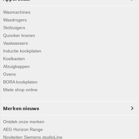
Wasmachines
Wasdrogers
Stofzuigers
Quooker kranen
Vaatwassers
Inductie kookplaten
Koelkasten
Afzuigkappen
Ovens
BORA kookplaten
Miele shop online
Merken nieuws
Ontdek onze merken
AEG Horizon Range
Noviteiten Siemens studioLine