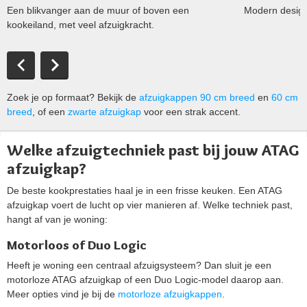
Een blikvanger aan de muur of boven een
Modern design
kookeiland, met veel afzuigkracht.
Zoek je op formaat? Bekijk de
afzuigkappen 90 cm breed
en
60 cm
breed
, of een
zwarte afzuigkap
voor een strak accent.
Welke afzuigtechniek past bij jouw ATAG
afzuigkap?
De beste kookprestaties haal je in een frisse keuken. Een ATAG
afzuigkap voert de lucht op vier manieren af. Welke techniek past,
hangt af van je woning:
Motorloos of Duo Logic
Heeft je woning een centraal afzuigsysteem? Dan sluit je een
motorloze ATAG afzuigkap of een Duo Logic-model daarop aan.
Meer opties vind je bij de
motorloze afzuigkappen
.