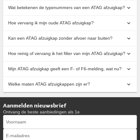
Wat betekenen de typenummers van een ATAG afzuigkap?
Hoe vervang ik mijn oude ATAG afzuigkap?
Kan een ATAG afzuigkap zonder afvoer naar buiten?
Hoe reinig of vervang ik het filter van mijn ATAG afzuigkap?
Mijn ATAG afzuigkap geeft een F- of F6-melding, wat nu?
Welke maten ATAG afzuigkappen zijn er?
Aanmelden nieuwsbrief
Ontvang de beste aanbiedingen als 1e