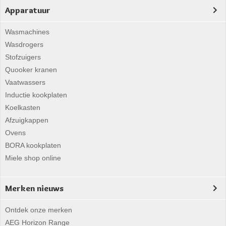
Apparatuur
Wasmachines
Wasdrogers
Stofzuigers
Quooker kranen
Vaatwassers
Inductie kookplaten
Koelkasten
Afzuigkappen
Ovens
BORA kookplaten
Miele shop online
Merken nieuws
Ontdek onze merken
AEG Horizon Range