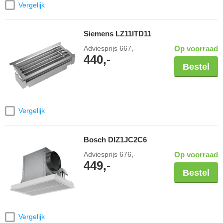
Vergelijk
Siemens LZ11ITD11
Adviesprijs
667,-
Op voorraad
440,-
Bestel
Vergelijk
Bosch DIZ1JC2C6
Adviesprijs
676,-
Op voorraad
449,-
Bestel
Vergelijk