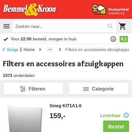
Voor
22:00
besteld, morgen in huis
9,1
Home
Filters en accessoires afzuigkappe
Vorige
Filters en accessoires afzuigkappen
1073
onderdelen
Filteren
Categorie
Smeg KIT1A1-6
159,-
Leverbaar
Bestel