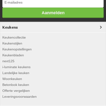
Aanmelden
Keukens
Keukencollectie
Keukenstijlen
Keukenopstellingen
Keukenbladen
next125
i-luminate keukens
Landelijke keuken
Woonkeuken
Betonlook keuken
Offerte vergelijken
Leveringsvoorwaarden