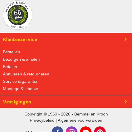
Klantenservice
Bestellen
Bezorgen & afhalen
Betalen
Annuleren & retourneren
Service & garantie
Montage & inbouw
Vestigingen
Copyright © 1960 - 2026 - Bemmel en Kroon
Privacybeleid
|
Algemene voorwaarden