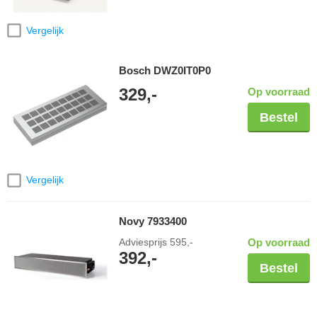
Vergelijk
Bosch DWZ0IT0P0
329,-
Op voorraad
Bestel
Vergelijk
Novy 7933400
Adviesprijs
595,-
Op voorraad
392,-
Bestel