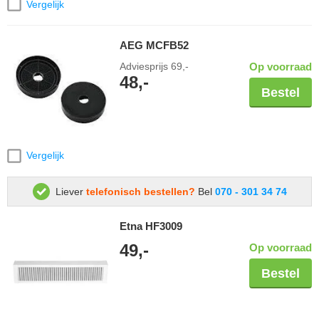
Vergelijk
AEG MCFB52
Adviesprijs
69,-
Op voorraad
48,-
Bestel
Vergelijk
Liever
telefonisch bestellen?
Bel
070 - 301 34 74
Etna HF3009
49,-
Op voorraad
Bestel