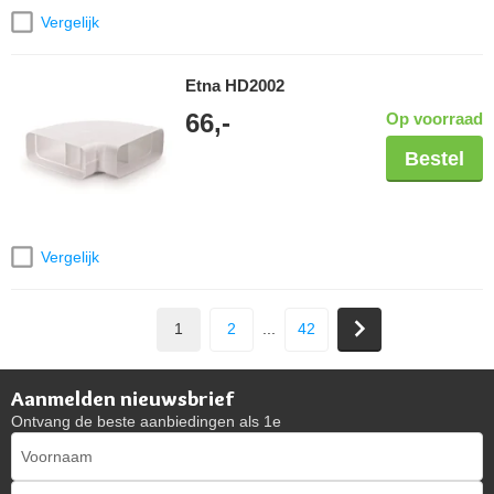
Vergelijk
Etna HD2002
66,-
Op voorraad
Bestel
Vergelijk
1
2
...
42
Aanmelden nieuwsbrief
Ontvang de beste aanbiedingen als 1e