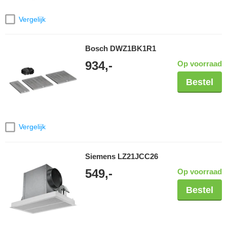
Vergelijk
Bosch DWZ1BK1R1
934,-
Op voorraad
Bestel
Vergelijk
Siemens LZ21JCC26
549,-
Op voorraad
Bestel