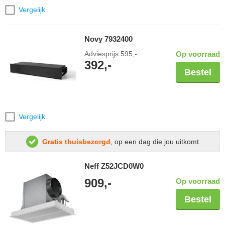
Vergelijk
Novy 7932400
Adviesprijs
595,-
Op voorraad
392,-
Bestel
Vergelijk
Gratis thuisbezorgd
, op een dag die jou uitkomt
Neff Z52JCD0W0
909,-
Op voorraad
Bestel