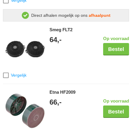
Vergelijk
Direct afhalen mogelijk op ons
afhaalpunt
Smeg FLT2
64,-
Op voorraad
Bestel
Vergelijk
Etna HF2009
66,-
Op voorraad
Bestel