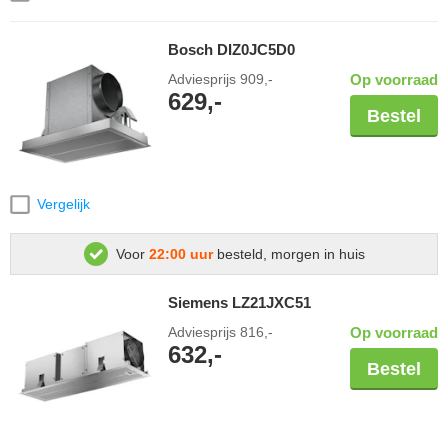
Bosch DIZ0JC5D0
Adviesprijs
909,-
Op voorraad
629,-
Bestel
Vergelijk
Voor
22:00 uur
besteld, morgen in huis
Siemens LZ21JXC51
Adviesprijs
816,-
Op voorraad
632,-
Bestel