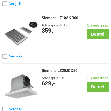
Vergelijk
Siemens LZ10AKR00
Adviesprijs
481,-
Op voorraad
359,-
Bestel
Vergelijk
Siemens LZ20JCD20
Adviesprijs
910,-
Op voorraad
629,-
Bestel
Vergelijk