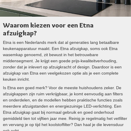
Waarom kiezen voor een Etna
afzuigkap?
Etna is een Nederlands merk dat al generaties lang betaalbare
keukenapparatuur maakt. Een Etna afzuigkap, soms ook Etna
wasemkap genoemd, zit bewust in het betrouwbare
middensegment. Je krijgt een goede prijs-kwaliteitverhouding,
zonder dat je inlevert op afzuigkracht of design. Daardoor is een
afzuigkap van Etna een veelgekozen optie als je een complete
keuken inricht.
Is Etna een goed merk? Voor de meeste huishoudens zeker. De
afzuigkappen zijn ruim verkrijgbaar, je komt eenvoudig aan filters
en onderdelen, en de modellen hebben praktische functies zoals
meerdere afzuigstanden en energiezuinige LED-verlichting. Een
Etna afzuigkap gaat bij normaal gebruik en goed onderhoud
gemiddeld tien tot vijftien jaar mee. Reinig je regelmatig het vetfilter
en vervang je op tijd het koolstoffilter? Dan haal je die levensduur
ook echt.