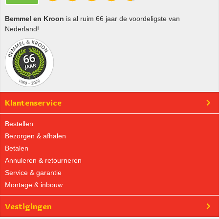
Bemmel en Kroon
is al ruim 66 jaar de voordeligste van
Nederland!
Klantenservice
Bestellen
Bezorgen & afhalen
Betalen
Annuleren & retourneren
Service & garantie
Montage & inbouw
Vestigingen