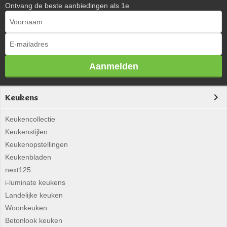
Ontvang de beste aanbiedingen als 1e
Aanmelden
Keukens
Keukencollectie
Keukenstijlen
Keukenopstellingen
Keukenbladen
next125
i-luminate keukens
Landelijke keuken
Woonkeuken
Betonlook keuken