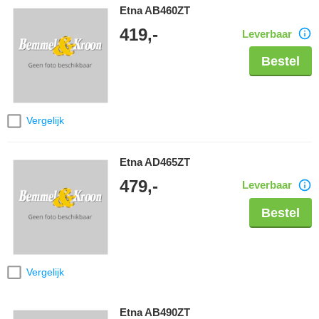
Etna AB460ZT
419,-
Leverbaar
Bestel
Vergelijk
Etna AD465ZT
479,-
Leverbaar
Bestel
Vergelijk
Etna AB490ZT