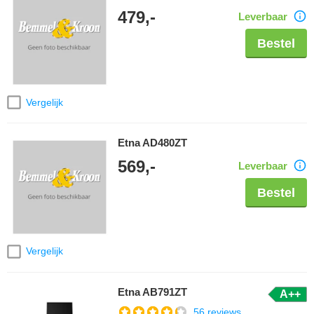
479,-
Leverbaar
Bestel
Vergelijk
Etna AD480ZT
569,-
Leverbaar
Bestel
Vergelijk
Etna AB791ZT
A++
56 reviews