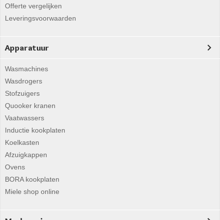
Offerte vergelijken
Leveringsvoorwaarden
Apparatuur
Wasmachines
Wasdrogers
Stofzuigers
Quooker kranen
Vaatwassers
Inductie kookplaten
Koelkasten
Afzuigkappen
Ovens
BORA kookplaten
Miele shop online