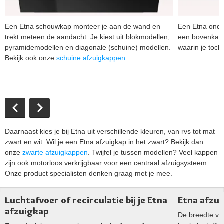
Een Etna schouwkap monteer je aan de wand en
Een Etna onde
trekt meteen de aandacht. Je kiest uit blokmodellen,
een bovenkast
pyramidemodellen en diagonale (schuine) modellen.
waarin je toch
Bekijk ook onze
schuine afzuigkappen
.
Daarnaast kies je bij Etna uit verschillende kleuren, van rvs tot mat
zwart en wit. Wil je een Etna afzuigkap in het zwart? Bekijk dan
onze
zwarte afzuigkappen
. Twijfel je tussen modellen? Veel kappen
zijn ook motorloos verkrijgbaar voor een centraal afzuigsysteem.
Onze product specialisten denken graag met je mee.
Luchtafvoer of recirculatie bij je Etna
Etna afzu
afzuigkap
De breedte van