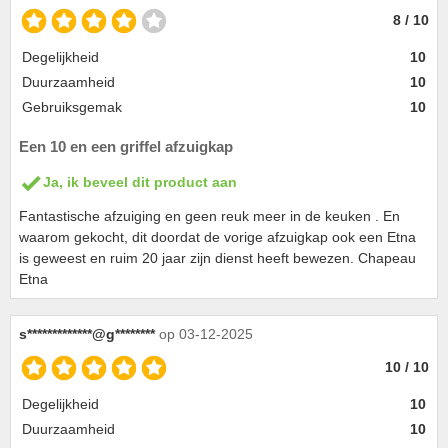
8 / 10
Degelijkheid
10
Duurzaamheid
10
Gebruiksgemak
10
Een 10 en een griffel afzuigkap
Ja, ik beveel dit product aan
Fantastische afzuiging en geen reuk meer in de keuken . En
waarom gekocht, dit doordat de vorige afzuigkap ook een Etna
is geweest en ruim 20 jaar zijn dienst heeft bewezen. Chapeau
Etna
s*************@g********
op 03-12-2025
10 / 10
Degelijkheid
10
Duurzaamheid
10