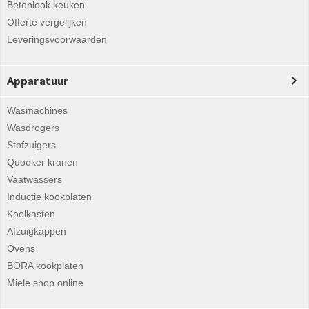
Betonlook keuken
Offerte vergelijken
Leveringsvoorwaarden
Apparatuur
Wasmachines
Wasdrogers
Stofzuigers
Quooker kranen
Vaatwassers
Inductie kookplaten
Koelkasten
Afzuigkappen
Ovens
BORA kookplaten
Miele shop online