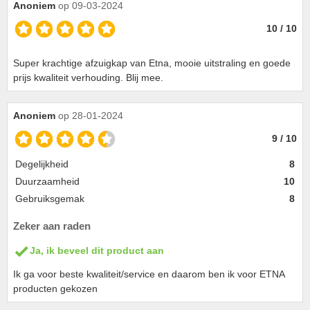
Anoniem
op 09-03-2024
10 / 10
Super krachtige afzuigkap van Etna, mooie uitstraling en goede
prijs kwaliteit verhouding. Blij mee.
Anoniem
op 28-01-2024
9 / 10
Degelijkheid
8
Duurzaamheid
10
Gebruiksgemak
8
Zeker aan raden
Ja, ik beveel dit product aan
Ik ga voor beste kwaliteit/service en daarom ben ik voor ETNA
producten gekozen