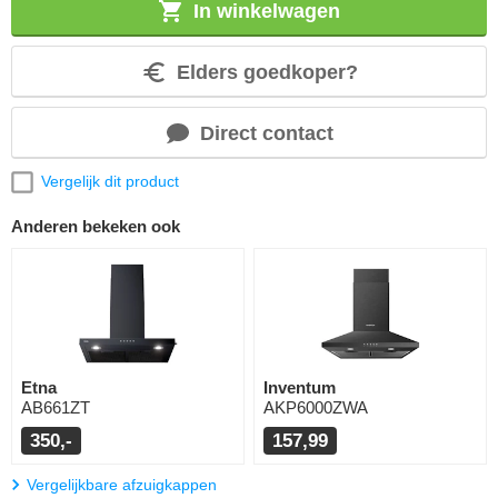
In winkelwagen
Elders goedkoper?
Direct contact
Vergelijk dit product
Anderen bekeken ook
Etna
Inventum
AB661ZT
AKP6000ZWA
350,-
157,99
Vergelijkbare afzuigkappen