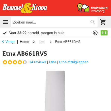
Voor
22:00
besteld, morgen in huis
9,1
Home
Etna AB661RVS
Vorige
Etna AB661RVS
14 reviews
|
Etna
|
Etna afzuigkappen