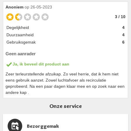
Anoniem
op 26-05-2023
3 / 10
Degelijkheid
4
Duurzaamheid
4
Gebruiksgemak
6
Geen aanrader
Ja, ik beveel dit product aan
Zeer terleurstellende afzuikap. Zo veel herrie, dat ik hem niet
eens gebruik aanzet. Zowel luchtafvoer als recirculatie
geprobeerd. Na een paar dagen klaar mee en op zoek naar een
andere kap .
Onze service
Bezorggemak