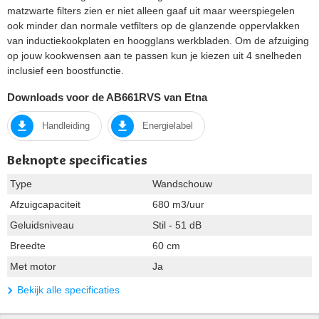
matzwarte filters zien er niet alleen gaaf uit maar weerspiegelen
ook minder dan normale vetfilters op de glanzende oppervlakken
van inductiekookplaten en hoogglans werkbladen. Om de afzuiging
op jouw kookwensen aan te passen kun je kiezen uit 4 snelheden
inclusief een boostfunctie.
Downloads voor de AB661RVS van Etna
Handleiding
Energielabel
Beknopte specificaties
Type
Wandschouw
Afzuigcapaciteit
680 m3/uur
Geluidsniveau
Stil - 51 dB
Breedte
60 cm
Met motor
Ja
Bekijk alle specificaties