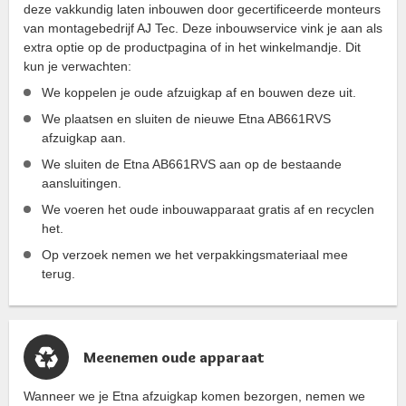
deze vakkundig laten inbouwen door gecertificeerde monteurs
van montagebedrijf AJ Tec. Deze inbouwservice vink je aan als
extra optie op de productpagina of in het winkelmandje. Dit
kun je verwachten:
We koppelen je oude afzuigkap af en bouwen deze uit.
We plaatsen en sluiten de nieuwe Etna AB661RVS
afzuigkap aan.
We sluiten de Etna AB661RVS aan op de bestaande
aansluitingen.
We voeren het oude inbouwapparaat gratis af en recyclen
het.
Op verzoek nemen we het verpakkingsmateriaal mee
terug.
Meenemen oude apparaat
Wanneer we je Etna afzuigkap komen bezorgen, nemen we