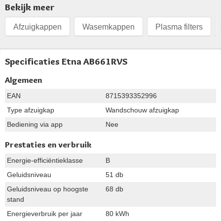
Bekijk meer
Afzuigkappen
Wasemkappen
Plasma filters
Specificaties Etna AB661RVS
Algemeen
EAN
8715393352996
Type afzuigkap
Wandschouw afzuigkap
Bediening via app
Nee
Prestaties en verbruik
Energie-efficiëntieklasse
B
Geluidsniveau
51 db
Geluidsniveau op hoogste
68 db
stand
Energieverbruik per jaar
80 kWh