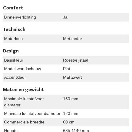
Comfort
Binnenverlichting
Ja
Technisch
Motorloos
Met motor
Design
Basiskleur
Roestvrijstaal
Model wandschouw
Plat
Accentkleur
Mat Zwart
Maten en gewicht
Maximale luchtafvoer
150 mm
diameter
Minimale luchtafvoer diameter
120 mm
Commerciële breedte
60 cm
Hoogte
635-1140 mm