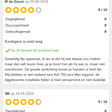
M de Groot
op 23-08-2024
8 / 10
Degelijkheid
8
Duurzaamheid
8
Gebruiksgemak
8
Kookgeur is snel weg
Ja, ik beveel dit product aan
Geweldig fijn apparaat, ik las al dat hij wat lawaai zou maken
maar dat valt reuze mee, ja je hoort het als hij aan is, maar niet
overdreven. De goede verlichting boven je handen is heel fijn.
Wij hebben er wel meteen een Kaf 750 aira filter ingezet. de
bijgeleverde installatie folder is heel verwarrend en niet duidelijk
SB
op 14-05-2024
9 / 10
Degelijkheid
8