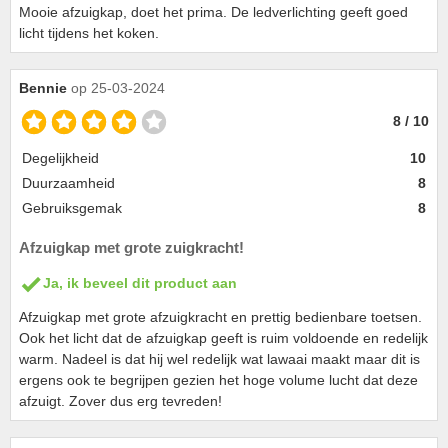
Mooie afzuigkap, doet het prima. De ledverlichting geeft goed
licht tijdens het koken.
Bennie
op 25-03-2024
8 / 10
Degelijkheid
10
Duurzaamheid
8
Gebruiksgemak
8
Afzuigkap met grote zuigkracht!
Ja, ik beveel dit product aan
Afzuigkap met grote afzuigkracht en prettig bedienbare toetsen.
Ook het licht dat de afzuigkap geeft is ruim voldoende en redelijk
warm. Nadeel is dat hij wel redelijk wat lawaai maakt maar dit is
ergens ook te begrijpen gezien het hoge volume lucht dat deze
afzuigt. Zover dus erg tevreden!