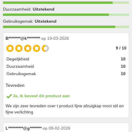
Duurzaamheid:
Uitstekend
Gebruiksgemak:
Uitstekend
B********@k*********
op 19-03-2026
9 / 10
Degelijkheid
10
Duurzaamheid
10
Gebruiksgemak
10
Tevreden
Ja, ik beveel dit product aan
We zijn zeer tevreden over t product fijne afzuigkap mooi stil en
fijne verlichting
L**********@g********
op 09-02-2026