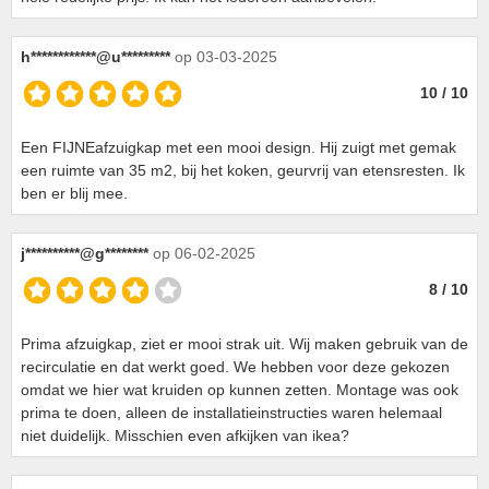
h************@u*********
op 03-03-2025
10 / 10
Een FIJNEafzuigkap met een mooi design. Hij zuigt met gemak
een ruimte van 35 m2, bij het koken, geurvrij van etensresten. Ik
ben er blij mee.
j**********@g********
op 06-02-2025
8 / 10
Prima afzuigkap, ziet er mooi strak uit. Wij maken gebruik van de
recirculatie en dat werkt goed. We hebben voor deze gekozen
omdat we hier wat kruiden op kunnen zetten. Montage was ook
prima te doen, alleen de installatieinstructies waren helemaal
niet duidelijk. Misschien even afkijken van ikea?