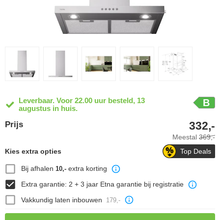
Leverbaar. Voor 22.00 uur besteld, 13
B
augustus in huis.
332,-
Prijs
Meestal
369,-
Kies extra opties
Top Deals
Bij afhalen
extra korting
10,-
Extra garantie: 2 + 3 jaar Etna garantie bij registratie
Vakkundig laten inbouwen
179,-