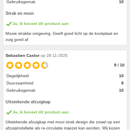
Gebruiksgemak
10
Strak en mooi
Ja, ik beveel dit product aan
Mooie strakke omgeving. Geeft goed licht op de kookplaat en
zuig goed af.
Sebastien Castor
op 28-11-2025
9 / 10
Degelijkheid
10
Duurzaamheid
8
Gebruiksgemak
10
Uitstekende afzuigkap
Ja, ik beveel dit product aan
Uitstekende afzuigkap met mooi strak design die zowel op een
afzuiginstallatie als re-circulatie ingezet kan worden. Wij kozen