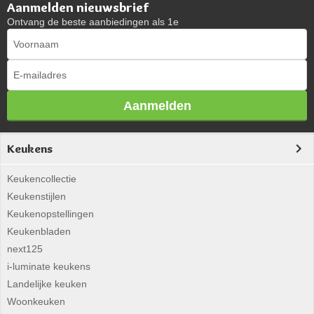
Aanmelden nieuwsbrief
Ontvang de beste aanbiedingen als 1e
Aanmelden
Keukens
Keukencollectie
Keukenstijlen
Keukenopstellingen
Keukenbladen
next125
i-luminate keukens
Landelijke keuken
Woonkeuken