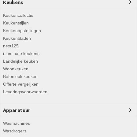
Keukens
Keukencollectie
Keukenstijlen
Keukenopstellingen
Keukenbladen
next125
i-luminate keukens
Landelijke keuken
Woonkeuken
Betonlook keuken
Offerte vergelijken
Leveringsvoorwaarden
Apparatuur
Wasmachines
Wasdrogers