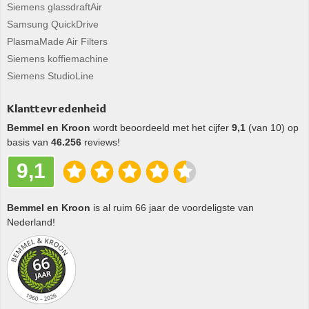
Siemens glassdraftAir
Samsung QuickDrive
PlasmaMade Air Filters
Siemens koffiemachine
Siemens StudioLine
Klanttevredenheid
Bemmel en Kroon
wordt beoordeeld met het cijfer
9,1
(van 10) op
basis van
46.256
reviews!
9,1
Bemmel en Kroon
is al ruim 66 jaar de voordeligste van
Nederland!