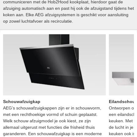
communiceren met de Hob2Hood kookplaat, hierdoor gaat de
afzuiging automatisch aan en past hij ook de afzuigstand tijdens het
koken aan. Elke AEG afzuigsystemen is geschikt voor aansluiting
op zowel luchtafvoer als recirculatie.
Schouwafzuigkap
Eilandschou
AEG’s schouwafzuigkappen zijn er in schouwvorm,
Ontworpen om 
met een rechthoekige vormd of schuin geplaatst.
een eilandscho
Welk schouw afzuigmodel je ook kiest, ze zijn
keuken. Met ee
allemaal uitgerust met functies die frisheid thuis
de lucht in je
garanderen. Een schouwafzuigkap is een moderne
keuken ook is