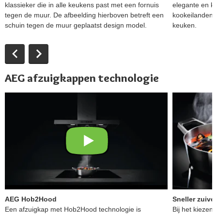
klassieker die in alle keukens past met een fornuis
elegante en k
tegen de muur. De afbeelding hierboven betreft een
kookeilanden e
schuin tegen de muur geplaatst design model.
keuken.
AEG afzuigkappen technologie
AEG Hob2Hood
Sneller zuive
Een afzuigkap met Hob2Hood technologie is
Bij het kiezen