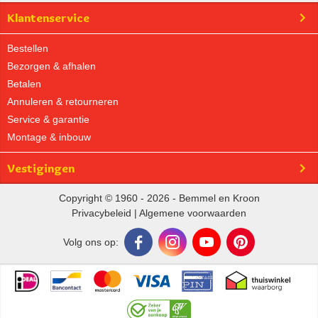
Klantenservice
Bestellen
Bezorgen & afhalen
Betalen
Annuleren & retourneren
Service & garantie
Montage & inbouw
Vestigingen
Copyright © 1960 - 2026 - Bemmel en Kroon
Privacybeleid
|
Algemene voorwaarden
Volg ons op: