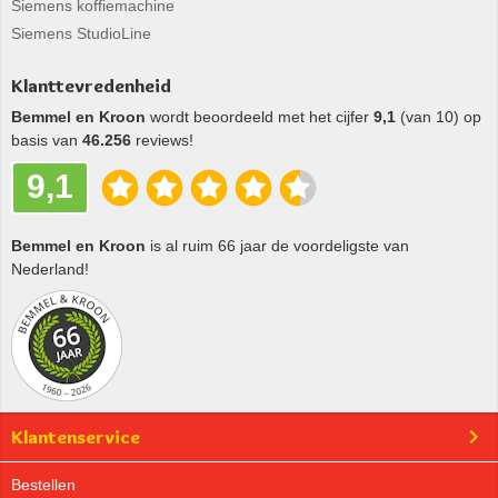
Siemens koffiemachine
Siemens StudioLine
Klanttevredenheid
Bemmel en Kroon
wordt beoordeeld met het cijfer
9,1
(van 10) op
basis van
46.256
reviews!
9,1
Bemmel en Kroon
is al ruim 66 jaar de voordeligste van
Nederland!
Klantenservice
Bestellen