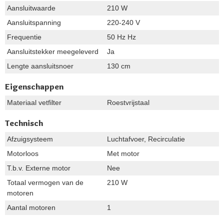
Aansluitwaarde
210 W
Aansluitspanning
220-240 V
Frequentie
50 Hz Hz
Aansluitstekker meegeleverd
Ja
Lengte aansluitsnoer
130 cm
Eigenschappen
Materiaal vetfilter
Roestvrijstaal
Technisch
Afzuigsysteem
Luchtafvoer, Recirculatie
Motorloos
Met motor
T.b.v. Externe motor
Nee
Totaal vermogen van de
210 W
motoren
Aantal motoren
1