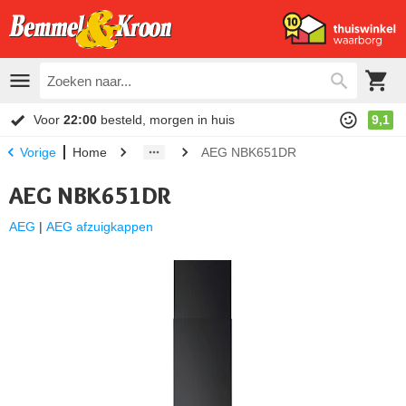
Voor
22:00
besteld, morgen in huis
9,1
Home
AEG NBK651DR
Vorige
AEG NBK651DR
AEG
|
AEG afzuigkappen