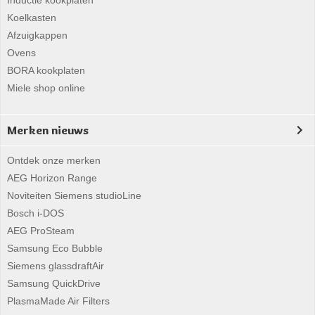
Inductie kookplaten
Koelkasten
Afzuigkappen
Ovens
BORA kookplaten
Miele shop online
Merken nieuws
Ontdek onze merken
AEG Horizon Range
Noviteiten Siemens studioLine
Bosch i-DOS
AEG ProSteam
Samsung Eco Bubble
Siemens glassdraftAir
Samsung QuickDrive
PlasmaMade Air Filters