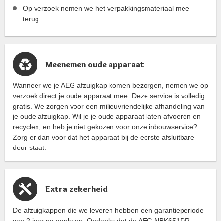
Op verzoek nemen we het verpakkingsmateriaal mee
terug.
Meenemen oude apparaat
Wanneer we je AEG afzuigkap komen bezorgen, nemen we op
verzoek direct je oude apparaat mee. Deze service is volledig
gratis. We zorgen voor een milieuvriendelijke afhandeling van
je oude afzuigkap. Wil je je oude apparaat laten afvoeren en
recyclen, en heb je niet gekozen voor onze inbouwservice?
Zorg er dan voor dat het apparaat bij de eerste afsluitbare
deur staat.
Extra zekerheid
De afzuigkappen die we leveren hebben een garantieperiode
van 2 jaar na aankoop. Ondanks dat de AEG NBK651DR