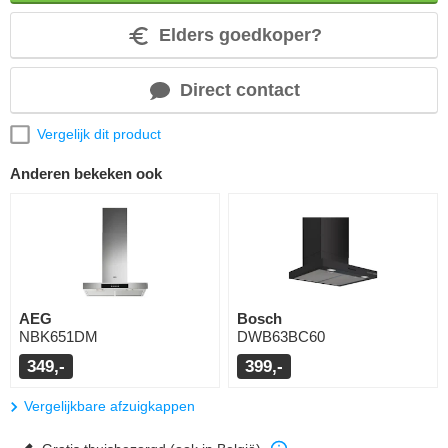
Elders goedkoper?
Direct contact
Vergelijk dit product
Anderen bekeken ook
AEG
Bosch
NBK651DM
DWB63BC60
349,-
399,-
Vergelijkbare afzuigkappen