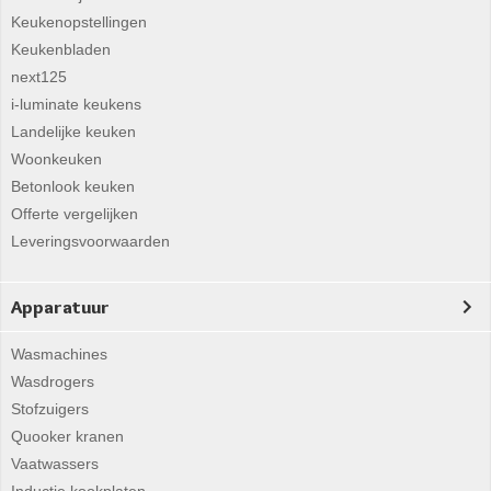
Keukenopstellingen
Keukenbladen
next125
i-luminate keukens
Landelijke keuken
Woonkeuken
Betonlook keuken
Offerte vergelijken
Leveringsvoorwaarden
Apparatuur
Wasmachines
Wasdrogers
Stofzuigers
Quooker kranen
Vaatwassers