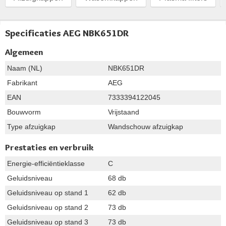
Specificaties AEG NBK651DR
Algemeen
Naam (NL)
NBK651DR
Fabrikant
AEG
EAN
7333394122045
Bouwvorm
Vrijstaand
Type afzuigkap
Wandschouw afzuigkap
Prestaties en verbruik
Energie-efficiëntieklasse
C
Geluidsniveau
68 db
Geluidsniveau op stand 1
62 db
Geluidsniveau op stand 2
73 db
Geluidsniveau op stand 3
73 db