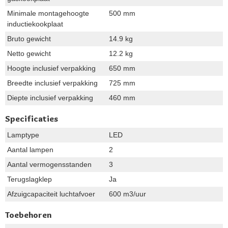
Minimale montagehoogte
500 mm
inductiekookplaat
Bruto gewicht
14.9 kg
Netto gewicht
12.2 kg
Hoogte inclusief verpakking
650 mm
Breedte inclusief verpakking
725 mm
Diepte inclusief verpakking
460 mm
Specificaties
Lamptype
LED
Aantal lampen
2
Aantal vermogensstanden
3
Terugslagklep
Ja
Afzuigcapaciteit luchtafvoer
600 m3/uur
Toebehoren