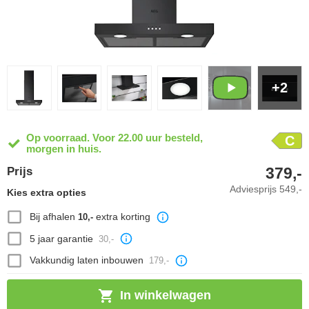
+2
Op voorraad. Voor 22.00 uur besteld,
C
morgen in huis.
379,-
Prijs
Adviesprijs
549,-
Kies extra opties
Bij afhalen
extra korting
10,-
5 jaar garantie
30,-
Vakkundig laten inbouwen
179,-
In winkelwagen