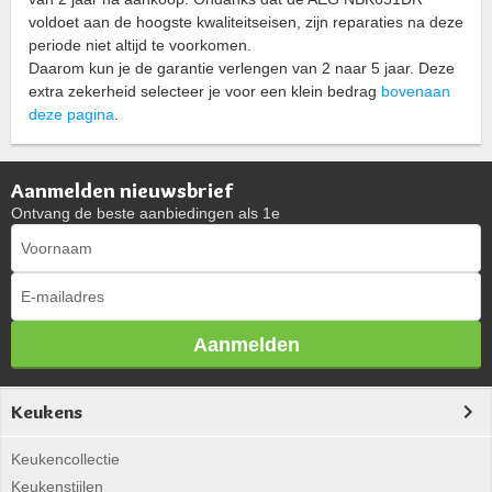
voldoet aan de hoogste kwaliteitseisen, zijn reparaties na deze
periode niet altijd te voorkomen.
Daarom kun je de garantie verlengen van 2 naar 5 jaar. Deze
extra zekerheid selecteer je voor een klein bedrag
bovenaan
deze pagina
.
Aanmelden nieuwsbrief
Ontvang de beste aanbiedingen als 1e
Aanmelden
Keukens
Keukencollectie
Keukenstijlen