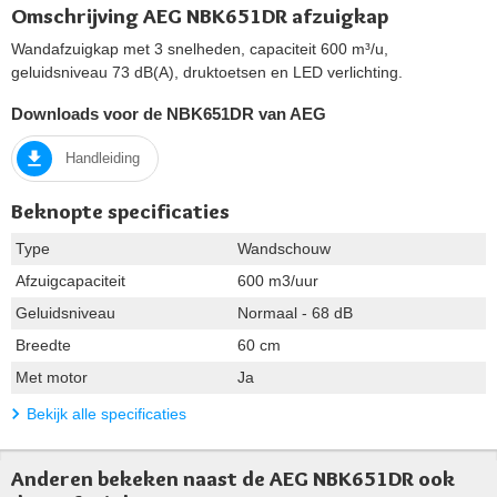
Omschrijving AEG NBK651DR afzuigkap
Wandafzuigkap met 3 snelheden, capaciteit 600 m³/u,
geluidsniveau 73 dB(A), druktoetsen en LED verlichting.
Downloads voor de NBK651DR van AEG
Handleiding
Beknopte specificaties
Type
Wandschouw
Afzuigcapaciteit
600 m3/uur
Geluidsniveau
Normaal - 68 dB
Breedte
60 cm
Met motor
Ja
Bekijk alle specificaties
Anderen bekeken naast de AEG NBK651DR ook