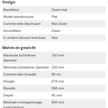
Design
Basiskleur
Zwart mat
Model wandschouw
Plat
Commerciële kleurnaam
Mat Zwart
Accentkleur
Zwart
In andere kleuren leverbaar
Nee
Maten en gewicht
Maximale luchtafvoer
150 mm
diameter
Minimale luchtafvoer diameter
150 mm
Commerciële breedte
60 cm
Hoogte
678 mm
Breedte
598 mm
Diepte
45 mm
Minimale montagehoogte
650 mm
gaskookplaat