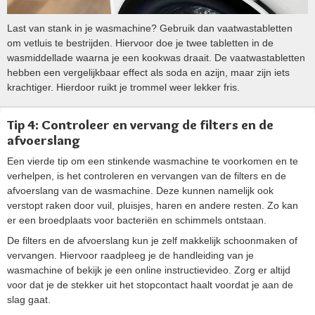
Last van stank in je wasmachine? Gebruik dan vaatwastabletten
om vetluis te bestrijden. Hiervoor doe je twee tabletten in de
wasmiddellade waarna je een kookwas draait. De vaatwastabletten
hebben een vergelijkbaar effect als soda en azijn, maar zijn iets
krachtiger. Hierdoor ruikt je trommel weer lekker fris.
Tip 4: Controleer en vervang de filters en de
afvoerslang
Een vierde tip om een stinkende wasmachine te voorkomen en te
verhelpen, is het controleren en vervangen van de filters en de
afvoerslang van de wasmachine. Deze kunnen namelijk ook
verstopt raken door vuil, pluisjes, haren en andere resten. Zo kan
er een broedplaats voor bacteriën en schimmels ontstaan.
De filters en de afvoerslang kun je zelf makkelijk schoonmaken of
vervangen. Hiervoor raadpleeg je de handleiding van je
wasmachine of bekijk je een online instructievideo. Zorg er altijd
voor dat je de stekker uit het stopcontact haalt voordat je aan de
slag gaat.