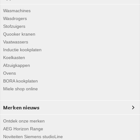
Wasmachines
Wasdrogers
Stofzuigers
Quooker kranen
Vaatwassers
Inductie kookplaten
Koelkasten
Afzuigkappen
Ovens
BORA kookplaten
Miele shop online
Merken nieuws
Ontdek onze merken
AEG Horizon Range
Noviteiten Siemens studioLine