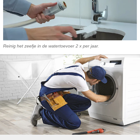
Reinig het zeefje in de watertoevoer 2 x per jaar.