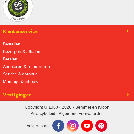
Klantenservice
Bestellen
Bezorgen & afhalen
Betalen
Annuleren & retourneren
Service & garantie
Montage & inbouw
Vestigingen
Copyright © 1960 - 2026 - Bemmel en Kroon
Privacybeleid
|
Algemene voorwaarden
Volg ons op: