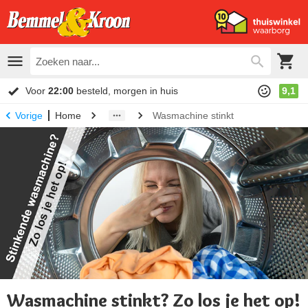
Voor
22:00
besteld, morgen in huis
9,1
Home
Wasmachine stinkt
Vorige
Wasmachine stinkt? Zo los je het op!