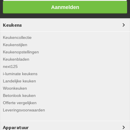
Aanmelden
Keukens
Keukencollectie
Keukenstijlen
Keukenopstellingen
Keukenbladen
next125
i-luminate keukens
Landelijke keuken
Woonkeuken
Betonlook keuken
Offerte vergelijken
Leveringsvoorwaarden
Apparatuur