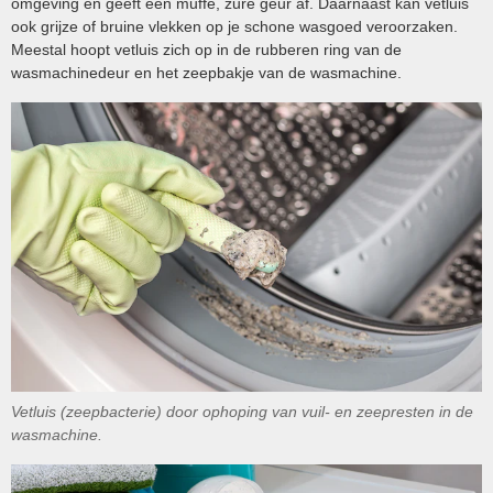
omgeving en geeft een muffe, zure geur af. Daarnaast kan vetluis
ook grijze of bruine vlekken op je schone wasgoed veroorzaken.
Meestal hoopt vetluis zich op in de rubberen ring van de
wasmachinedeur en het zeepbakje van de wasmachine.
Vetluis (zeepbacterie) door ophoping van vuil- en zeepresten in de
wasmachine.