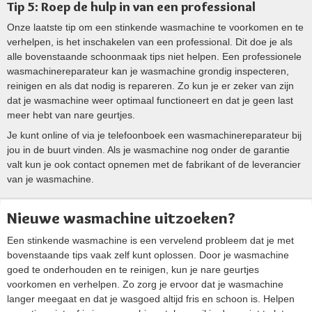
Tip 5: Roep de hulp in van een professional
Onze laatste tip om een stinkende wasmachine te voorkomen en te
verhelpen, is het inschakelen van een professional. Dit doe je als
alle bovenstaande schoonmaak tips niet helpen. Een professionele
wasmachinereparateur kan je wasmachine grondig inspecteren,
reinigen en als dat nodig is repareren. Zo kun je er zeker van zijn
dat je wasmachine weer optimaal functioneert en dat je geen last
meer hebt van nare geurtjes.
Je kunt online of via je telefoonboek een wasmachinereparateur bij
jou in de buurt vinden. Als je wasmachine nog onder de garantie
valt kun je ook contact opnemen met de fabrikant of de leverancier
van je wasmachine.
Nieuwe wasmachine uitzoeken?
Een stinkende wasmachine is een vervelend probleem dat je met
bovenstaande tips vaak zelf kunt oplossen. Door je wasmachine
goed te onderhouden en te reinigen, kun je nare geurtjes
voorkomen en verhelpen. Zo zorg je ervoor dat je wasmachine
langer meegaat en dat je wasgoed altijd fris en schoon is. Helpen