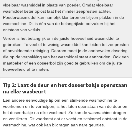
vloeibaar wasmiddel in plaats van poeder. Omdat vloeibaar
wasmiddel beter oplost laat het minder zeepresten achter.
Poederwasmiddel kan namelijk klonteren en blijven plakken in de
wasmachine. Dit is één van de belangrijkste oorzaken bij het
ontstaan van vetluis.
Verder is het belangrijk om de juiste hoeveelheid wasmiddel te
gebruiken. Te veel of te weinig wasmiddel kan leiden tot zeepresten
of onvoldoende reiniging. Daarom moet je de aanbevolen dosering
die op de verpakking van het wasmiddel staat aanhouden. Ook een
maatbeker of een doseerbol zijn goed te gebruiken om de juiste
hoeveelheid af te meten.
Tip 2: Laat de deur en het doseerbakje openstaan
na elke wasbeurt
Een andere eenvoudige tip om een stinkende wasmachine te
voorkomen en te verhelpen, is het laten openstaan van de deur en
het doseerbakje na elke wasbeurt. Zo kan de wasmachine drogen
en ventileren. Dit voorkomt dat er vocht en schimmel ontstaat in de
wasmachine, wat ook kan bijdragen aan nare geurtjes.