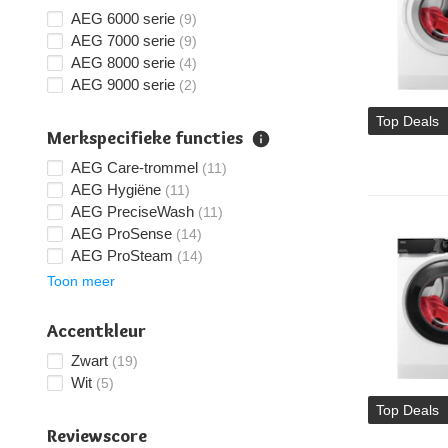
AEG 6000 serie
(9)
AEG 7000 serie
(9)
AEG 8000 serie
(4)
AEG 9000 serie
(2)
Top Deals
Merkspecifieke functies
AEG Care-trommel
(11)
AEG Hygiëne
(11)
AEG PreciseWash
(11)
AEG ProSense
(14)
AEG ProSteam
(14)
Toon meer
Accentkleur
Zwart
(19)
Wit
(5)
Top Deals
Reviewscore