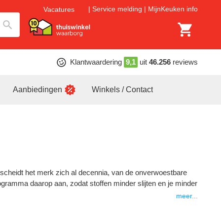
Service melding
MijnKeuken info
Vacatures
Klantwaardering
9,1
uit
46.256
reviews
Aanbiedingen
Winkels / Contact
rscheidt het merk zich al decennia, van de onverwoestbare
gramma daarop aan, zodat stoffen minder slijten en je minder
meer...
r ontdek je welke serie en welke techniek het beste bij jouw