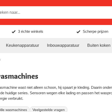
3 échte winkels
Scherpe prijzen
Keukenapparatuur
Inbouwapparatuur
Buiten koken
s
asmachines
machine wast niet alleen schoon, hij spaart je kleding. Daarin onde
 de huidige series. Sensoren wegen elke lading en passen het waspro
rgie verbruikt.
jn wasmachines op in vier series: 6000, 7000, 8000 en 9000. Hieronde
Alle wasmachines
Veelgestelde vragen